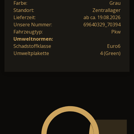
Farbe:
Grau
Standort:
Zentrallager
Lieferzeit:
ab ca. 19.08.2026
Unsere Nummer:
69640329_70394
Fahrzeugtyp:
Pkw
Umweltnormen:
Schadstoffklasse
Euro6
Umweltplakette
4 (Green)