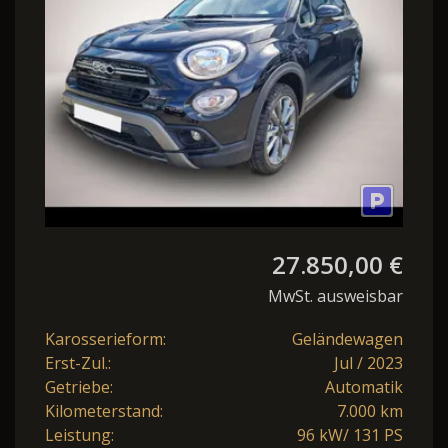
DCT+Keyless
27.850,00 €
MwSt. ausweisbar
Karosserieform:
Geländewagen
Erst-Zul.:
Jul / 2023
Getriebe:
Automatik
Kilometerstand:
7.000 km
Leistung:
96 kW/ 131 PS