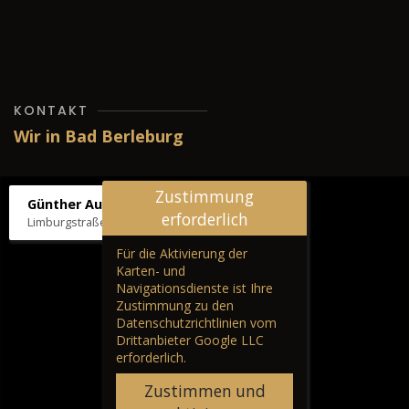
KONTAKT
Wir in Bad Berleburg
Zustimmung
Günther Autos & Service
erforderlich
Limburgstraße 39, 57319 Bad Berleburg
Für die Aktivierung der
Karten- und
Navigationsdienste ist Ihre
Zustimmung zu den
Datenschutzrichtlinien vom
Drittanbieter Google LLC
erforderlich.
Zustimmen und