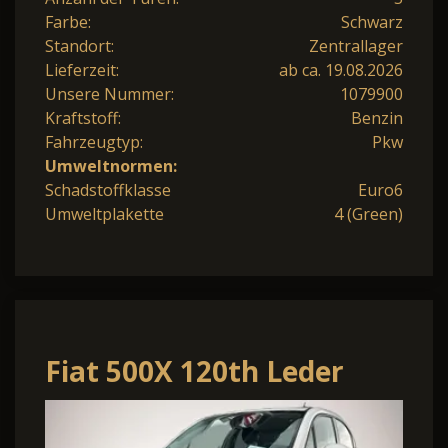
Farbe:
Schwarz
Standort:
Zentrallager
Lieferzeit:
ab ca. 19.08.2026
Unsere Nummer:
1079900
Kraftstoff:
Benzin
Fahrzeugtyp:
Pkw
Umweltnormen:
Schadstoffklasse
Euro6
Umweltplakette
4 (Green)
Fiat 500X 120th Leder
LED Dyn. Kurvenlicht