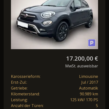
17.200,00 €
MwSt. ausweisbar
Karosserieform:
Limousine
Erst-Zul.:
Jul / 2017
Getriebe:
Automatik
Kilometerstand:
90.989 km
Leistung:
125 kW/ 170 PS
Anzahl der Türen:
5