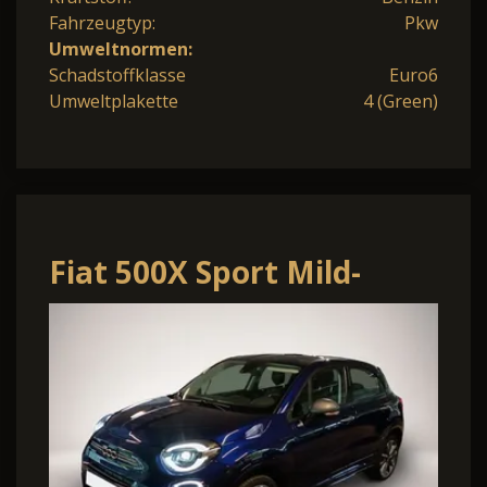
Fahrzeugtyp:
Pkw
Umweltnormen:
Schadstoffklasse
Euro6
Umweltplakette
4 (Green)
Fiat 500X Sport Mild-
Hybrid Navi Freisprech
Verkehrsz