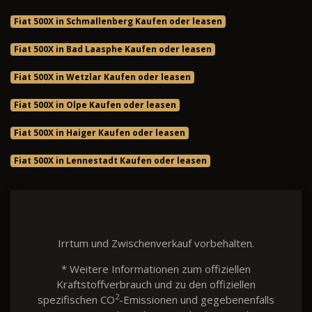
Fiat 500X in Schmallenberg Kaufen oder leasen
Fiat 500X in Bad Laasphe Kaufen oder leasen
Fiat 500X in Wetzlar Kaufen oder leasen
Fiat 500X in Olpe Kaufen oder leasen
Fiat 500X in Haiger Kaufen oder leasen
Fiat 500X in Lennestadt Kaufen oder leasen
Irrtum und Zwischenverkauf vorbehalten.
* Weitere Informationen zum offiziellen
Kraftstoffverbrauch und zu den offiziellen
2
spezifischen CO
-Emissionen und gegebenenfalls