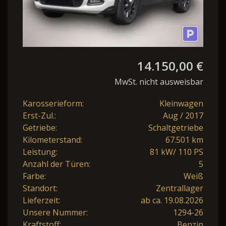
14.150,00 €
MwSt. nicht ausweisbar
Karosserieform:
Kleinwagen
Erst-Zul.:
Aug / 2017
Getriebe:
Schaltgetriebe
Kilometerstand:
67.501 km
Leistung:
81 kW/ 110 PS
Anzahl der Türen:
5
Farbe:
Weiß
Standort:
Zentrallager
Lieferzeit:
ab ca. 19.08.2026
Unsere Nummer:
1294-26
Kraftstoff:
Benzin