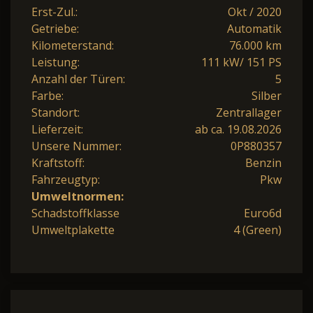
Erst-Zul.:
Okt / 2020
Getriebe:
Automatik
Kilometerstand:
76.000 km
Leistung:
111 kW/ 151 PS
Anzahl der Türen:
5
Farbe:
Silber
Standort:
Zentrallager
Lieferzeit:
ab ca. 19.08.2026
Unsere Nummer:
0P880357
Kraftstoff:
Benzin
Fahrzeugtyp:
Pkw
Umweltnormen:
Schadstoffklasse
Euro6d
Umweltplakette
4 (Green)