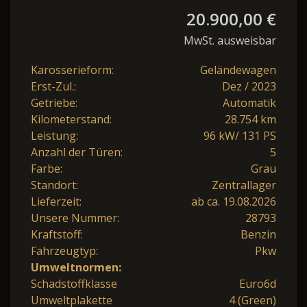
20.900,00 €
MwSt. ausweisbar
Karosserieform:
Geländewagen
Erst-Zul.:
Dez / 2023
Getriebe:
Automatik
Kilometerstand:
28.754 km
Leistung:
96 kW/ 131 PS
Anzahl der Türen:
5
Farbe:
Grau
Standort:
Zentrallager
Lieferzeit:
ab ca. 19.08.2026
Unsere Nummer:
28793
Kraftstoff:
Benzin
Fahrzeugtyp:
Pkw
Umweltnormen:
Schadstoffklasse
Euro6d
Umweltplakette
4 (Green)