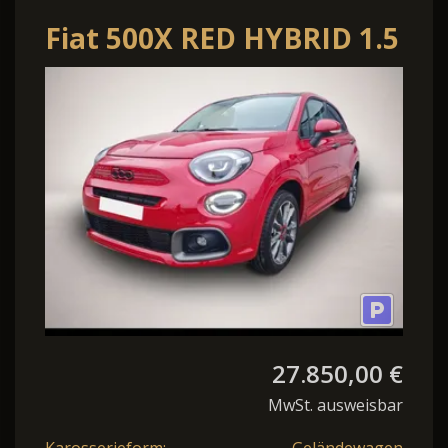
Fiat 500X RED HYBRID 1.5
GSE AT 96 kW NAV LM
27.850,00 €
MwSt. ausweisbar
Karosserieform:
Geländewagen