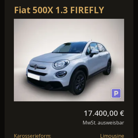
Fiat 500X 1.3 FIREFLY
TURBO 4x2
LOUNGE*NAVI*PDC*SHZ*T
17.400,00 €
MwSt. ausweisbar
Karosserieform:
Limousine