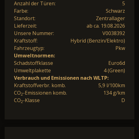
Anzahl der Türen:
5
Farbe:
Schwarz
Standort:
Zentrallager
Lieferzeit:
ab ca. 19.08.2026
Unsere Nummer:
V0038392
Kraftstoff:
Hybrid (Benzin/Elektro)
Fahrzeugtyp:
Pkw
Umweltnormen:
Schadstoffklasse
Euro6d
Umweltplakette
4 (Green)
Verbrauch und Emissionen nach WLTP:
Kraftstoffverbr. komb.
5,9 l/100km
CO
-Emissionen komb.
134 g/km
2
CO
-Klasse
D
2