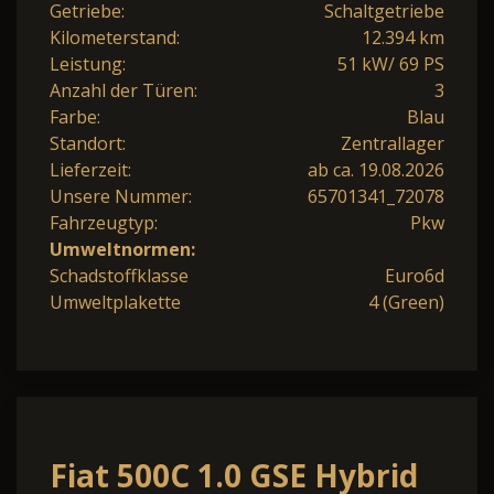
Getriebe:
Schaltgetriebe
Kilometerstand:
12.394 km
Leistung:
51 kW/ 69 PS
Anzahl der Türen:
3
Farbe:
Blau
Standort:
Zentrallager
Lieferzeit:
ab ca. 19.08.2026
Unsere Nummer:
65701341_72078
Fahrzeugtyp:
Pkw
Umweltnormen:
Schadstoffklasse
Euro6d
Umweltplakette
4 (Green)
Fiat 500C 1.0 GSE Hybrid