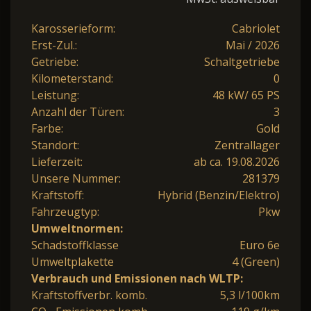
Karosserieform:
Cabriolet
Erst-Zul.:
Mai / 2026
Getriebe:
Schaltgetriebe
Kilometerstand:
0
Leistung:
48 kW/ 65 PS
Anzahl der Türen:
3
Farbe:
Gold
Standort:
Zentrallager
Lieferzeit:
ab ca. 19.08.2026
Unsere Nummer:
281379
Kraftstoff:
Hybrid (Benzin/Elektro)
Fahrzeugtyp:
Pkw
Umweltnormen:
Schadstoffklasse
Euro 6e
Umweltplakette
4 (Green)
Verbrauch und Emissionen nach WLTP:
Kraftstoffverbr. komb.
5,3 l/100km