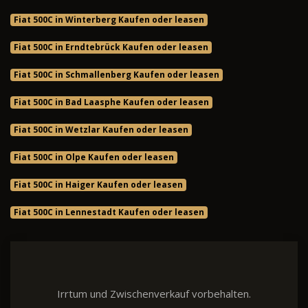
Fiat 500C in Winterberg Kaufen oder leasen
Fiat 500C in Erndtebrück Kaufen oder leasen
Fiat 500C in Schmallenberg Kaufen oder leasen
Fiat 500C in Bad Laasphe Kaufen oder leasen
Fiat 500C in Wetzlar Kaufen oder leasen
Fiat 500C in Olpe Kaufen oder leasen
Fiat 500C in Haiger Kaufen oder leasen
Fiat 500C in Lennestadt Kaufen oder leasen
Irrtum und Zwischenverkauf vorbehalten.