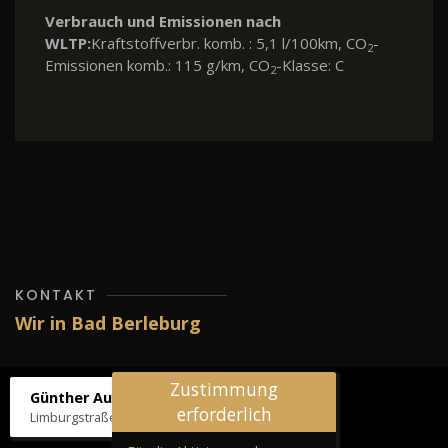
Verbrauch und Emissionen nach
WLTP:
Kraftstoffverbr. komb. : 5,1 l/100km, CO
-
2
Emissionen komb.: 115 g/km, CO
-Klasse: C
2
KONTAKT
Wir in Bad Berleburg
Zustimmung
Günther Autos & Service
erforderlich
Limburgstraße 39, 57319 Bad Berleburg