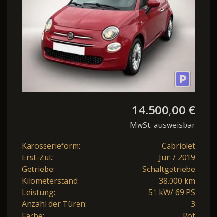
14.500,00 €
MwSt. ausweisbar
Karosserieform:
Cabriolet
Erst-Zul.:
Jun / 2019
Getriebe:
Schaltgetriebe
Kilometerstand:
38.000 km
Leistung:
51 kW/ 69 PS
Anzahl der Türen:
3
Farbe:
Rot