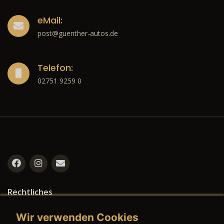
eMail:
post@guenther-autos.de
Telefon:
02751 9259 0
Rechtliches
→ Impressum
Wir verwenden Cookies