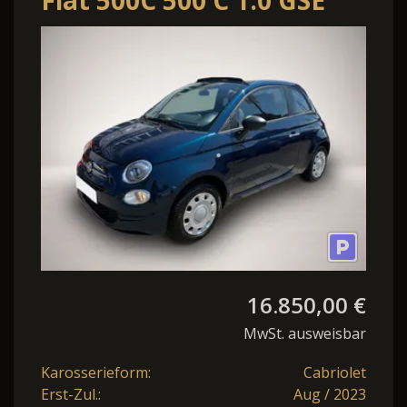
Fiat 500C 500 C 1.0 GSE
Hybrid
16.850,00 €
MwSt. ausweisbar
Karosserieform:
Cabriolet
Erst-Zul.:
Aug / 2023