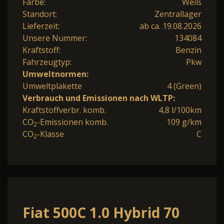
Farbe:
Weiß
Standort:
Zentrallager
Lieferzeit:
ab ca. 19.08.2026
Unsere Nummer:
134084
Kraftstoff:
Benzin
Fahrzeugtyp:
Pkw
Umweltnormen:
Umweltplakette
4 (Green)
Verbrauch und Emissionen nach WLTP:
Kraftstoffverbr. komb.
4,8 l/100km
CO
-Emissionen komb.
109 g/km
2
CO
-Klasse
C
2
Fiat 500C 1.0 Hybrid 70