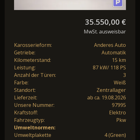
35.550,00 €
MwSt. ausweisbar
Karosserieform:
Anderes Auto
Getriebe:
Automatik
Kilometerstand:
15 km
Leistung:
87 kW/ 118 PS
Anzahl der Türen:
3
Farbe:
Weiß
Standort:
Zentrallager
Lieferzeit:
ab ca. 19.08.2026
Unsere Nummer:
97995
Kraftstoff:
Elektro
Fahrzeugtyp:
Pkw
Umweltnormen:
Umweltplakette
4 (Green)