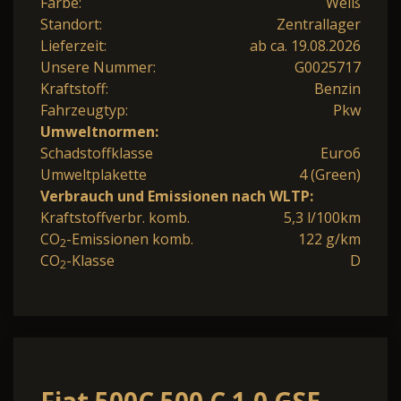
Farbe:
Weiß
Standort:
Zentrallager
Lieferzeit:
ab ca. 19.08.2026
Unsere Nummer:
G0025717
Kraftstoff:
Benzin
Fahrzeugtyp:
Pkw
Umweltnormen:
Schadstoffklasse
Euro6
Umweltplakette
4 (Green)
Verbrauch und Emissionen nach WLTP:
Kraftstoffverbr. komb.
5,3 l/100km
CO
-Emissionen komb.
122 g/km
2
CO
-Klasse
D
2