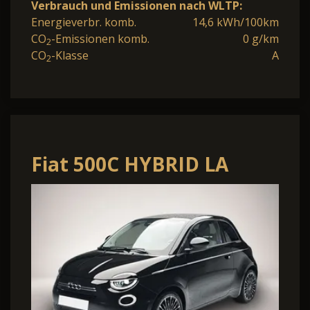
Verbrauch und Emissionen nach WLTP:
Energieverbr. komb.
14,6 kWh/100km
CO
-Emissionen komb.
0 g/km
2
CO
-Klasse
A
2
Fiat 500C HYBRID LA
PRIMA MJ26