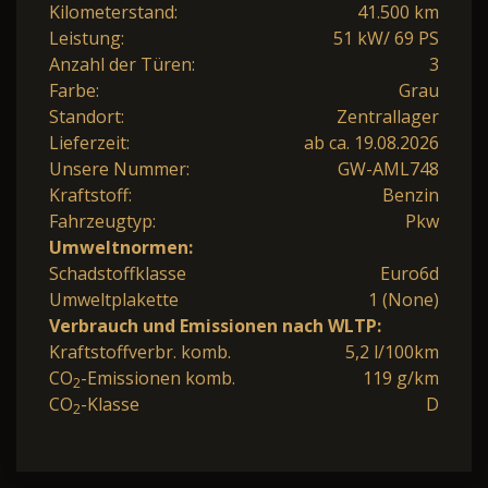
Kilometerstand:
41.500 km
Leistung:
51 kW/ 69 PS
Anzahl der Türen:
3
Farbe:
Grau
Standort:
Zentrallager
Lieferzeit:
ab ca. 19.08.2026
Unsere Nummer:
GW-AML748
Kraftstoff:
Benzin
Fahrzeugtyp:
Pkw
Umweltnormen:
Schadstoffklasse
Euro6d
Umweltplakette
1 (None)
Verbrauch und Emissionen nach WLTP:
Kraftstoffverbr. komb.
5,2 l/100km
CO
-Emissionen komb.
119 g/km
2
CO
-Klasse
D
2