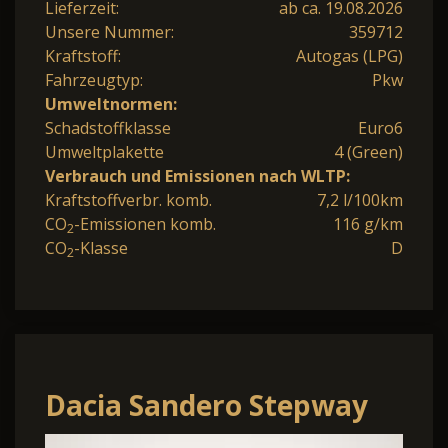
Lieferzeit:
ab ca. 19.08.2026
Unsere Nummer:
359712
Kraftstoff:
Autogas (LPG)
Fahrzeugtyp:
Pkw
Umweltnormen:
Schadstoffklasse
Euro6
Umweltplakette
4 (Green)
Verbrauch und Emissionen nach WLTP:
Kraftstoffverbr. komb.
7,2 l/100km
CO
-Emissionen komb.
116 g/km
2
CO
-Klasse
D
2
Dacia Sandero Stepway
ECO-G 120 Expression