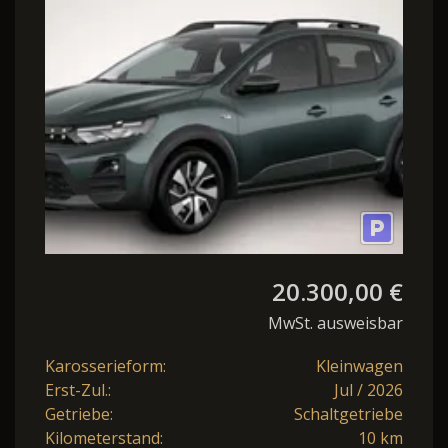
SHZ
20.300,00 €
MwSt. ausweisbar
Karosserieform:
Kleinwagen
Erst-Zul.:
Jul / 2026
Getriebe:
Schaltgetriebe
Kilometerstand:
10 km