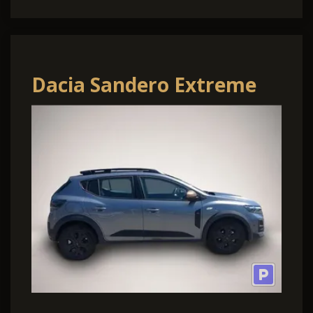
Dacia Sandero Extreme
SHZ LKHZ ECO-G 120
Extreme SHZ LKHZ 90 .