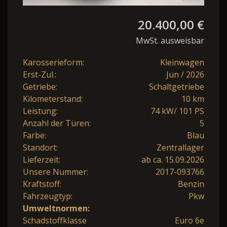
20.400,00 €
MwSt. ausweisbar
Karosserieform:
Kleinwagen
Erst-Zul.:
Jun / 2026
Getriebe:
Schaltgetriebe
Kilometerstand:
10 km
Leistung:
74 kW/ 101 PS
Anzahl der Türen:
5
Farbe:
Blau
Standort:
Zentrallager
Lieferzeit:
ab ca. 15.09.2026
Unsere Nummer:
2017-093766
Kraftstoff:
Benzin
Fahrzeugtyp:
Pkw
Umweltnormen:
Schadstoffklasse
Euro 6e