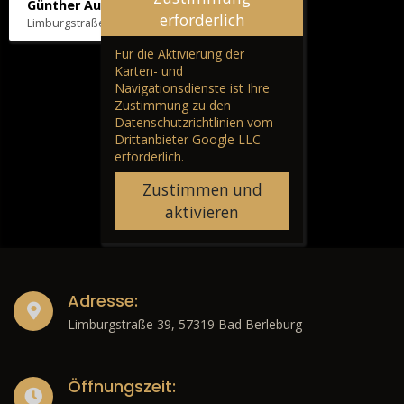
Günther Autos & Service
erforderlich
Limburgstraße 39, 57319 Bad Berleburg
Für die Aktivierung der
Karten- und
Navigationsdienste ist Ihre
Zustimmung zu den
Datenschutzrichtlinien vom
Drittanbieter Google LLC
erforderlich.
Zustimmen und
aktivieren
Adresse:
Limburgstraße 39, 57319 Bad Berleburg
Öffnungszeit: