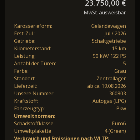
23.750,00 €
MwSt. ausweisbar
Karosserieform:
Geländewagen
Erst-Zul.:
Jul / 2026
Getriebe:
Schaltgetriebe
Kilometerstand:
15 km
Leistung:
90 kW/ 122 PS
Anzahl der Türen:
5
Farbe:
Grau
Standort:
Zentrallager
Lieferzeit:
ab ca. 19.08.2026
Unsere Nummer:
360803
Kraftstoff:
Autogas (LPG)
Fahrzeugtyp:
Pkw
Umweltnormen:
Schadstoffklasse
Euro6
Umweltplakette
4 (Green)
Verbrauch und Emissionen nach WLTP: