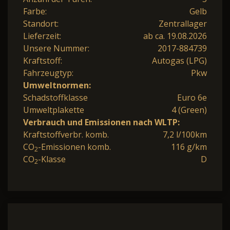
Farbe:
Gelb
Standort:
Zentrallager
Lieferzeit:
ab ca. 19.08.2026
Unsere Nummer:
2017-884739
Kraftstoff:
Autogas (LPG)
Fahrzeugtyp:
Pkw
Umweltnormen:
Schadstoffklasse
Euro 6e
Umweltplakette
4 (Green)
Verbrauch und Emissionen nach WLTP:
Kraftstoffverbr. komb.
7,2 l/100km
CO
-Emissionen komb.
116 g/km
2
CO
-Klasse
D
2