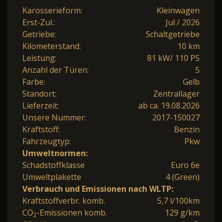
Karosserieform:
Kleinwagen
Erst-Zul.:
Jul / 2026
Getriebe:
Schaltgetriebe
Kilometerstand:
10 km
Leistung:
81 kW/ 110 PS
Anzahl der Türen:
5
Farbe:
Gelb
Standort:
Zentrallager
Lieferzeit:
ab ca. 19.08.2026
Unsere Nummer:
2017-150027
Kraftstoff:
Benzin
Fahrzeugtyp:
Pkw
Umweltnormen:
Schadstoffklasse
Euro 6e
Umweltplakette
4 (Green)
Verbrauch und Emissionen nach WLTP:
Kraftstoffverbr. komb.
5,7 l/100km
CO
-Emissionen komb.
129 g/km
2