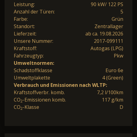
Leistung:
90 kW/ 122 PS
Anzahl der Türen:
5
Farbe:
Grün
Standort:
Zentrallager
Lieferzeit:
ab ca. 19.08.2026
Unsere Nummer:
2017-099111
Kraftstoff:
Autogas (LPG)
Fahrzeugtyp:
Pkw
Umweltnormen:
Schadstoffklasse
Euro 6e
Umweltplakette
4 (Green)
Verbrauch und Emissionen nach WLTP:
Kraftstoffverbr. komb.
7,2 l/100km
CO
-Emissionen komb.
117 g/km
2
CO
-Klasse
D
2