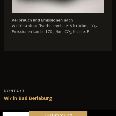
Verbrauch und Emissionen nach
WLTP:
Kraftstoffverbr. komb. : 6,5 l/100km, CO
-
2
Emissionen komb.: 170 g/km, CO
-Klasse: F
2
KONTAKT
Wir in Bad Berleburg
Zustimmung