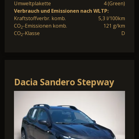
Umweltplakette
4 (Green)
Verbrauch und Emissionen nach WLTP:
Kraftstoffverbr. komb.
5,3 l/100km
CO
-Emissionen komb.
121 g/km
2
CO
-Klasse
D
2
Dacia Sandero Stepway
TCe 110 Expression SHZ