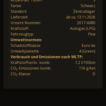
Anzahl der Türen:
5
Farbe:
Schwarz
Standort:
Zentrallager
Lieferzeit:
ab ca. 13.11.2026
Unsere Nummer:
2017-6080
Kraftstoff:
Autogas (LPG)
Fahrzeugtyp:
Pkw
Umweltnormen:
Schadstoffklasse
Euro 6e
Umweltplakette
4 (Green)
Verbrauch und Emissionen nach WLTP:
Kraftstoffverbr. komb.
7,2 l/100km
CO
-Emissionen komb.
116 g/km
2
CO
-Klasse
D
2