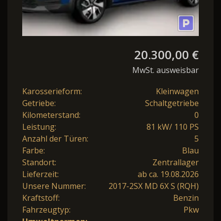
20.300,00 €
MwSt. ausweisbar
Karosserieform:
Kleinwagen
Getriebe:
Schaltgetriebe
Kilometerstand:
0
Leistung:
81 kW/ 110 PS
Anzahl der Türen:
5
Farbe:
Blau
Standort:
Zentrallager
Lieferzeit:
ab ca. 19.08.2026
Unsere Nummer:
2017-2SX MD 6X S (RQH)
Kraftstoff:
Benzin
Fahrzeugtyp:
Pkw