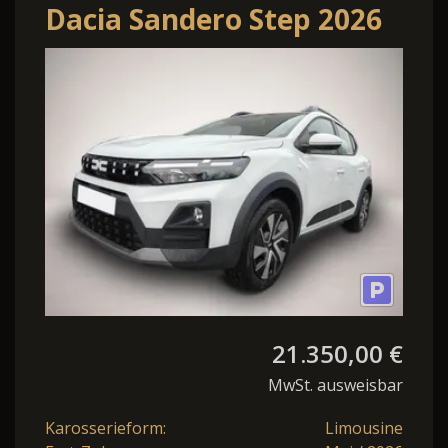
Dacia Sandero Step 2026
Expression TCe110 Winter
Paket
21.350,00 €
MwSt. ausweisbar
Karosserieform:
Limousine