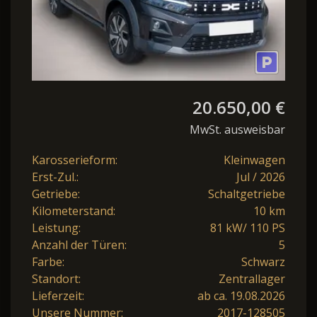
20.650,00 €
MwSt. ausweisbar
Karosserieform:
Kleinwagen
Erst-Zul.:
Jul / 2026
Getriebe:
Schaltgetriebe
Kilometerstand:
10 km
Leistung:
81 kW/ 110 PS
Anzahl der Türen:
5
Farbe:
Schwarz
Standort:
Zentrallager
Lieferzeit:
ab ca. 19.08.2026
Unsere Nummer:
2017-128505