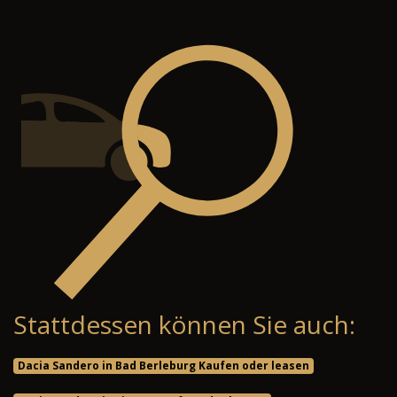
Stattdessen können Sie auch:
Dacia Sandero in Bad Berleburg Kaufen oder leasen