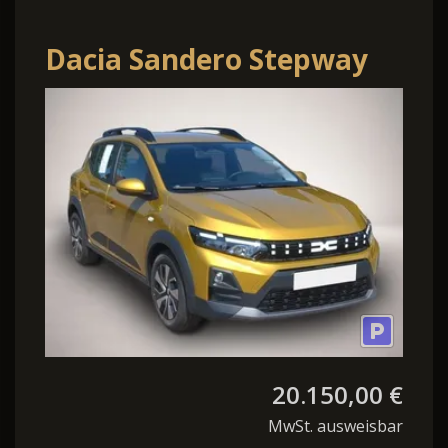
Dacia Sandero Stepway
TCe 110 Expression
Facelift SHZ
20.150,00 €
MwSt. ausweisbar