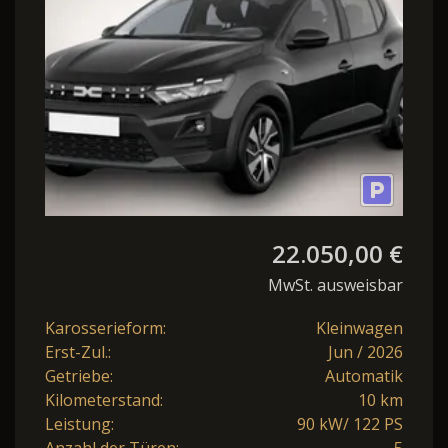
Expression SHZ
22.050,00 €
MwSt. ausweisbar
Karosserieform:
Kleinwagen
Erst-Zul.:
Jun / 2026
Getriebe:
Automatik
Kilometerstand:
10 km
Leistung:
90 kW/ 122 PS