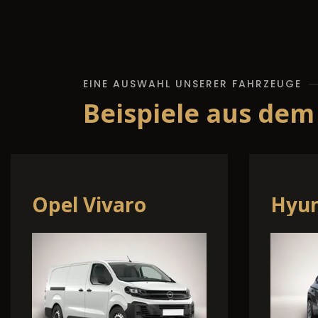
EINE AUSWAHL UNSERER FAHRZEUGE
Beispiele aus dem
Dacia Bigster
Vo
Mu