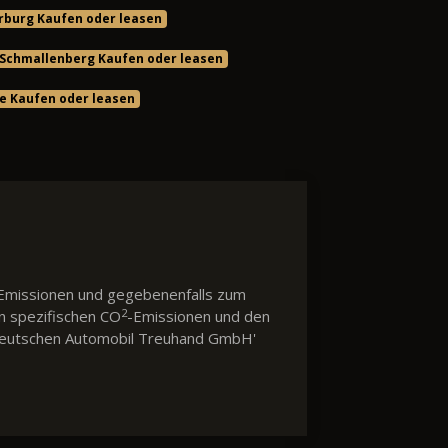
rburg Kaufen oder leasen
 Schmallenberg Kaufen oder leasen
pe Kaufen oder leasen
Emissionen und gegebenenfalls zum
2
en spezifischen CO
-Emissionen und den
 'Deutschen Automobil Treuhand GmbH'