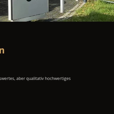
n
swertes, aber qualitativ hochwertiges