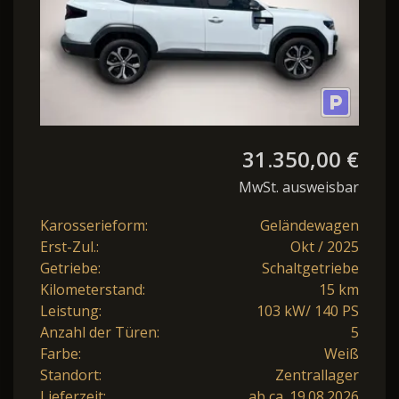
31.350,00 €
MwSt. ausweisbar
Karosserieform:
Geländewagen
Erst-Zul.:
Okt / 2025
Getriebe:
Schaltgetriebe
Kilometerstand:
15 km
Leistung:
103 kW/ 140 PS
Anzahl der Türen:
5
Farbe:
Weiß
Standort:
Zentrallager
Lieferzeit:
ab ca. 19.08.2026