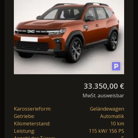
33.350,00 €
MwSt. ausweisbar
Karosserieform:
Geländewagen
Getriebe:
Automatik
Kilometerstand:
10 km
Leistung:
115 kW/ 156 PS