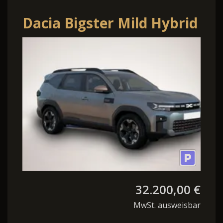
Dacia Bigster Mild Hybrid
TCe 140 6-Gang
32.200,00 €
MwSt. ausweisbar