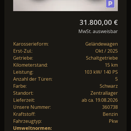
31.800,00 €
MwSt. ausweisbar
Karosserieform:
Geländewagen
Erst-Zul.:
Okt / 2025
Getriebe:
Schaltgetriebe
Kilometerstand:
15 km
Leistung:
103 kW/ 140 PS
Anzahl der Türen:
5
Farbe:
Schwarz
Standort:
Zentrallager
Lieferzeit:
ab ca. 19.08.2026
Unsere Nummer:
360738
Kraftstoff:
Benzin
Fahrzeugtyp:
Pkw
Umweltnormen: