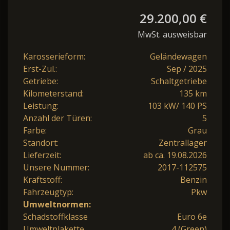
29.200,00 €
MwSt. ausweisbar
Karosserieform:
Geländewagen
Erst-Zul.:
Sep / 2025
Getriebe:
Schaltgetriebe
Kilometerstand:
135 km
Leistung:
103 kW/ 140 PS
Anzahl der Türen:
5
Farbe:
Grau
Standort:
Zentrallager
Lieferzeit:
ab ca. 19.08.2026
Unsere Nummer:
2017-112575
Kraftstoff:
Benzin
Fahrzeugtyp:
Pkw
Umweltnormen:
Schadstoffklasse
Euro 6e
Umweltplakette
4 (Green)