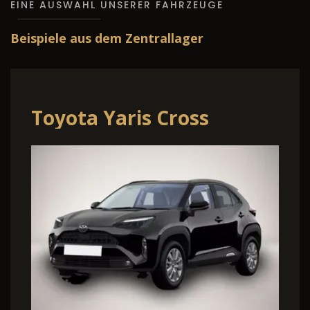
EINE AUSWAHL UNSERER FAHRZEUGE
Beispiele aus dem Zentrallager
Toyota Yaris Cross