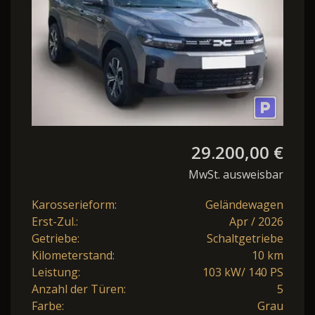
29.200,00 €
MwSt. ausweisbar
Karosserieform:
Geländewagen
Erst-Zul.:
Apr / 2026
Getriebe:
Schaltgetriebe
Kilometerstand:
10 km
Leistung:
103 kW/ 140 PS
Anzahl der Türen:
5
Farbe:
Grau