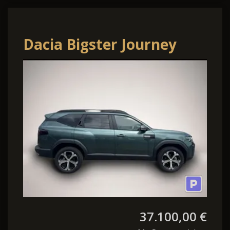
Dacia Bigster Journey
MV-Kamera+SHZ+Carplay
Hybrid 155 Journe.
37.100,00 €