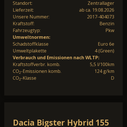
Standort:
Zentrallager
Lieferzeit:
ab ca. 19.08.2026
Unsere Nummer:
2017-404073
Kraftstoff:
Benzin
Fahrzeugtyp:
Pkw
Umweltnormen:
Schadstoffklasse
Euro 6e
Umweltplakette
4 (Green)
Verbrauch und Emissionen nach WLTP:
Kraftstoffverbr. komb.
5,5 l/100km
CO
-Emissionen komb.
124 g/km
2
CO
-Klasse
D
2
Dacia Bigster Hybrid 155