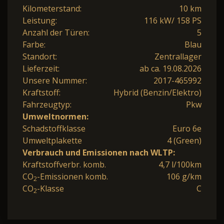
Kilometerstand:
10 km
Leistung:
116 kW/ 158 PS
Anzahl der Türen:
5
Farbe:
Blau
Standort:
Zentrallager
Lieferzeit:
ab ca. 19.08.2026
Unsere Nummer:
2017-465992
Kraftstoff:
Hybrid (Benzin/Elektro)
Fahrzeugtyp:
Pkw
Umweltnormen:
Schadstoffklasse
Euro 6e
Umweltplakette
4 (Green)
Verbrauch und Emissionen nach WLTP:
Kraftstoffverbr. komb.
4,7 l/100km
CO
-Emissionen komb.
106 g/km
2
CO
-Klasse
C
2