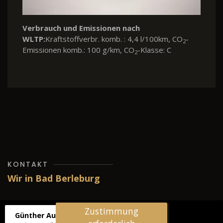
Verbrauch und Emissionen nach
WLTP:
Kraftstoffverbr. komb. : 4,4 l/100km, CO
-
2
Emissionen komb.: 100 g/km, CO
-Klasse: C
2
KONTAKT
Wir in Bad Berleburg
Zustimmung
Günther Autos & Service