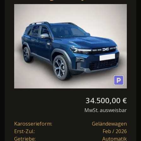
Journey
LKHZ+SHZ+PDC+RFK
34.500,00 €
MwSt. ausweisbar
Karosserieform:
Geländewagen
Erst-Zul.:
Feb / 2026
Getriebe:
Automatik