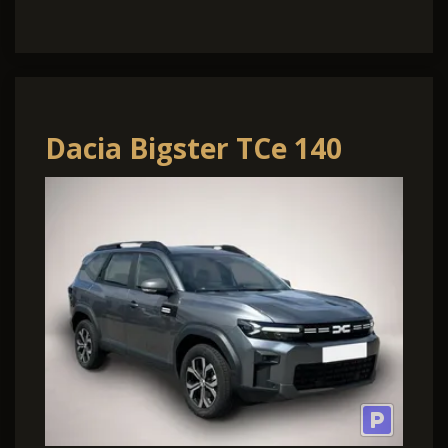
Dacia Bigster TCe 140
Expression SHZ+MV-
Kamera+LED