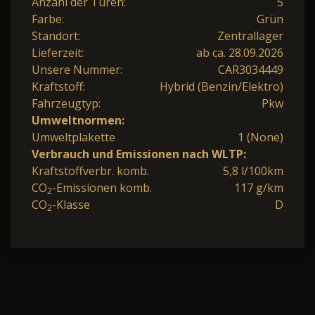
Anzahl der Türen:
5
Farbe:
Grün
Standort:
Zentrallager
Lieferzeit:
ab ca. 28.09.2026
Unsere Nummer:
CAR3034449
Kraftstoff:
Hybrid (Benzin/Elektro)
Fahrzeugtyp:
Pkw
Umweltnormen:
Umweltplakette
1 (None)
Verbrauch und Emissionen nach WLTP:
Kraftstoffverbr. komb.
5,8 l/100km
CO
-Emissionen komb.
117 g/km
2
CO
-Klasse
D
2