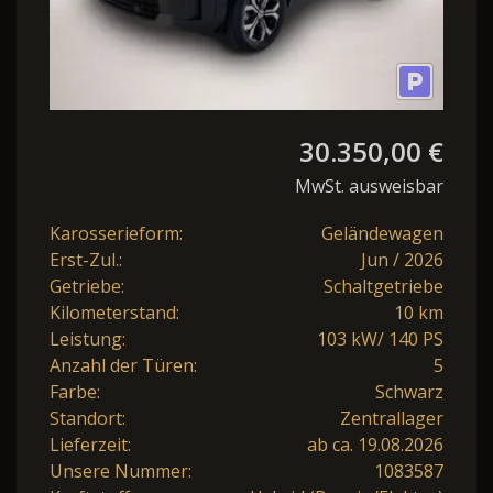
30.350,00 €
MwSt. ausweisbar
Karosserieform:
Geländewagen
Erst-Zul.:
Jun / 2026
Getriebe:
Schaltgetriebe
Kilometerstand:
10 km
Leistung:
103 kW/ 140 PS
Anzahl der Türen:
5
Farbe:
Schwarz
Standort:
Zentrallager
Lieferzeit:
ab ca. 19.08.2026
Unsere Nummer:
1083587