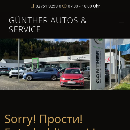
02751 9259 0
07:30 - 18:00 Uhr
GÜNTHER AUTOS &
SERVICE
Sorry! Прости!