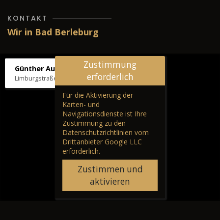
KONTAKT
Wir in Bad Berleburg
Zustimmung
Günther Autos & Service
erforderlich
Limburgstraße 39, 57319 Bad Berleburg
Für die Aktivierung der
Karten- und
Navigationsdienste ist Ihre
Zustimmung zu den
Datenschutzrichtlinien vom
Drittanbieter Google LLC
erforderlich.
Zustimmen und
aktivieren