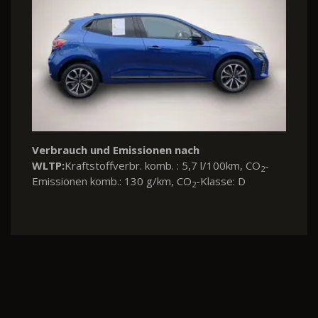
Verbrauch und Emissionen nach
WLTP:
Kraftstoffverbr. komb. : 5,7 l/100km, CO
-
2
Emissionen komb.: 130 g/km, CO
-Klasse: D
2