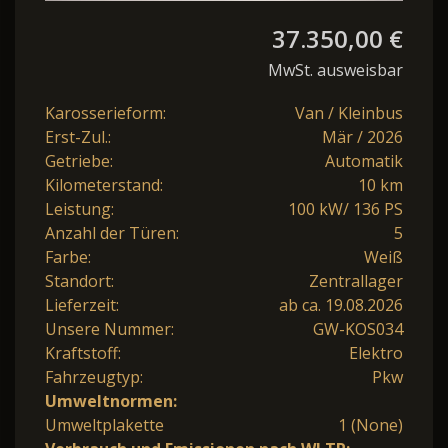
37.350,00 €
MwSt. ausweisbar
Karosserieform:
Van / Kleinbus
Erst-Zul.:
Mär / 2026
Getriebe:
Automatik
Kilometerstand:
10 km
Leistung:
100 kW/ 136 PS
Anzahl der Türen:
5
Farbe:
Weiß
Standort:
Zentrallager
Lieferzeit:
ab ca. 19.08.2026
Unsere Nummer:
GW-KOS034
Kraftstoff:
Elektro
Fahrzeugtyp:
Pkw
Umweltnormen:
Umweltplakette
1 (None)