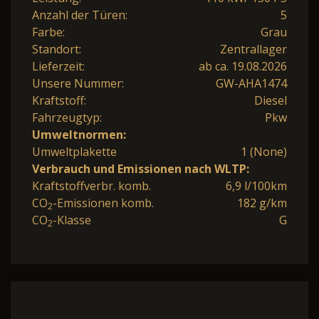
Anzahl der Türen:
5
Farbe:
Grau
Standort:
Zentrallager
Lieferzeit:
ab ca. 19.08.2026
Unsere Nummer:
GW-AHA1474
Kraftstoff:
Diesel
Fahrzeugtyp:
Pkw
Umweltnormen:
Umweltplakette
1 (None)
Verbrauch und Emissionen nach WLTP:
Kraftstoffverbr. komb.
6,9 l/100km
CO
-Emissionen komb.
182 g/km
2
CO
-Klasse
G
2