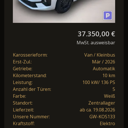
37.350,00 €
MwSt. ausweisbar
Karosserieform:
Van / Kleinbus
Erst-Zul.:
Mär / 2026
Getriebe:
Automatik
Kilometerstand:
10 km
Leistung:
100 kW/ 136 PS
Anzahl der Türen:
5
Farbe:
Weiß
Standort:
Zentrallager
Lieferzeit:
ab ca. 19.08.2026
Unsere Nummer:
GW-KOS133
Kraftstoff:
Elektro