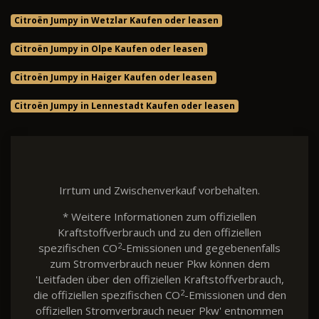
Citroën Jumpy in Wetzlar Kaufen oder leasen
Citroën Jumpy in Olpe Kaufen oder leasen
Citroën Jumpy in Haiger Kaufen oder leasen
Citroën Jumpy in Lennestadt Kaufen oder leasen
Irrtum und Zwischenverkauf vorbehalten.
* Weitere Informationen zum offiziellen
Kraftstoffverbrauch und zu den offiziellen
2
spezifischen CO
-Emissionen und gegebenenfalls
zum Stromverbrauch neuer Pkw können dem
'Leitfaden über den offiziellen Kraftstoffverbrauch,
2
die offiziellen spezifischen CO
-Emissionen und den
offiziellen Stromverbrauch neuer Pkw' entnommen