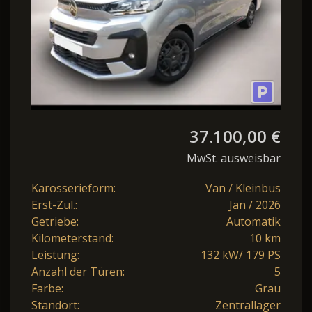
37.100,00 €
MwSt. ausweisbar
Karosserieform:
Van / Kleinbus
Erst-Zul.:
Jan / 2026
Getriebe:
Automatik
Kilometerstand:
10 km
Leistung:
132 kW/ 179 PS
Anzahl der Türen:
5
Farbe:
Grau
Standort:
Zentrallager