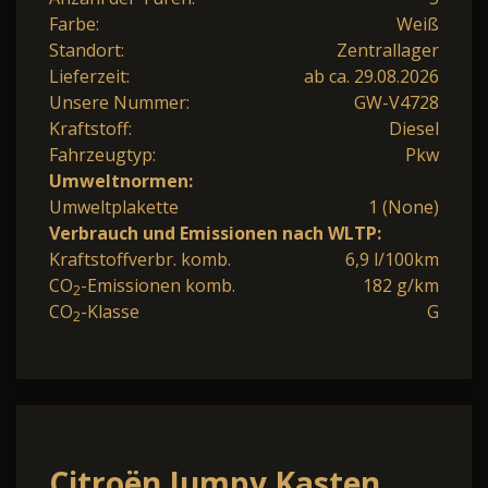
Farbe:
Weiß
Standort:
Zentrallager
Lieferzeit:
ab ca. 29.08.2026
Unsere Nummer:
GW-V4728
Kraftstoff:
Diesel
Fahrzeugtyp:
Pkw
Umweltnormen:
Umweltplakette
1 (None)
Verbrauch und Emissionen nach WLTP:
Kraftstoffverbr. komb.
6,9 l/100km
CO
-Emissionen komb.
182 g/km
2
CO
-Klasse
G
2
Citroën Jumpy Kasten