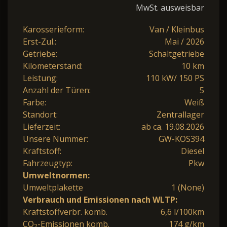
MwSt. ausweisbar
Karosserieform:
Van / Kleinbus
Erst-Zul.:
Mai / 2026
Getriebe:
Schaltgetriebe
Kilometerstand:
10 km
Leistung:
110 kW/ 150 PS
Anzahl der Türen:
5
Farbe:
Weiß
Standort:
Zentrallager
Lieferzeit:
ab ca. 19.08.2026
Unsere Nummer:
GW-KOS394
Kraftstoff:
Diesel
Fahrzeugtyp:
Pkw
Umweltnormen:
Umweltplakette
1 (None)
Verbrauch und Emissionen nach WLTP:
Kraftstoffverbr. komb.
6,6 l/100km
CO
-Emissionen komb.
174 g/km
2