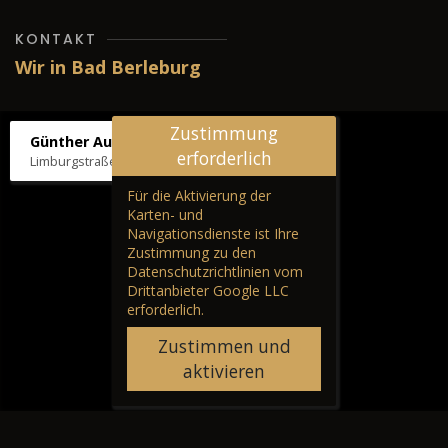
KONTAKT
Wir in Bad Berleburg
Zustimmung
Günther Autos & Service
erforderlich
Limburgstraße 39, 57319 Bad Berleburg
Für die Aktivierung der
Karten- und
Navigationsdienste ist Ihre
Zustimmung zu den
Datenschutzrichtlinien vom
Drittanbieter Google LLC
erforderlich.
Zustimmen und
aktivieren