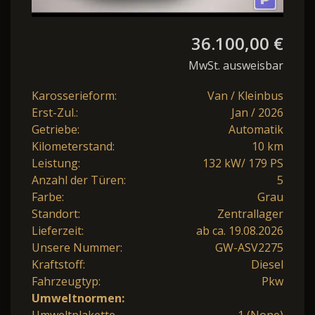
36.100,00 €
MwSt. ausweisbar
Karosserieform:
Van / Kleinbus
Erst-Zul.:
Jan / 2026
Getriebe:
Automatik
Kilometerstand:
10 km
Leistung:
132 kW/ 179 PS
Anzahl der Türen:
5
Farbe:
Grau
Standort:
Zentrallager
Lieferzeit:
ab ca. 19.08.2026
Unsere Nummer:
GW-ASV2275
Kraftstoff:
Diesel
Fahrzeugtyp:
Pkw
Umweltnormen: