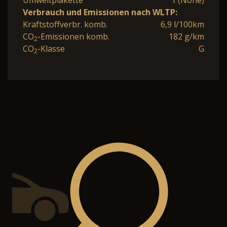
Umweltplakette
1 (None)
Verbrauch und Emissionen nach WLTP:
Kraftstoffverbr. komb.
6,9 l/100km
CO
-Emissionen komb.
182 g/km
2
CO
-Klasse
G
2