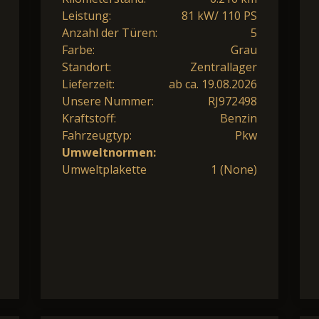
Leistung:
81 kW/ 110 PS
Anzahl der Türen:
5
Farbe:
Grau
Standort:
Zentrallager
Lieferzeit:
ab ca. 19.08.2026
Unsere Nummer:
RJ972498
Kraftstoff:
Benzin
Fahrzeugtyp:
Pkw
Umweltnormen:
Umweltplakette
1 (None)