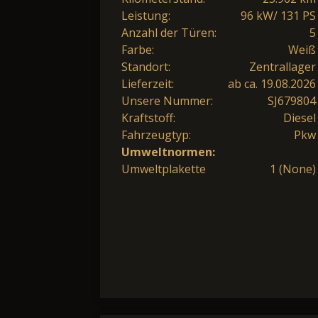
Leistung:
96 kW/ 131 PS
Anzahl der Türen:
5
Farbe:
Weiß
Standort:
Zentrallager
Lieferzeit:
ab ca. 19.08.2026
Unsere Nummer:
SJ679804
Kraftstoff:
Diesel
Fahrzeugtyp:
Pkw
Umweltnormen:
Umweltplakette
1 (None)