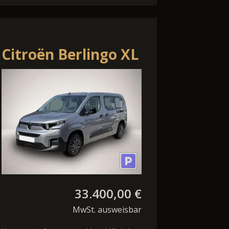
Citroën Berlingo XL
Plus 1,5 130 MAX
EAT8 Klima
Rückfahrkamera E.
33.400,00 €
MwSt. ausweisbar