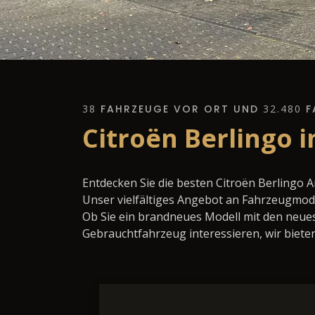
38
FAHRZEUGE VOR ORT UND
32.480
F
Citroën Berlingo 
Entdecken Sie die besten Citroën Berlingo 
Unser vielfältiges Angebot an Fahrzeugmode
Ob Sie ein brandneues Modell mit den neues
Gebrauchtfahrzeug interessieren, wir bieten