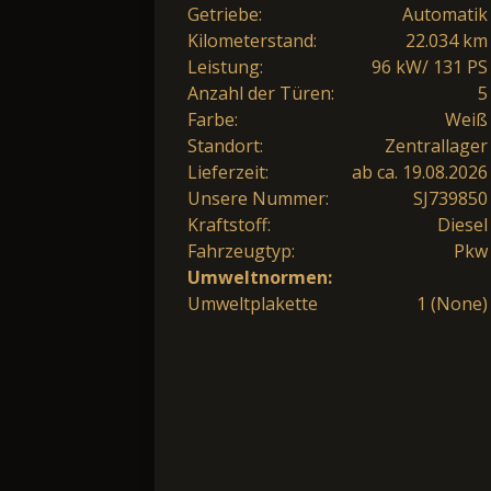
Getriebe:
Automatik
Kilometerstand:
22.034 km
Leistung:
96 kW/ 131 PS
Anzahl der Türen:
5
Farbe:
Weiß
Standort:
Zentrallager
Lieferzeit:
ab ca. 19.08.2026
Unsere Nummer:
SJ739850
Kraftstoff:
Diesel
Fahrzeugtyp:
Pkw
Umweltnormen:
Umweltplakette
1 (None)