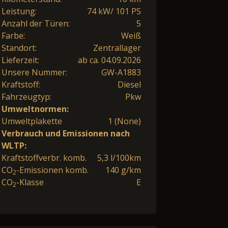
Leistung:
74 kW/ 101 PS
Anzahl der Türen:
5
Farbe:
Weiß
Standort:
Zentrallager
Lieferzeit:
ab ca. 04.09.2026
Unsere Nummer:
GW-A1883
Kraftstoff:
Diesel
Fahrzeugtyp:
Pkw
Umweltnormen:
Umweltplakette
1 (None)
Verbrauch und Emissionen nach
WLTP:
Kraftstoffverbr. komb.
5,3 l/100km
CO
-Emissionen komb.
140 g/km
2
CO
-Klasse
E
2