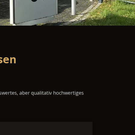
sen
swertes, aber qualitativ hochwertiges