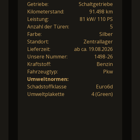
Getriebe:
Schaltgetriebe
Kilometerstand:
91.498 km
Leistung:
81 kW/ 110 PS
Anzahl der Türen:
5
Farbe:
Silber
Standort:
Zentrallager
Lieferzeit:
ab ca. 19.08.2026
Unsere Nummer:
1498-26
Kraftstoff:
Benzin
Fahrzeugtyp:
Pkw
Umweltnormen:
Schadstoffklasse
Euro6d
Umweltplakette
4 (Green)