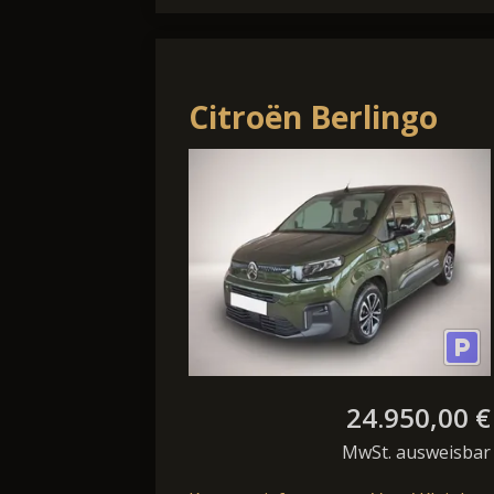
Citroën Berlingo
Plus M Shz Kamera
Tempomat
24.950,00 €
MwSt. ausweisbar