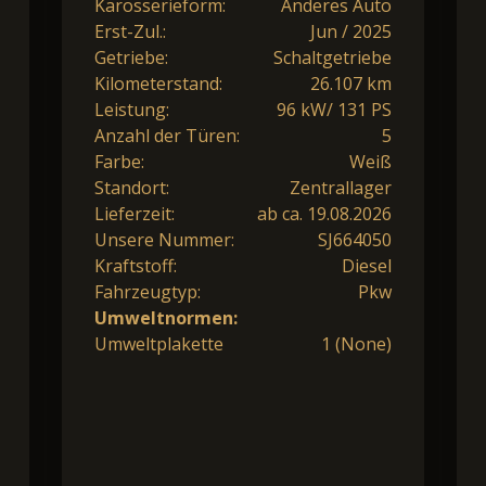
Karosserieform:
Anderes Auto
Erst-Zul.:
Jun / 2025
Getriebe:
Schaltgetriebe
Kilometerstand:
26.107 km
Leistung:
96 kW/ 131 PS
Anzahl der Türen:
5
Farbe:
Weiß
Standort:
Zentrallager
Lieferzeit:
ab ca. 19.08.2026
Unsere Nummer:
SJ664050
Kraftstoff:
Diesel
Fahrzeugtyp:
Pkw
Umweltnormen:
Umweltplakette
1 (None)