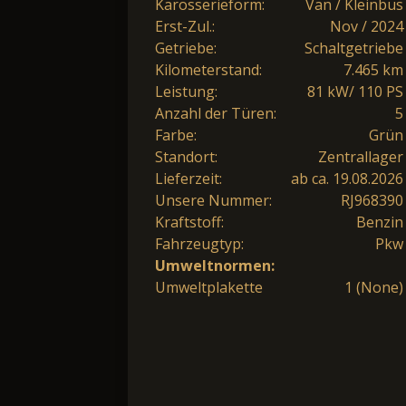
Karosserieform:
Van / Kleinbus
Erst-Zul.:
Nov / 2024
Getriebe:
Schaltgetriebe
Kilometerstand:
7.465 km
Leistung:
81 kW/ 110 PS
Anzahl der Türen:
5
Farbe:
Grün
Standort:
Zentrallager
Lieferzeit:
ab ca. 19.08.2026
Unsere Nummer:
RJ968390
Kraftstoff:
Benzin
Fahrzeugtyp:
Pkw
Umweltnormen:
Umweltplakette
1 (None)