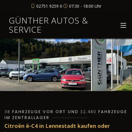
02751 9259 0
07:30 - 18:00 Uhr
GÜNTHER AUTOS &
SERVICE
38
FAHRZEUGE VOR ORT UND
32.480
FAHRZEUGE
IM ZENTRALLAGER
Citroën ë-C4 in Lennestadt kaufen oder