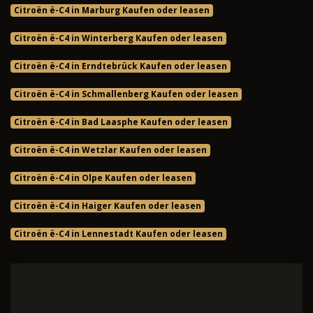
Citroën ë-C4 in Marburg Kaufen oder leasen
Citroën ë-C4 in Winterberg Kaufen oder leasen
Citroën ë-C4 in Erndtebrück Kaufen oder leasen
Citroën ë-C4 in Schmallenberg Kaufen oder leasen
Citroën ë-C4 in Bad Laasphe Kaufen oder leasen
Citroën ë-C4 in Wetzlar Kaufen oder leasen
Citroën ë-C4 in Olpe Kaufen oder leasen
Citroën ë-C4 in Haiger Kaufen oder leasen
Citroën ë-C4 in Lennestadt Kaufen oder leasen