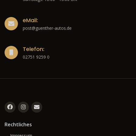
eMail:
post@guenther-autos.de
Telefon:
02751 9259 0
Rechtliches
→ Impressum