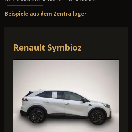
Beispiele aus dem Zentrallager
Renault Symbioz