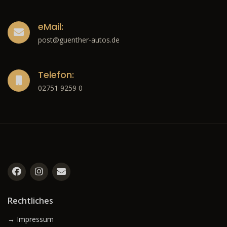
eMail:
post@guenther-autos.de
Telefon:
02751 9259 0
Rechtliches
→ Impressum