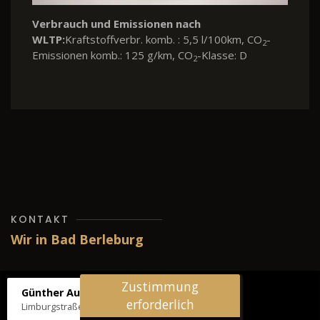
KONTAKT
Wir in Bad Berleburg
Zustimmung
Günther Autos & Service
erforderlich
Limburgstraße 39, 57319 Bad Berleburg