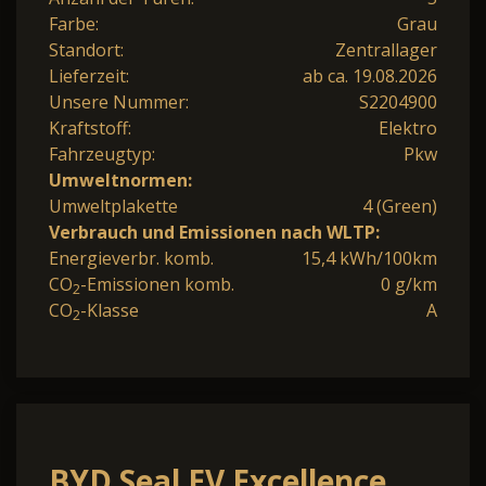
Farbe:
Grau
Standort:
Zentrallager
Lieferzeit:
ab ca. 19.08.2026
Unsere Nummer:
S2204900
Kraftstoff:
Elektro
Fahrzeugtyp:
Pkw
Umweltnormen:
Umweltplakette
4 (Green)
Verbrauch und Emissionen nach WLTP:
Energieverbr. komb.
15,4 kWh/100km
CO
-Emissionen komb.
0 g/km
2
CO
-Klasse
A
2
BYD Seal EV Excellence