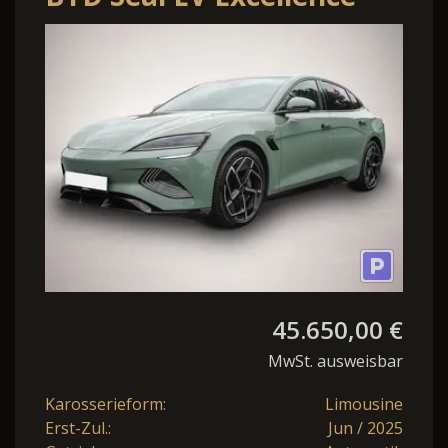
AWD 82.5 kWh
45.650,00 €
MwSt. ausweisbar
Karosserieform:
Limousine
Erst-Zul.:
Jun / 2025