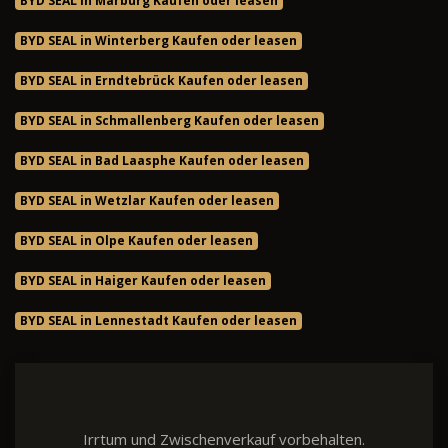
BYD SEAL in Marburg Kaufen oder leasen
BYD SEAL in Winterberg Kaufen oder leasen
BYD SEAL in Erndtebrück Kaufen oder leasen
BYD SEAL in Schmallenberg Kaufen oder leasen
BYD SEAL in Bad Laasphe Kaufen oder leasen
BYD SEAL in Wetzlar Kaufen oder leasen
BYD SEAL in Olpe Kaufen oder leasen
BYD SEAL in Haiger Kaufen oder leasen
BYD SEAL in Lennestadt Kaufen oder leasen
Irrtum und Zwischenverkauf vorbehalten.