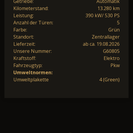
Getriebe:
Automatik
Kilometerstand:
13.280 km
Leistung:
390 kW/ 530 PS
Anzahl der Türen:
5
Farbe:
Grün
Standort:
Zentrallager
Lieferzeit:
ab ca. 19.08.2026
Unsere Nummer:
G60805
Kraftstoff:
Elektro
Fahrzeugtyp:
Pkw
Umweltnormen:
Umweltplakette
4 (Green)