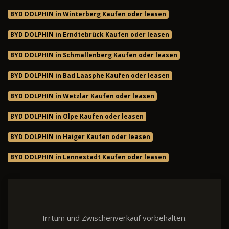
BYD DOLPHIN in Winterberg Kaufen oder leasen
BYD DOLPHIN in Erndtebrück Kaufen oder leasen
BYD DOLPHIN in Schmallenberg Kaufen oder leasen
BYD DOLPHIN in Bad Laasphe Kaufen oder leasen
BYD DOLPHIN in Wetzlar Kaufen oder leasen
BYD DOLPHIN in Olpe Kaufen oder leasen
BYD DOLPHIN in Haiger Kaufen oder leasen
BYD DOLPHIN in Lennestadt Kaufen oder leasen
Irrtum und Zwischenverkauf vorbehalten.