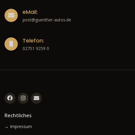
eMail:
post@guenther-autos.de
Telefon:
02751 9259 0
Rechtliches
→ Impressum