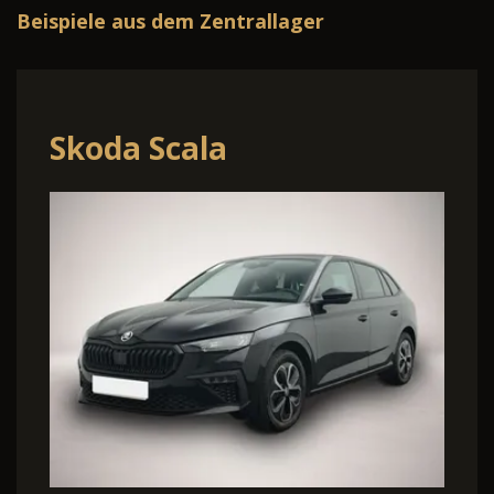
Beispiele aus dem Zentrallager
Skoda Scala