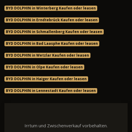
BYD DOLPHIN in Winterberg Kaufen oder leasen
BYD DOLPHIN in Erndtebrück Kaufen oder leasen
BYD DOLPHIN in Schmallenberg Kaufen oder leasen
BYD DOLPHIN in Bad Laasphe Kaufen oder leasen
BYD DOLPHIN in Wetzlar Kaufen oder leasen
BYD DOLPHIN in Olpe Kaufen oder leasen
BYD DOLPHIN in Haiger Kaufen oder leasen
BYD DOLPHIN in Lennestadt Kaufen oder leasen
Irrtum und Zwischenverkauf vorbehalten.