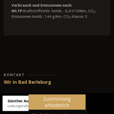
Verbrauch und Emissionen nach
WLTP:
Kraftstoffverbr. komb. : 6,4 l/100km, CO
-
2
Emissionen komb.: 144 g/km, CO
-Klasse: E
2
KONTAKT
Wir in Bad Berleburg
Zustimmung
Günther Autos & Service
erforderlich
Limburgstraße 39, 57319 Bad Berleburg