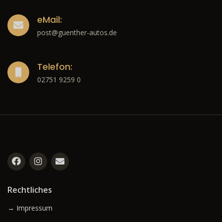
eMail:
post@guenther-autos.de
Telefon:
02751 9259 0
Rechtliches
→ Impressum