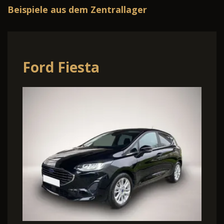
Beispiele aus dem Zentrallager
Ford Fiesta