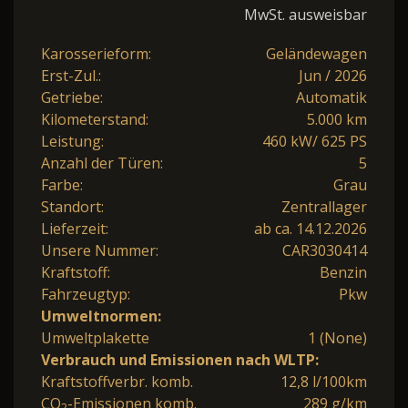
MwSt. ausweisbar
Karosserieform:
Geländewagen
Erst-Zul.:
Jun / 2026
Getriebe:
Automatik
Kilometerstand:
5.000 km
Leistung:
460 kW/ 625 PS
Anzahl der Türen:
5
Farbe:
Grau
Standort:
Zentrallager
Lieferzeit:
ab ca. 14.12.2026
Unsere Nummer:
CAR3030414
Kraftstoff:
Benzin
Fahrzeugtyp:
Pkw
Umweltnormen:
Umweltplakette
1 (None)
Verbrauch und Emissionen nach WLTP:
Kraftstoffverbr. komb.
12,8 l/100km
CO
-Emissionen komb.
289 g/km
2