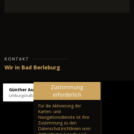
KONTAKT
Wir in Bad Berleburg
Zustimmung
Günther Autos & Service
erforderlich
Limburgstraße 39, 57319 Bad Berleburg
Für die Aktivierung der
Karten- und
Navigationsdienste ist Ihre
Zustimmung zu den
Datenschutzrichtlinien vom