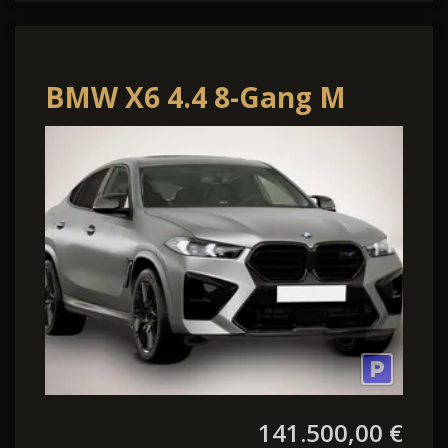
BMW X6 4.4 8-Gang M
Steptronic xDrive
141.500,00 €