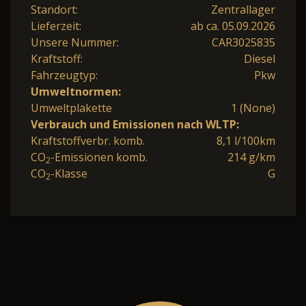
Standort:
Zentrallager
Lieferzeit:
ab ca. 05.09.2026
Unsere Nummer:
CAR3025835
Kraftstoff:
Diesel
Fahrzeugtyp:
Pkw
Umweltnormen:
Umweltplakette
1 (None)
Verbrauch und Emissionen nach WLTP:
Kraftstoffverbr. komb.
8,1 l/100km
CO
-Emissionen komb.
214 g/km
2
CO
-Klasse
G
2