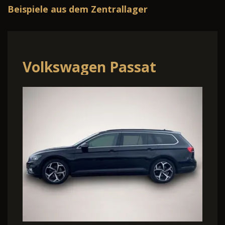
Beispiele aus dem Zentrallager
Volkswagen Passat
Variant