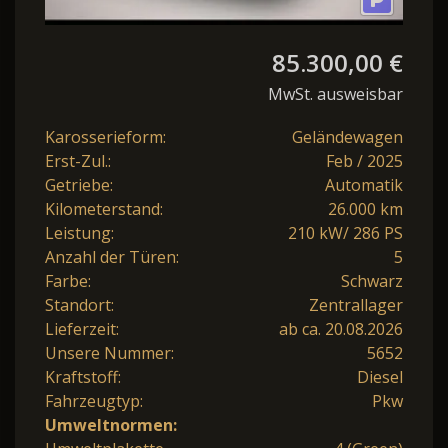
85.300,00 €
MwSt. ausweisbar
Karosserieform:
Geländewagen
Erst-Zul.:
Feb / 2025
Getriebe:
Automatik
Kilometerstand:
26.000 km
Leistung:
210 kW/ 286 PS
Anzahl der Türen:
5
Farbe:
Schwarz
Standort:
Zentrallager
Lieferzeit:
ab ca. 20.08.2026
Unsere Nummer:
5652
Kraftstoff:
Diesel
Fahrzeugtyp:
Pkw
Umweltnormen: