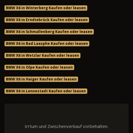
BMW X6 in Winterberg Kaufen oder leasen
BMW X6 in Erndtebrück Kaufen oder leasen
BMW X6 in Schmallenberg Kaufen oder leasen
BMW X6 in Bad Laasphe Kaufen oder leasen
BMW X6 in Wetzlar Kaufen oder leasen
BMW X6 in Olpe Kaufen oder leasen
BMW X6 in Haiger Kaufen oder leasen
BMW X6 in Lennestadt Kaufen oder leasen
Irrtum und Zwischenverkauf vorbehalten.