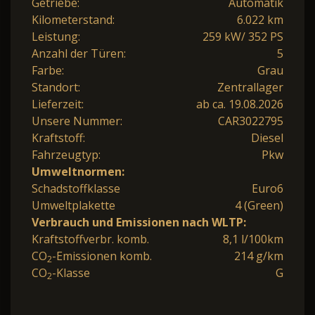
Getriebe:
Automatik
Kilometerstand:
6.022 km
Leistung:
259 kW/ 352 PS
Anzahl der Türen:
5
Farbe:
Grau
Standort:
Zentrallager
Lieferzeit:
ab ca. 19.08.2026
Unsere Nummer:
CAR3022795
Kraftstoff:
Diesel
Fahrzeugtyp:
Pkw
Umweltnormen:
Schadstoffklasse
Euro6
Umweltplakette
4 (Green)
Verbrauch und Emissionen nach WLTP:
Kraftstoffverbr. komb.
8,1 l/100km
CO
-Emissionen komb.
214 g/km
2
CO
-Klasse
G
2