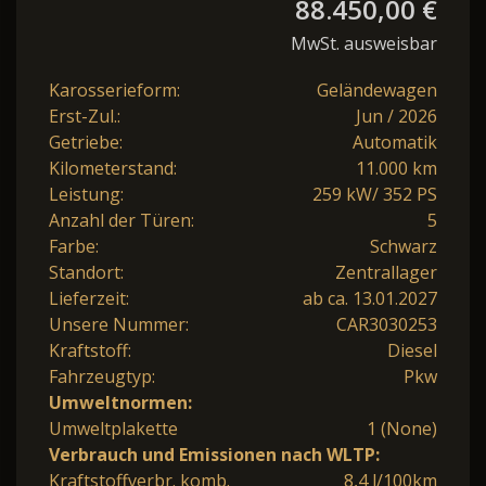
88.450,00 €
MwSt. ausweisbar
Karosserieform:
Geländewagen
Erst-Zul.:
Jun / 2026
Getriebe:
Automatik
Kilometerstand:
11.000 km
Leistung:
259 kW/ 352 PS
Anzahl der Türen:
5
Farbe:
Schwarz
Standort:
Zentrallager
Lieferzeit:
ab ca. 13.01.2027
Unsere Nummer:
CAR3030253
Kraftstoff:
Diesel
Fahrzeugtyp:
Pkw
Umweltnormen:
Umweltplakette
1 (None)
Verbrauch und Emissionen nach WLTP:
Kraftstoffverbr. komb.
8,4 l/100km