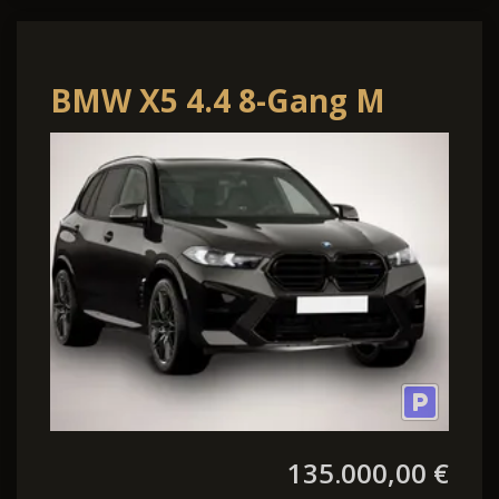
BMW X5 4.4 8-Gang M
Steptronic
135.000,00 €