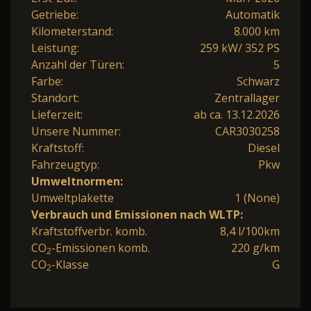
Getriebe:
Automatik
Kilometerstand:
8.000 km
Leistung:
259 kW/ 352 PS
Anzahl der Türen:
5
Farbe:
Schwarz
Standort:
Zentrallager
Lieferzeit:
ab ca. 13.12.2026
Unsere Nummer:
CAR3030258
Kraftstoff:
Diesel
Fahrzeugtyp:
Pkw
Umweltnormen:
Umweltplakette
1 (None)
Verbrauch und Emissionen nach WLTP:
Kraftstoffverbr. komb.
8,4 l/100km
CO
-Emissionen komb.
220 g/km
2
CO
-Klasse
G
2