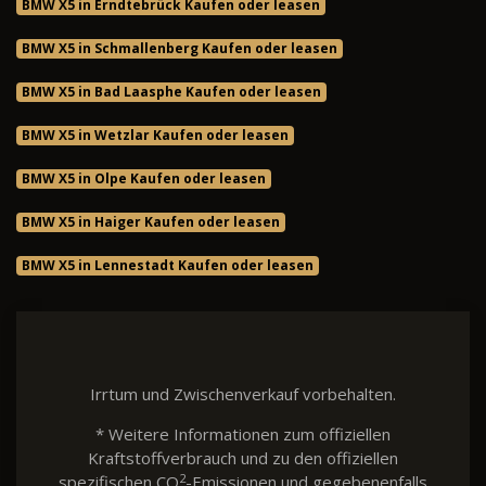
BMW X5 in Erndtebrück Kaufen oder leasen
BMW X5 in Schmallenberg Kaufen oder leasen
BMW X5 in Bad Laasphe Kaufen oder leasen
BMW X5 in Wetzlar Kaufen oder leasen
BMW X5 in Olpe Kaufen oder leasen
BMW X5 in Haiger Kaufen oder leasen
BMW X5 in Lennestadt Kaufen oder leasen
Irrtum und Zwischenverkauf vorbehalten.
* Weitere Informationen zum offiziellen
Kraftstoffverbrauch und zu den offiziellen
2
spezifischen CO
-Emissionen und gegebenenfalls