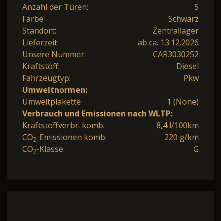
Anzahl der Türen:
5
Farbe:
Schwarz
Standort:
Zentrallager
Lieferzeit:
ab ca. 13.12.2026
Unsere Nummer:
CAR3030252
Kraftstoff:
Diesel
Fahrzeugtyp:
Pkw
Umweltnormen:
Umweltplakette
1 (None)
Verbrauch und Emissionen nach WLTP:
Kraftstoffverbr. komb.
8,4 l/100km
CO
-Emissionen komb.
220 g/km
2
CO
-Klasse
G
2