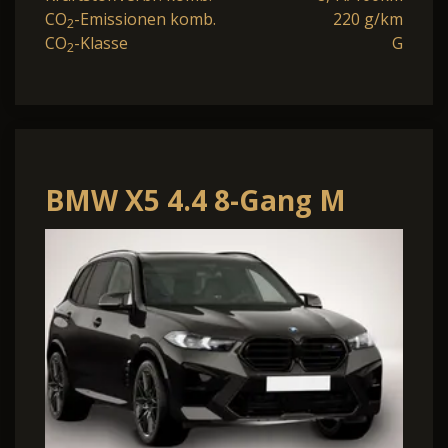
CO
-Emissionen komb.
220 g/km
2
CO
-Klasse
G
2
BMW X5 4.4 8-Gang M
Steptronic