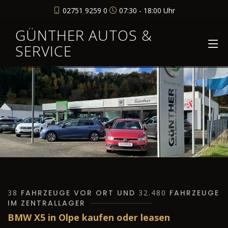
02751 9259 0
07:30 - 18:00 Uhr
GÜNTHER AUTOS &
SERVICE
38
FAHRZEUGE VOR ORT UND
32.480
FAHRZEUGE
IM ZENTRALLAGER
BMW X5 in Olpe kaufen oder leasen