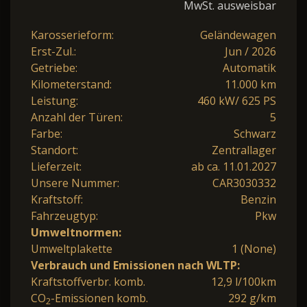
MwSt. ausweisbar
Karosserieform:
Geländewagen
Erst-Zul.:
Jun / 2026
Getriebe:
Automatik
Kilometerstand:
11.000 km
Leistung:
460 kW/ 625 PS
Anzahl der Türen:
5
Farbe:
Schwarz
Standort:
Zentrallager
Lieferzeit:
ab ca. 11.01.2027
Unsere Nummer:
CAR3030332
Kraftstoff:
Benzin
Fahrzeugtyp:
Pkw
Umweltnormen:
Umweltplakette
1 (None)
Verbrauch und Emissionen nach WLTP:
Kraftstoffverbr. komb.
12,9 l/100km
CO
-Emissionen komb.
292 g/km
2