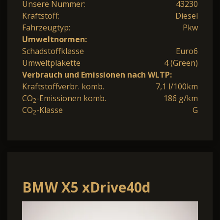
Unsere Nummer:
43230
Kraftstoff:
Diesel
Fahrzeugtyp:
Pkw
Umweltnormen:
Schadstoffklasse
Euro6
Umweltplakette
4 (Green)
Verbrauch und Emissionen nach WLTP:
Kraftstoffverbr. komb.
7,1 l/100km
CO
-Emissionen komb.
186 g/km
2
CO
-Klasse
G
2
BMW X5 xDrive40d