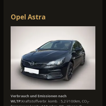
Opel Astra
Verbrauch und Emissionen nach
WLTP:
Kraftstoffverbr. komb. : 5,2 l/100km, CO
-
2