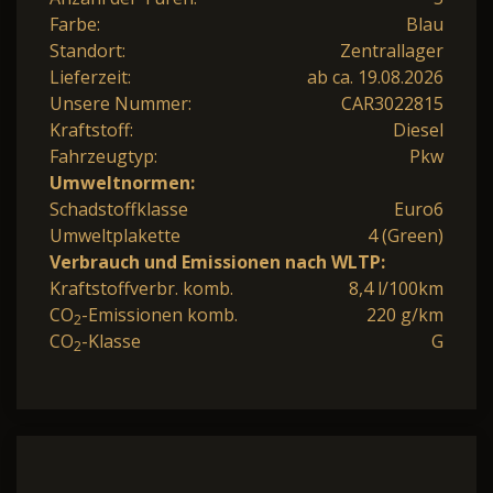
Farbe:
Blau
Standort:
Zentrallager
Lieferzeit:
ab ca. 19.08.2026
Unsere Nummer:
CAR3022815
Kraftstoff:
Diesel
Fahrzeugtyp:
Pkw
Umweltnormen:
Schadstoffklasse
Euro6
Umweltplakette
4 (Green)
Verbrauch und Emissionen nach WLTP:
Kraftstoffverbr. komb.
8,4 l/100km
CO
-Emissionen komb.
220 g/km
2
CO
-Klasse
G
2