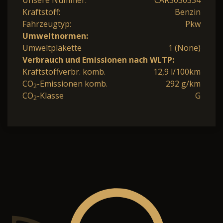
Unsere Nummer:
CAR3030334
Kraftstoff:
Benzin
Fahrzeugtyp:
Pkw
Umweltnormen:
Umweltplakette
1 (None)
Verbrauch und Emissionen nach WLTP:
Kraftstoffverbr. komb.
12,9 l/100km
CO
-Emissionen komb.
292 g/km
2
CO
-Klasse
G
2