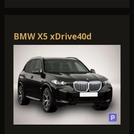
BMW X5 xDrive40d