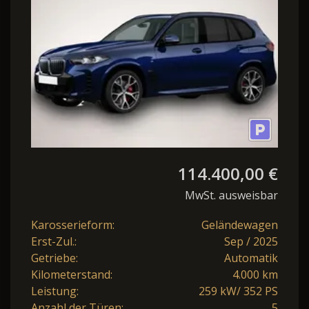
Steptronic xDr
114.400,00 €
MwSt. ausweisbar
Karosserieform:
Geländewagen
Erst-Zul.:
Sep / 2025
Getriebe:
Automatik
Kilometerstand:
4.000 km
Leistung:
259 kW/ 352 PS
Anzahl der Türen:
5