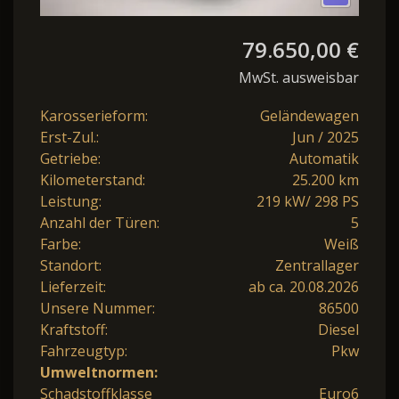
79.650,00 €
MwSt. ausweisbar
Karosserieform:
Geländewagen
Erst-Zul.:
Jun / 2025
Getriebe:
Automatik
Kilometerstand:
25.200 km
Leistung:
219 kW/ 298 PS
Anzahl der Türen:
5
Farbe:
Weiß
Standort:
Zentrallager
Lieferzeit:
ab ca. 20.08.2026
Unsere Nummer:
86500
Kraftstoff:
Diesel
Fahrzeugtyp:
Pkw
Umweltnormen:
Schadstoffklasse
Euro6