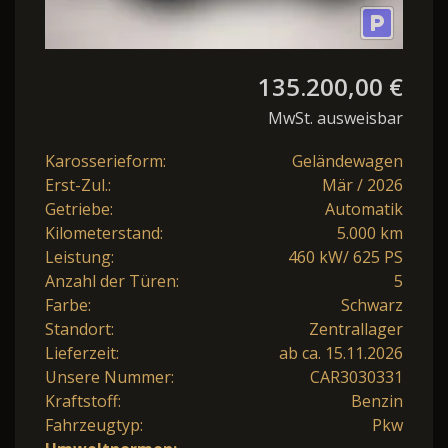
135.200,00 €
MwSt. ausweisbar
Karosserieform:
Geländewagen
Erst-Zul.:
Mär / 2026
Getriebe:
Automatik
Kilometerstand:
5.000 km
Leistung:
460 kW/ 625 PS
Anzahl der Türen:
5
Farbe:
Schwarz
Standort:
Zentrallager
Lieferzeit:
ab ca. 15.11.2026
Unsere Nummer:
CAR3030331
Kraftstoff:
Benzin
Fahrzeugtyp:
Pkw