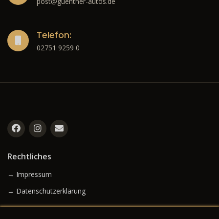
post@guenther-autos.de
Telefon:
02751 9259 0
Rechtliches
→ Impressum
→ Datenschutzerklärung