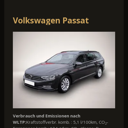
Volkswagen Passat
Variant
Verbrauch und Emissionen nach
WLTP:
Kraftstoffverbr. komb. : 5,1 l/100km, CO
-
2