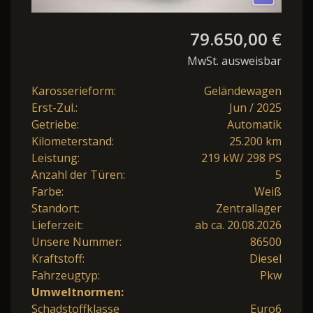
79.650,00 €
MwSt. ausweisbar
Karosserieform:
Geländewagen
Erst-Zul.:
Jun / 2025
Getriebe:
Automatik
Kilometerstand:
25.200 km
Leistung:
219 kW/ 298 PS
Anzahl der Türen:
5
Farbe:
Weiß
Standort:
Zentrallager
Lieferzeit:
ab ca. 20.08.2026
Unsere Nummer:
86500
Kraftstoff:
Diesel
Fahrzeugtyp:
Pkw
Umweltnormen:
Schadstoffklasse
Euro6