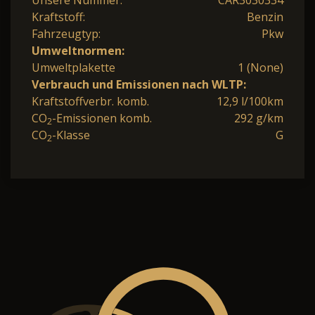
Unsere Nummer:
CAR3030334
Kraftstoff:
Benzin
Fahrzeugtyp:
Pkw
Umweltnormen:
Umweltplakette
1 (None)
Verbrauch und Emissionen nach WLTP:
Kraftstoffverbr. komb.
12,9 l/100km
CO
-Emissionen komb.
292 g/km
2
CO
-Klasse
G
2