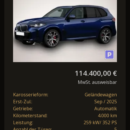
Steptronic xDr
114.400,00 €
MwSt. ausweisbar
Karosserieform:
Geländewagen
Erst-Zul.:
Sep / 2025
Getriebe:
Automatik
Kilometerstand:
4.000 km
Leistung:
259 kW/ 352 PS
Anzahl der Türen:
5