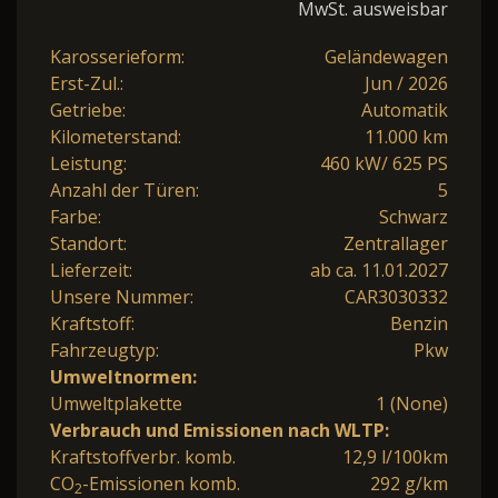
MwSt. ausweisbar
Karosserieform:
Geländewagen
Erst-Zul.:
Jun / 2026
Getriebe:
Automatik
Kilometerstand:
11.000 km
Leistung:
460 kW/ 625 PS
Anzahl der Türen:
5
Farbe:
Schwarz
Standort:
Zentrallager
Lieferzeit:
ab ca. 11.01.2027
Unsere Nummer:
CAR3030332
Kraftstoff:
Benzin
Fahrzeugtyp:
Pkw
Umweltnormen:
Umweltplakette
1 (None)
Verbrauch und Emissionen nach WLTP:
Kraftstoffverbr. komb.
12,9 l/100km
CO
-Emissionen komb.
292 g/km
2