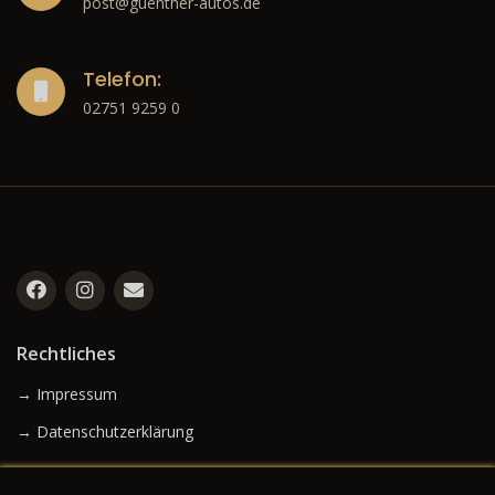
post@guenther-autos.de
Telefon:
02751 9259 0
Rechtliches
→ Impressum
→ Datenschutzerklärung