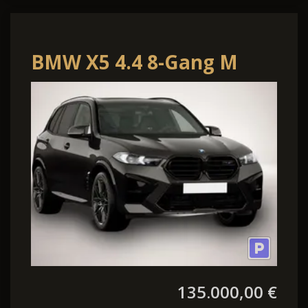
BMW X5 4.4 8-Gang M
Steptronic
135.000,00 €