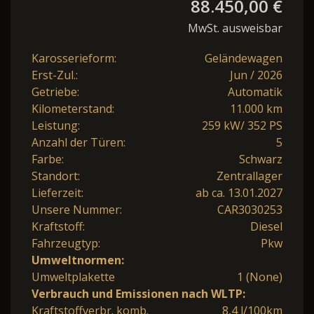
88.450,00 €
MwSt. ausweisbar
Karosserieform:
Geländewagen
Erst-Zul.:
Jun / 2026
Getriebe:
Automatik
Kilometerstand:
11.000 km
Leistung:
259 kW/ 352 PS
Anzahl der Türen:
5
Farbe:
Schwarz
Standort:
Zentrallager
Lieferzeit:
ab ca. 13.01.2027
Unsere Nummer:
CAR3030253
Kraftstoff:
Diesel
Fahrzeugtyp:
Pkw
Umweltnormen:
Umweltplakette
1 (None)
Verbrauch und Emissionen nach WLTP:
Kraftstoffverbr. komb.
8,4 l/100km