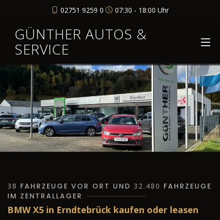
02751 9259 0
07:30 - 18:00 Uhr
GÜNTHER AUTOS &
SERVICE
38
FAHRZEUGE VOR ORT UND
32.480
FAHRZEUGE
IM ZENTRALLAGER
BMW X5 in Erndtebrück kaufen oder leasen