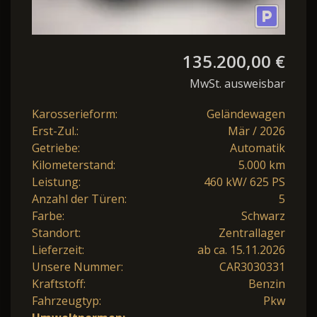
135.200,00 €
MwSt. ausweisbar
Karosserieform:
Geländewagen
Erst-Zul.:
Mär / 2026
Getriebe:
Automatik
Kilometerstand:
5.000 km
Leistung:
460 kW/ 625 PS
Anzahl der Türen:
5
Farbe:
Schwarz
Standort:
Zentrallager
Lieferzeit:
ab ca. 15.11.2026
Unsere Nummer:
CAR3030331
Kraftstoff:
Benzin
Fahrzeugtyp:
Pkw