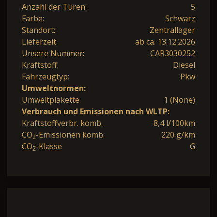
Anzahl der Türen:
5
Farbe:
Schwarz
Standort:
Zentrallager
Lieferzeit:
ab ca. 13.12.2026
Unsere Nummer:
CAR3030252
Kraftstoff:
Diesel
Fahrzeugtyp:
Pkw
Umweltnormen:
Umweltplakette
1 (None)
Verbrauch und Emissionen nach WLTP:
Kraftstoffverbr. komb.
8,4 l/100km
CO
-Emissionen komb.
220 g/km
2
CO
-Klasse
G
2