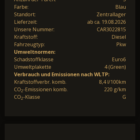
Farbe:
Blau
Standort:
Zentrallager
Lieferzeit:
ab ca. 19.08.2026
Unsere Nummer:
CAR3022815
Kraftstoff:
Diesel
Fahrzeugtyp:
Pkw
Umweltnormen:
Schadstoffklasse
Euro6
Umweltplakette
4 (Green)
Verbrauch und Emissionen nach WLTP:
Kraftstoffverbr. komb.
8,4 l/100km
CO
-Emissionen komb.
220 g/km
2
CO
-Klasse
G
2