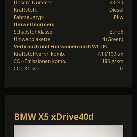
Unsere Nummer:
43230
Kraftstoff:
Diesel
Fahrzeugtyp:
Pkw
Umweltnormen:
Schadstoffklasse
Euro6
Umweltplakette
4 (Green)
Verbrauch und Emissionen nach WLTP:
Kraftstoffverbr. komb.
7,1 l/100km
CO
-Emissionen komb.
186 g/km
2
CO
-Klasse
G
2
BMW X5 xDrive40d