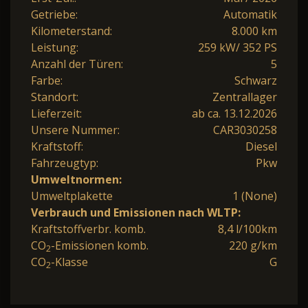
Getriebe:
Automatik
Kilometerstand:
8.000 km
Leistung:
259 kW/ 352 PS
Anzahl der Türen:
5
Farbe:
Schwarz
Standort:
Zentrallager
Lieferzeit:
ab ca. 13.12.2026
Unsere Nummer:
CAR3030258
Kraftstoff:
Diesel
Fahrzeugtyp:
Pkw
Umweltnormen:
Umweltplakette
1 (None)
Verbrauch und Emissionen nach WLTP:
Kraftstoffverbr. komb.
8,4 l/100km
CO
-Emissionen komb.
220 g/km
2
CO
-Klasse
G
2