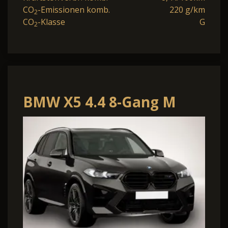
CO
-Emissionen komb.
220 g/km
2
CO
-Klasse
G
2
BMW X5 4.4 8-Gang M
Steptronic