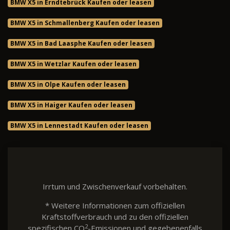
BMW X5 in Erndtebrück Kaufen oder leasen
BMW X5 in Schmallenberg Kaufen oder leasen
BMW X5 in Bad Laasphe Kaufen oder leasen
BMW X5 in Wetzlar Kaufen oder leasen
BMW X5 in Olpe Kaufen oder leasen
BMW X5 in Haiger Kaufen oder leasen
BMW X5 in Lennestadt Kaufen oder leasen
Irrtum und Zwischenverkauf vorbehalten.
* Weitere Informationen zum offiziellen
Kraftstoffverbrauch und zu den offiziellen
2
spezifischen CO
-Emissionen und gegebenenfalls