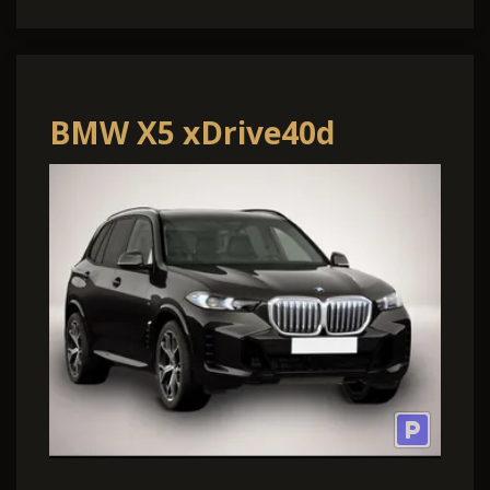
BMW X5 xDrive40d