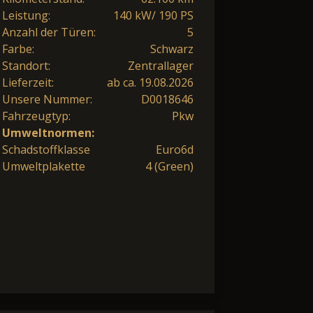
Leistung:
140 kW/ 190 PS
Anzahl der Türen:
5
Farbe:
Schwarz
Standort:
Zentrallager
Lieferzeit:
ab ca. 19.08.2026
Unsere Nummer:
D0018646
Fahrzeugtyp:
Pkw
Umweltnormen:
Schadstoffklasse
Euro6d
Umweltplakette
4 (Green)