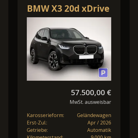
BMW X3 20d xDrive
57.500,00 €
MwSt. ausweisbar
Karosserieform:
Geländewagen
Erst-Zul.:
Apr / 2026
Getriebe:
Automatik
Kilometerstand:
9.000 km