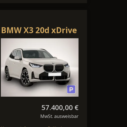
BMW X3 20d xDrive
57.400,00 €
MwSt. ausweisbar