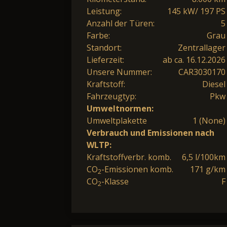
Leistung:
145 kW/ 197 PS
Anzahl der Türen:
5
Farbe:
Grau
Standort:
Zentrallager
Lieferzeit:
ab ca. 16.12.2026
Unsere Nummer:
CAR3030170
Kraftstoff:
Diesel
Fahrzeugtyp:
Pkw
Umweltnormen:
Umweltplakette
1 (None)
Verbrauch und Emissionen nach
WLTP:
Kraftstoffverbr. komb.
6,5 l/100km
CO
-Emissionen komb.
171 g/km
2
CO
-Klasse
F
2