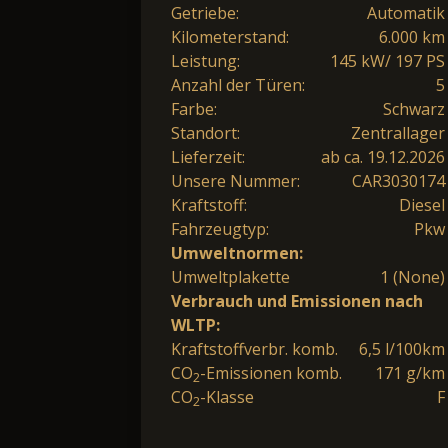
Getriebe:
Automatik
Kilometerstand:
6.000 km
Leistung:
145 kW/ 197 PS
Anzahl der Türen:
5
Farbe:
Schwarz
Standort:
Zentrallager
Lieferzeit:
ab ca. 19.12.2026
Unsere Nummer:
CAR3030174
Kraftstoff:
Diesel
Fahrzeugtyp:
Pkw
Umweltnormen:
Umweltplakette
1 (None)
Verbrauch und Emissionen nach
WLTP:
Kraftstoffverbr. komb.
6,5 l/100km
CO
-Emissionen komb.
171 g/km
2
CO
-Klasse
F
2