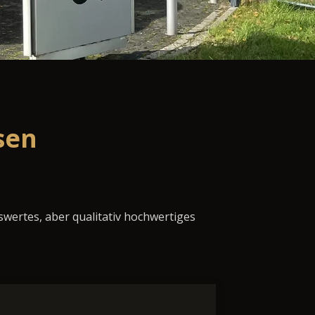
sen
swertes, aber qualitativ hochwertiges