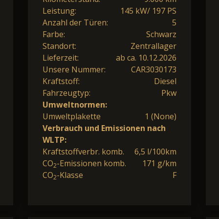
Leistung:
145 kW/ 197 PS
Anzahl der Türen:
5
Farbe:
Schwarz
Standort:
Zentrallager
Lieferzeit:
ab ca. 10.12.2026
Unsere Nummer:
CAR3030173
Kraftstoff:
Diesel
Fahrzeugtyp:
Pkw
Umweltnormen:
Umweltplakette
1 (None)
Verbrauch und Emissionen nach
WLTP:
Kraftstoffverbr. komb.
6,5 l/100km
CO
-Emissionen komb.
171 g/km
2
CO
-Klasse
F
2