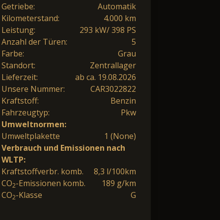
Getriebe:
Automatik
Kilometerstand:
4.000 km
Leistung:
293 kW/ 398 PS
Anzahl der Türen:
5
Farbe:
Grau
Standort:
Zentrallager
Lieferzeit:
ab ca. 19.08.2026
Unsere Nummer:
CAR3022822
Kraftstoff:
Benzin
Fahrzeugtyp:
Pkw
Umweltnormen:
Umweltplakette
1 (None)
Verbrauch und Emissionen nach
WLTP:
Kraftstoffverbr. komb.
8,3 l/100km
CO
-Emissionen komb.
189 g/km
2
CO
-Klasse
G
2