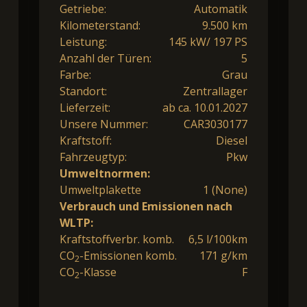
Getriebe:
Automatik
Kilometerstand:
9.500 km
Leistung:
145 kW/ 197 PS
Anzahl der Türen:
5
Farbe:
Grau
Standort:
Zentrallager
Lieferzeit:
ab ca. 10.01.2027
Unsere Nummer:
CAR3030177
Kraftstoff:
Diesel
Fahrzeugtyp:
Pkw
Umweltnormen:
Umweltplakette
1 (None)
Verbrauch und Emissionen nach
WLTP:
Kraftstoffverbr. komb.
6,5 l/100km
CO
-Emissionen komb.
171 g/km
2
CO
-Klasse
F
2