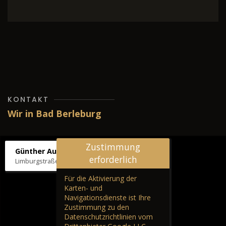
KONTAKT
Wir in Bad Berleburg
Zustimmung
Günther Autos & Service
erforderlich
Limburgstraße 39, 57319 Bad Berleburg
Für die Aktivierung der
Karten- und
Navigationsdienste ist Ihre
Zustimmung zu den
Datenschutzrichtlinien vom