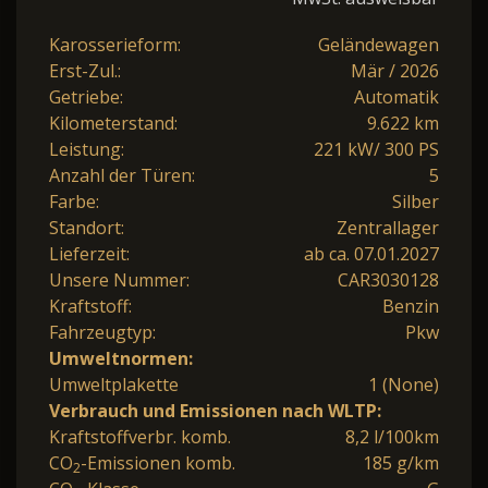
Karosserieform:
Geländewagen
Erst-Zul.:
Mär / 2026
Getriebe:
Automatik
Kilometerstand:
9.622 km
Leistung:
221 kW/ 300 PS
Anzahl der Türen:
5
Farbe:
Silber
Standort:
Zentrallager
Lieferzeit:
ab ca. 07.01.2027
Unsere Nummer:
CAR3030128
Kraftstoff:
Benzin
Fahrzeugtyp:
Pkw
Umweltnormen:
Umweltplakette
1 (None)
Verbrauch und Emissionen nach WLTP:
Kraftstoffverbr. komb.
8,2 l/100km
CO
-Emissionen komb.
185 g/km
2