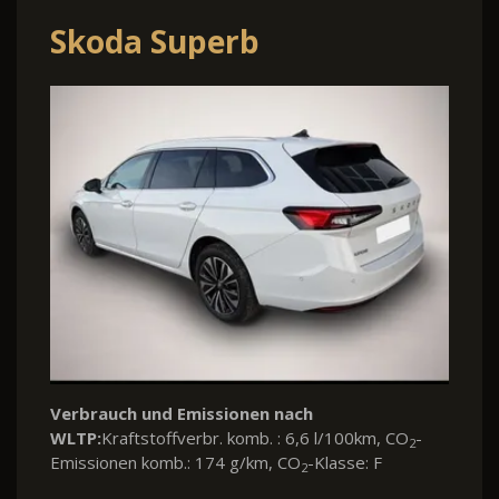
Skoda Superb
Verbrauch und Emissionen nach
WLTP:
Kraftstoffverbr. komb. : 6,6 l/100km, CO
-
2
Emissionen komb.: 174 g/km, CO
-Klasse: F
2