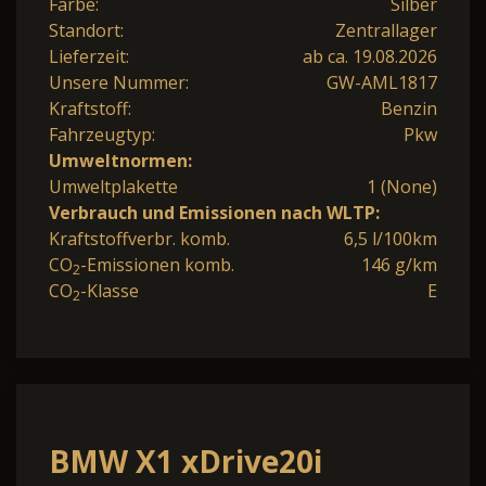
Farbe:
Silber
Standort:
Zentrallager
Lieferzeit:
ab ca. 19.08.2026
Unsere Nummer:
GW-AML1817
Kraftstoff:
Benzin
Fahrzeugtyp:
Pkw
Umweltnormen:
Umweltplakette
1 (None)
Verbrauch und Emissionen nach WLTP:
Kraftstoffverbr. komb.
6,5 l/100km
CO
-Emissionen komb.
146 g/km
2
CO
-Klasse
E
2
BMW X1 xDrive20i