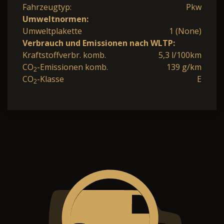
Fahrzeugtyp:
Pkw
Umweltnormen:
Umweltplakette
1 (None)
Verbrauch und Emissionen nach WLTP:
Kraftstoffverbr. komb.
5,3 l/100km
CO
-Emissionen komb.
139 g/km
2
CO
-Klasse
E
2