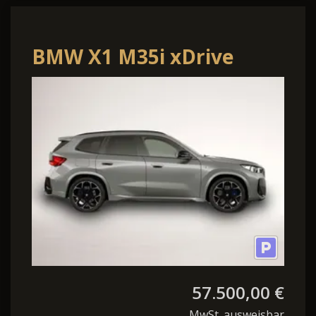
BMW X1 M35i xDrive
57.500,00 €
MwSt. ausweisbar