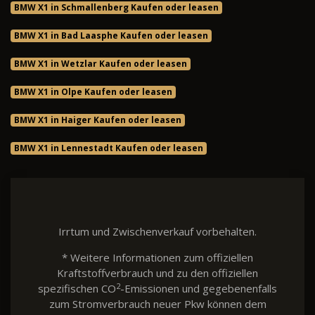
BMW X1 in Schmallenberg Kaufen oder leasen
BMW X1 in Bad Laasphe Kaufen oder leasen
BMW X1 in Wetzlar Kaufen oder leasen
BMW X1 in Olpe Kaufen oder leasen
BMW X1 in Haiger Kaufen oder leasen
BMW X1 in Lennestadt Kaufen oder leasen
Irrtum und Zwischenverkauf vorbehalten.
* Weitere Informationen zum offiziellen
Kraftstoffverbrauch und zu den offiziellen
2
spezifischen CO
-Emissionen und gegebenenfalls
zum Stromverbrauch neuer Pkw können dem