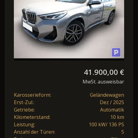
41.900,00 €
MwSt. ausweisbar
Karosserieform:
Geländewagen
Erst-Zul.:
Dez / 2025
Getriebe:
Automatik
Kilometerstand:
10 km
Leistung:
100 kW/ 136 PS
Anzahl der Türen:
5