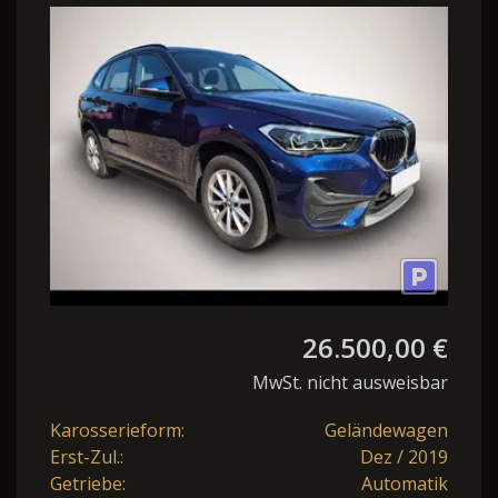
Steptronic Advantage
LED Nav AHK
26.500,00 €
MwSt. nicht ausweisbar
Karosserieform:
Geländewagen
Erst-Zul.:
Dez / 2019
Getriebe:
Automatik