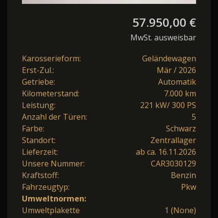
57.950,00 €
MwSt. ausweisbar
Karosserieform:
Geländewagen
Erst-Zul.:
Mär / 2026
Getriebe:
Automatik
Kilometerstand:
7.000 km
Leistung:
221 kW/ 300 PS
Anzahl der Türen:
5
Farbe:
Schwarz
Standort:
Zentrallager
Lieferzeit:
ab ca. 16.11.2026
Unsere Nummer:
CAR3030129
Kraftstoff:
Benzin
Fahrzeugtyp:
Pkw
Umweltnormen:
Umweltplakette
1 (None)