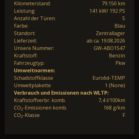
Kilometerstand:
79.150 km
Leistung:
141 kW/ 192 PS
Anzahl der Türen:
5
Farbe:
Blau
Standort:
Zentrallager
Lieferzeit:
ab ca. 19.08.2026
Unsere Nummer:
GW-ABO1547
Kraftstoff:
Benzin
Fahrzeugtyp:
Pkw
Umweltnormen:
Schadstoffklasse
Euro6d-TEMP
Umweltplakette
1 (None)
Verbrauch und Emissionen nach WLTP:
Kraftstoffverbr. komb.
7,4 l/100km
CO
-Emissionen komb.
168 g/km
2
CO
-Klasse
F
2