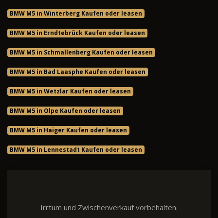
BMW M5 in Winterberg Kaufen oder leasen
BMW M5 in Erndtebrück Kaufen oder leasen
BMW M5 in Schmallenberg Kaufen oder leasen
BMW M5 in Bad Laasphe Kaufen oder leasen
BMW M5 in Wetzlar Kaufen oder leasen
BMW M5 in Olpe Kaufen oder leasen
BMW M5 in Haiger Kaufen oder leasen
BMW M5 in Lennestadt Kaufen oder leasen
Irrtum und Zwischenverkauf vorbehalten.