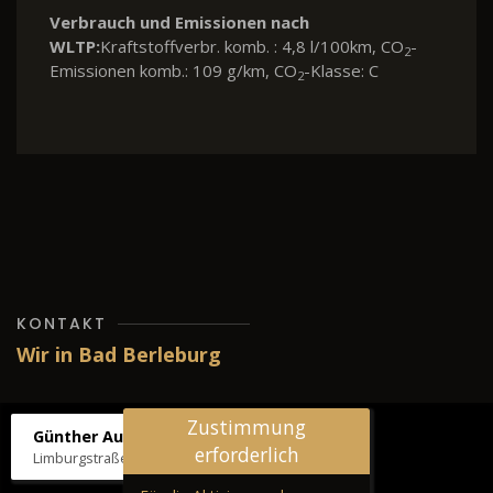
Verbrauch und Emissionen nach
WLTP:
Kraftstoffverbr. komb. : 4,8 l/100km, CO
-
2
Emissionen komb.: 109 g/km, CO
-Klasse: C
2
KONTAKT
Wir in Bad Berleburg
Zustimmung
Günther Autos & Service
erforderlich
Limburgstraße 39, 57319 Bad Berleburg