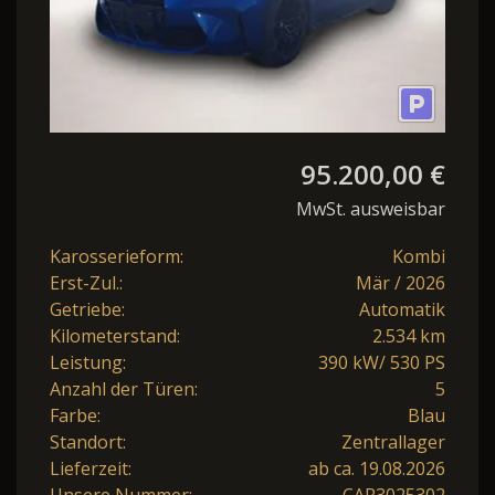
95.200,00 €
MwSt. ausweisbar
Karosserieform:
Kombi
Erst-Zul.:
Mär / 2026
Getriebe:
Automatik
Kilometerstand:
2.534 km
Leistung:
390 kW/ 530 PS
Anzahl der Türen:
5
Farbe:
Blau
Standort:
Zentrallager
Lieferzeit:
ab ca. 19.08.2026