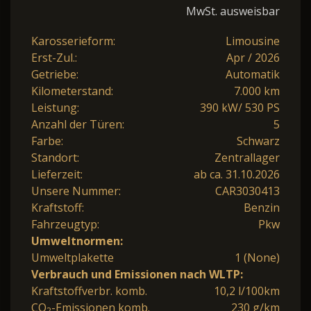
MwSt. ausweisbar
Karosserieform:
Limousine
Erst-Zul.:
Apr / 2026
Getriebe:
Automatik
Kilometerstand:
7.000 km
Leistung:
390 kW/ 530 PS
Anzahl der Türen:
5
Farbe:
Schwarz
Standort:
Zentrallager
Lieferzeit:
ab ca. 31.10.2026
Unsere Nummer:
CAR3030413
Kraftstoff:
Benzin
Fahrzeugtyp:
Pkw
Umweltnormen:
Umweltplakette
1 (None)
Verbrauch und Emissionen nach WLTP:
Kraftstoffverbr. komb.
10,2 l/100km
CO
-Emissionen komb.
230 g/km
2