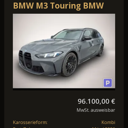
BMW M3 Touring BMW
Competition 390 kW (530
PS) 8-Gan
96.100,00 €
MwSt. ausweisbar
Karosserieform:
Kombi