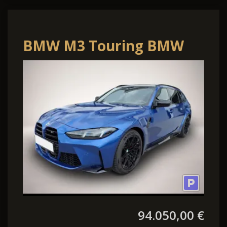
BMW M3 Touring BMW
Competition 390 kW (530
PS) 8-Gan
94.050,00 €