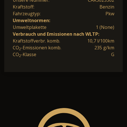
Unsere Nummer:
CAR3025302
Kraftstoff:
Benzin
Fahrzeugtyp:
Pkw
Umweltnormen:
Umweltplakette
1 (None)
Verbrauch und Emissionen nach WLTP:
Kraftstoffverbr. komb.
10,7 l/100km
CO
-Emissionen komb.
235 g/km
2
CO
-Klasse
G
2