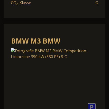
CO
-Klasse
G
2
BMW M3 BMW
Competition Limousine
390 kW (530 PS) 8-G