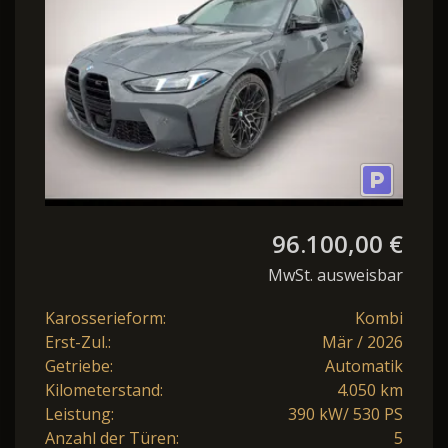
96.100,00 €
MwSt. ausweisbar
Karosserieform:
Kombi
Erst-Zul.:
Mär / 2026
Getriebe:
Automatik
Kilometerstand:
4.050 km
Leistung:
390 kW/ 530 PS
Anzahl der Türen:
5