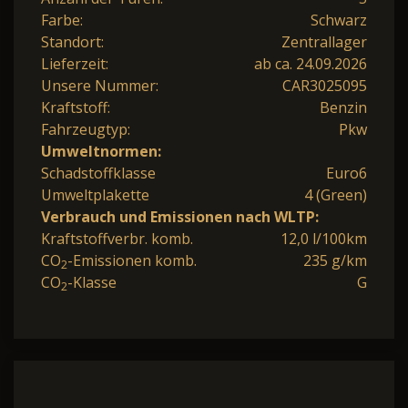
Farbe:
Schwarz
Standort:
Zentrallager
Lieferzeit:
ab ca. 24.09.2026
Unsere Nummer:
CAR3025095
Kraftstoff:
Benzin
Fahrzeugtyp:
Pkw
Umweltnormen:
Schadstoffklasse
Euro6
Umweltplakette
4 (Green)
Verbrauch und Emissionen nach WLTP:
Kraftstoffverbr. komb.
12,0 l/100km
CO
-Emissionen komb.
235 g/km
2
CO
-Klasse
G
2