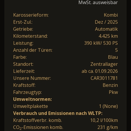
MwSt. ausweisbar
Karosserieform:
Kombi
Erst-Zul.:
Dez / 2025
Getriebe:
Automatik
Kilometerstand:
4.425 km
Leistung:
390 kW/ 530 PS
Anzahl der Türen:
5
Farbe:
Blau
Standort:
Zentrallager
Lieferzeit:
ab ca. 01.09.2026
Unsere Nummer:
CAR3011781
Kraftstoff:
Benzin
Fahrzeugtyp:
Pkw
Umweltnormen:
Umweltplakette
1 (None)
Verbrauch und Emissionen nach WLTP:
Kraftstoffverbr. komb.
10,2 l/100km
CO
-Emissionen komb.
231 g/km
2