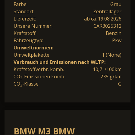
Farbe:
Grau
Standort:
Zentrallager
Lieferzeit:
ab ca. 19.08.2026
Unsere Nummer:
CAR3025312
Kraftstoff:
Benzin
Fahrzeugtyp:
Pkw
Umweltnormen:
Umweltplakette
1 (None)
Verbrauch und Emissionen nach WLTP:
Kraftstoffverbr. komb.
10,7 l/100km
CO
-Emissionen komb.
235 g/km
2
CO
-Klasse
G
2
BMW M3 BMW