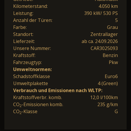
Kilometerstand:
4.050 km
Leistung:
390 kW/ 530 PS
Anzahl der Türen:
5
Farbe:
Grau
Standort:
Zentrallager
Lieferzeit:
ab ca. 24.09.2026
Unsere Nummer:
CAR3025093
Kraftstoff:
Benzin
Fahrzeugtyp:
Pkw
Umweltnormen:
Schadstoffklasse
Euro6
Umweltplakette
4 (Green)
Verbrauch und Emissionen nach WLTP:
Kraftstoffverbr. komb.
12,0 l/100km
CO
-Emissionen komb.
235 g/km
2
CO
-Klasse
G
2