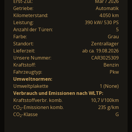
Erst-Zul.:
Mär / 2026
Getriebe:
Automatik
Kilometerstand:
4.050 km
Leistung:
390 kW/ 530 PS
Anzahl der Türen:
5
Farbe:
Grau
Standort:
Zentrallager
Lieferzeit:
ab ca. 19.08.2026
Unsere Nummer:
CAR3025309
Kraftstoff:
Benzin
Fahrzeugtyp:
Pkw
Umweltnormen:
Umweltplakette
1 (None)
Verbrauch und Emissionen nach WLTP:
Kraftstoffverbr. komb.
10,7 l/100km
CO
-Emissionen komb.
235 g/km
2
CO
-Klasse
G
2