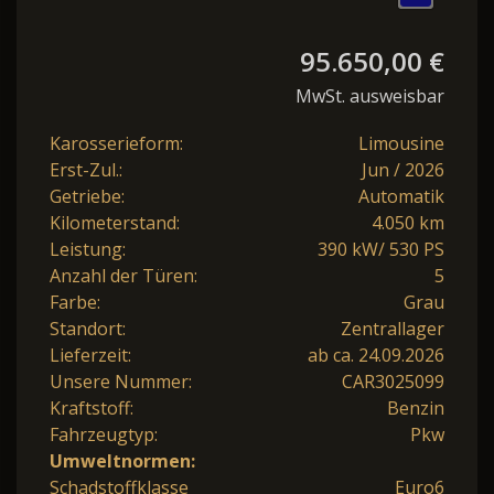
95.650,00 €
MwSt. ausweisbar
Karosserieform:
Limousine
Erst-Zul.:
Jun / 2026
Getriebe:
Automatik
Kilometerstand:
4.050 km
Leistung:
390 kW/ 530 PS
Anzahl der Türen:
5
Farbe:
Grau
Standort:
Zentrallager
Lieferzeit:
ab ca. 24.09.2026
Unsere Nummer:
CAR3025099
Kraftstoff:
Benzin
Fahrzeugtyp:
Pkw
Umweltnormen:
Schadstoffklasse
Euro6