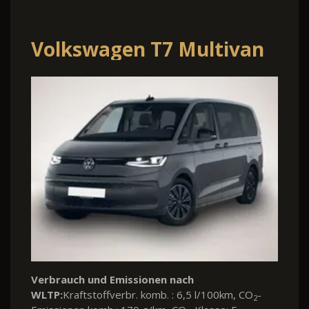
Volkswagen T7 Multivan
Verbrauch und Emissionen nach
WLTP:
Kraftstoffverbr. komb. : 6,5 l/100km, CO
-
2