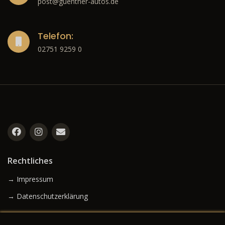
post@guenther-autos.de
Telefon:
02751 9259 0
Rechtliches
→ Impressum
→ Datenschutzerklärung