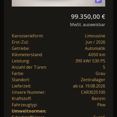
99.350,00 €
MwSt. ausweisbar
Karosserieform:
Limousine
Erst-Zul.:
Jun / 2026
Getriebe:
Automatik
Kilometerstand:
4.050 km
Leistung:
390 kW/ 530 PS
Anzahl der Türen:
5
Farbe:
Grau
Standort:
Zentrallager
Lieferzeit:
ab ca. 19.08.2026
Unsere Nummer:
CAR3025100
Kraftstoff:
Benzin
Fahrzeugtyp:
Pkw
Umweltnormen: