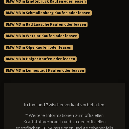
BMW M3 in Erndtebrück Kaufen oder leasen
BMW M3 in Schmallenberg Kaufen oder leasen
BMW M3 in Bad Laasphe Kaufen oder leasen
BMW M3 in Wetzlar Kaufen oder leasen
BMW M3 in Olpe Kaufen oder leasen
BMW M3 in Haiger Kaufen oder leasen
BMW M3 in Lennestadt Kaufen oder leasen
Irrtum und Zwischenverkauf vorbehalten.
* Weitere Informationen zum offiziellen
Kraftstoffverbrauch und zu den offiziellen
2
spezifischen CO
-Emissionen und gegebenenfalls