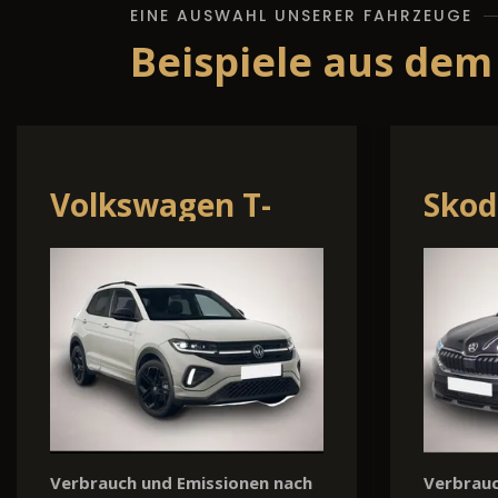
EINE AUSWAHL UNSERER FAHRZEUGE
Beispiele aus dem
Nissan Townstar
Ford
Verbrauch und Emissionen nach