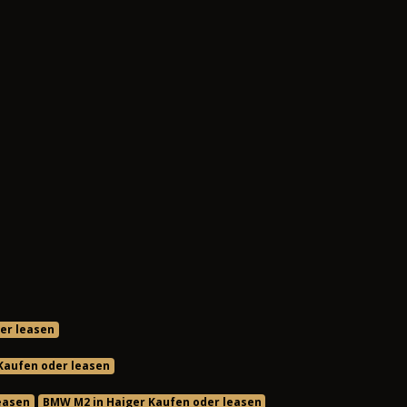
er leasen
Kaufen oder leasen
easen
BMW M2 in Haiger Kaufen oder leasen