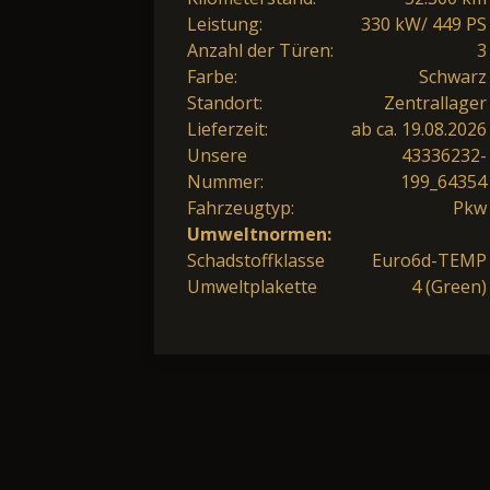
Leistung:
330 kW/ 449 PS
Anzahl der Türen:
3
Farbe:
Schwarz
Standort:
Zentrallager
Lieferzeit:
ab ca. 19.08.2026
Unsere
43336232-
Nummer:
199_64354
Fahrzeugtyp:
Pkw
Umweltnormen:
Schadstoffklasse
Euro6d-TEMP
Umweltplakette
4 (Green)