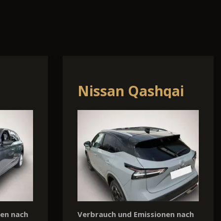
r
Cupra Leon
nen nach
Verbrauch und Emissionen nach