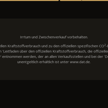
Irrtum und Zwischenverkauf vorbehalten.
2
llen Kraftstoffverbrauch und zu den offiziellen spezifischen CO
-
eitfaden über den offiziellen Kraftstoffverbrauch, die offiziell
w' entnommen werden, der an allen Verkaufsstellen und bei der
unentgeltlich erhältlich ist unter www.dat.de.