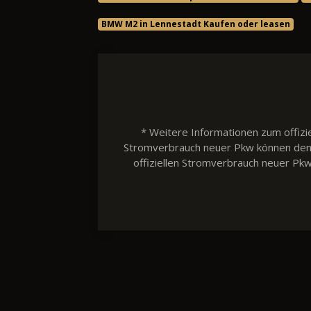
BMW M2 in Lennestadt Kaufen oder leasen
* Weitere Informationen zum offizie
Stromverbrauch neuer Pkw können dem 'L
offiziellen Stromverbrauch neuer Pk