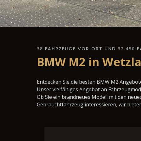
38
FAHRZEUGE VOR ORT UND
32.480
F
BMW M2 in Wetzla
Entdecken Sie die besten BMW M2 Angebote 
Unser vielfältiges Angebot an Fahrzeugmode
Ob Sie ein brandneues Modell mit den neues
Gebrauchtfahrzeug interessieren, wir bieten