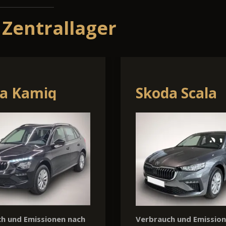
 Zentrallager
 Transit
Ford Explore
Verbrauch und Emissio