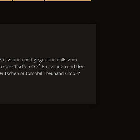
Emissionen und gegebenenfalls zum
2
en spezifischen CO
-Emissionen und den
 'Deutschen Automobil Treuhand GmbH'