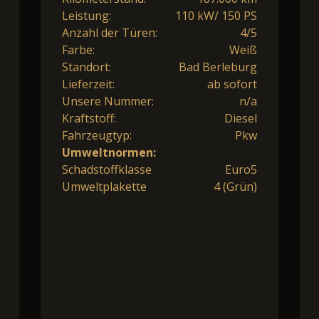
Leistung:
110 kW/ 150 PS
Anzahl der Türen:
4/5
Farbe:
Weiß
Standort:
Bad Berleburg
Lieferzeit:
ab sofort
Unsere Nummer:
n/a
Kraftstoff:
Diesel
Fahrzeugtyp:
Pkw
Umweltnormen:
Schadstoffklasse
Euro5
Umweltplakette
4 (Grün)