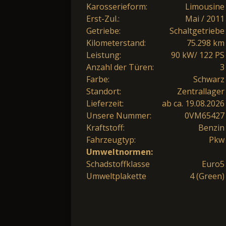
Karosserieform:
Limousine
Erst-Zul.:
Mai / 2011
Getriebe:
Schaltgetriebe
Kilometerstand:
75.298 km
Leistung:
90 kW/ 122 PS
Anzahl der Türen:
3
Farbe:
Schwarz
Standort:
Zentrallager
Lieferzeit:
ab ca. 19.08.2026
Unsere Nummer:
0VM65427
Kraftstoff:
Benzin
Fahrzeugtyp:
Pkw
Umweltnormen:
Schadstoffklasse
Euro5
Umweltplakette
4 (Green)