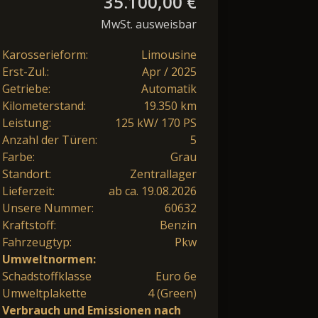
35.100,00 €
MwSt. ausweisbar
Karosserieform:
Limousine
Erst-Zul.:
Apr / 2025
Getriebe:
Automatik
Kilometerstand:
19.350 km
Leistung:
125 kW/ 170 PS
Anzahl der Türen:
5
Farbe:
Grau
Standort:
Zentrallager
Lieferzeit:
ab ca. 19.08.2026
Unsere Nummer:
60632
Kraftstoff:
Benzin
Fahrzeugtyp:
Pkw
Umweltnormen:
Schadstoffklasse
Euro 6e
Umweltplakette
4 (Green)
Verbrauch und Emissionen nach