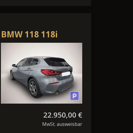
BMW 118 118i
Advantage LED SHZ
NAVI LHZ PDC
22.950,00 €
MwSt. ausweisbar