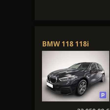
BMW 118 118i
Advantage PDC LED
SHZ LHZ NAVI