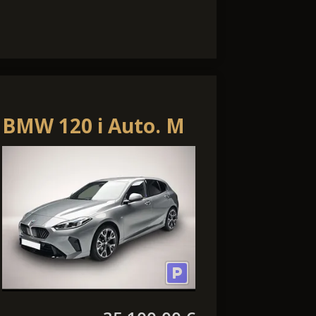
BMW 120 i Auto. M
Sport Navi LED P-
Assist Winter Kam