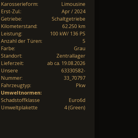
Karosserieform:
Limousine
Erst-Zul.:
Apr / 2024
Getriebe:
Schaltgetriebe
Kilometerstand:
62.250 km
Leistung:
100 kW/ 136 PS
Anzahl der Türen:
5
Farbe:
Grau
Standort:
Zentrallager
Lieferzeit:
ab ca. 19.08.2026
Unsere
63330582-
Nummer:
33_70797
Fahrzeugtyp:
Pkw
Umweltnormen:
Schadstoffklasse
Euro6d
Umweltplakette
4 (Green)