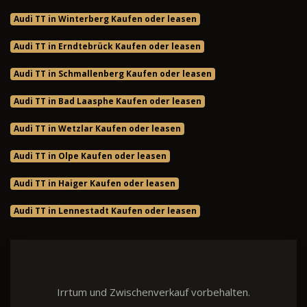
Audi TT in Winterberg Kaufen oder leasen
Audi TT in Erndtebrück Kaufen oder leasen
Audi TT in Schmallenberg Kaufen oder leasen
Audi TT in Bad Laasphe Kaufen oder leasen
Audi TT in Wetzlar Kaufen oder leasen
Audi TT in Olpe Kaufen oder leasen
Audi TT in Haiger Kaufen oder leasen
Audi TT in Lennestadt Kaufen oder leasen
Irrtum und Zwischenverkauf vorbehalten.