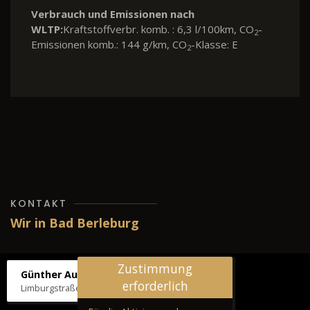
Verbrauch und Emissionen nach
WLTP:
Kraftstoffverbr. komb. : 6,3 l/100km, CO
-
2
Emissionen komb.: 144 g/km, CO
-Klasse: E
2
KONTAKT
Wir in Bad Berleburg
Zustimmung
Günther Autos & Service
erforderlich
Limburgstraße 39, 57319 Bad Berleburg