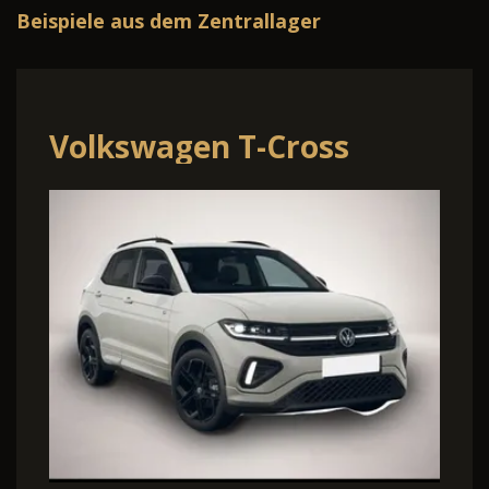
Beispiele aus dem Zentrallager
Volkswagen T-Cross