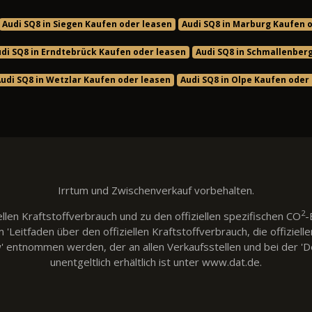
Audi SQ8 in Siegen Kaufen oder leasen
Audi SQ8 in Marburg Kaufen 
di SQ8 in Erndtebrück Kaufen oder leasen
Audi SQ8 in Schmallenber
Audi SQ8 in Wetzlar Kaufen oder leasen
Audi SQ8 in Olpe Kaufen oder
Irrtum und Zwischenverkauf vorbehalten.
2
llen Kraftstoffverbrauch und zu den offiziellen spezifischen CO
-
eitfaden über den offiziellen Kraftstoffverbrauch, die offiziell
w' entnommen werden, der an allen Verkaufsstellen und bei der
unentgeltlich erhältlich ist unter www.dat.de.