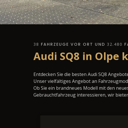
38
FAHRZEUGE VOR ORT UND
32.480
F
Audi SQ8 in Olpe 
Entdecken Sie die besten Audi SQ8 Angebote
Unser vielfältiges Angebot an Fahrzeugmode
Ob Sie ein brandneues Modell mit den neues
Gebrauchtfahrzeug interessieren, wir bieten