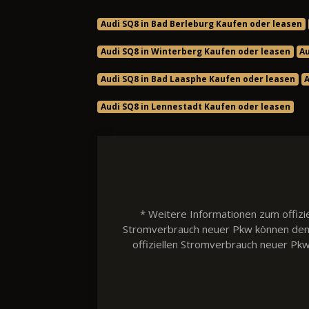
Audi SQ8 in Bad Berleburg Kaufen oder leasen
Audi SQ8 in Winterberg Kaufen oder leasen
Au
Audi SQ8 in Bad Laasphe Kaufen oder leasen
Audi SQ8 in Lennestadt Kaufen oder leasen
* Weitere Informationen zum offizie
Stromverbrauch neuer Pkw können dem 'L
offiziellen Stromverbrauch neuer Pk