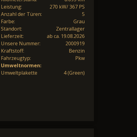
Leistung:
270 kW/ 367 PS
Anzahl der Türen:
5
Farbe:
Grau
Standort:
Zentrallager
Lieferzeit:
ab ca. 19.08.2026
Unsere Nummer:
2000919
Kraftstoff:
Benzin
Fahrzeugtyp:
Pkw
Umweltnormen:
Umweltplakette
4 (Green)