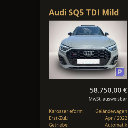
Audi SQ5 TDI Mild
Hybrid 3.0 quattro
Sport SSD HUD
58.750,00 €
MwSt. ausweisbar
Karosserieform:
Geländewagen
Erst-Zul.:
Apr / 2022
Getriebe:
Automatik