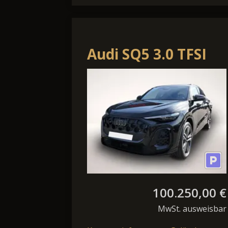
Audi SQ5 3.0 TFSI
367 PS
Luftfederung B&O
HUD 360 Vol
100.250,00 €
MwSt. ausweisbar