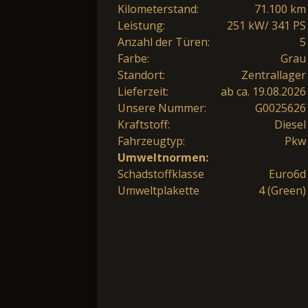
Kilometerstand:
71.100 km
Leistung:
251 kW/ 341 PS
Anzahl der Türen:
5
Farbe:
Grau
Standort:
Zentrallager
Lieferzeit:
ab ca. 19.08.2026
Unsere Nummer:
G0025626
Kraftstoff:
Diesel
Fahrzeugtyp:
Pkw
Umweltnormen:
Schadstoffklasse
Euro6d
Umweltplakette
4 (Green)