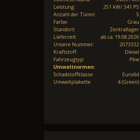
Leistung:
251 kW/ 341 PS
Anzahl der Türen:
5
Farbe:
Grau
Standort:
Zentrallager
Lieferzeit:
ab ca. 19.08.2026
Unsere Nummer:
2073332
Kraftstoff:
Diesel
Fahrzeugtyp:
Pkw
Umweltnormen:
Schadstoffklasse
Euro6d
Umweltplakette
4 (Green)