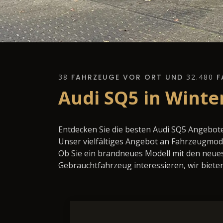
38
FAHRZEUGE VOR ORT UND
32.480
F
Audi SQ5 in Winte
Entdecken Sie die besten Audi SQ5 Angebote
Unser vielfältiges Angebot an Fahrzeugmode
Ob Sie ein brandneues Modell mit den neues
Gebrauchtfahrzeug interessieren, wir bieten