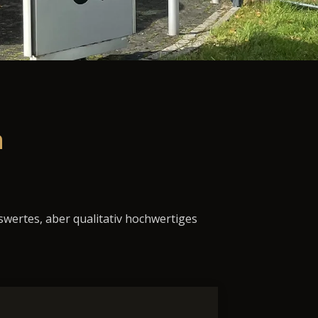
n
swertes, aber qualitativ hochwertiges