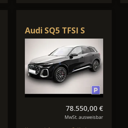
Audi SQ5 TFSI S
tronic
78.550,00 €
MwSt. ausweisbar