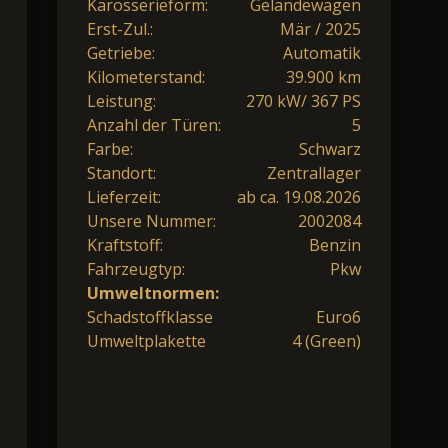
Karosserieform:
Geländewagen
Erst-Zul.:
Mär / 2025
Getriebe:
Automatik
Kilometerstand:
39.900 km
Leistung:
270 kW/ 367 PS
Anzahl der Türen:
5
Farbe:
Schwarz
Standort:
Zentrallager
Lieferzeit:
ab ca. 19.08.2026
Unsere Nummer:
2002084
Kraftstoff:
Benzin
Fahrzeugtyp:
Pkw
Umweltnormen:
Schadstoffklasse
Euro6
Umweltplakette
4 (Green)