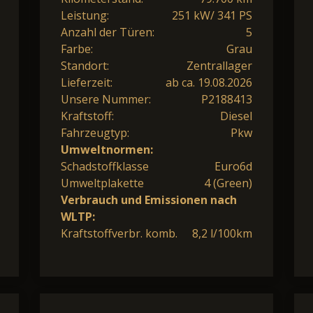
Leistung:
251 kW/ 341 PS
Anzahl der Türen:
5
Farbe:
Grau
Standort:
Zentrallager
Lieferzeit:
ab ca. 19.08.2026
Unsere Nummer:
P2188413
Kraftstoff:
Diesel
Fahrzeugtyp:
Pkw
Umweltnormen:
Schadstoffklasse
Euro6d
Umweltplakette
4 (Green)
Verbrauch und Emissionen nach
WLTP:
Kraftstoffverbr. komb.
8,2 l/100km