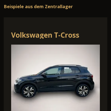
Beispiele aus dem Zentrallager
en T-Cross
Skoda Octa