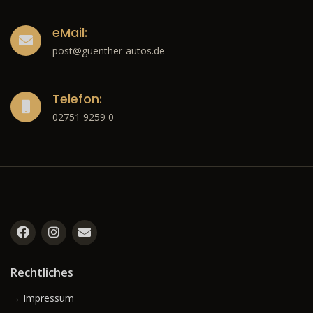
eMail:
post@guenther-autos.de
Telefon:
02751 9259 0
Rechtliches
→ Impressum