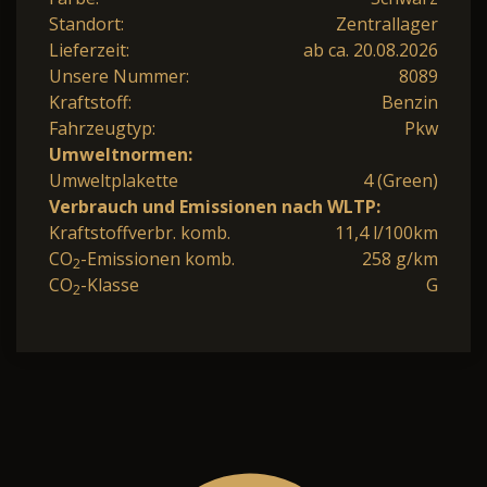
Standort:
Zentrallager
Lieferzeit:
ab ca. 20.08.2026
Unsere Nummer:
8089
Kraftstoff:
Benzin
Fahrzeugtyp:
Pkw
Umweltnormen:
Umweltplakette
4 (Green)
Verbrauch und Emissionen nach WLTP:
Kraftstoffverbr. komb.
11,4 l/100km
CO
-Emissionen komb.
258 g/km
2
CO
-Klasse
G
2