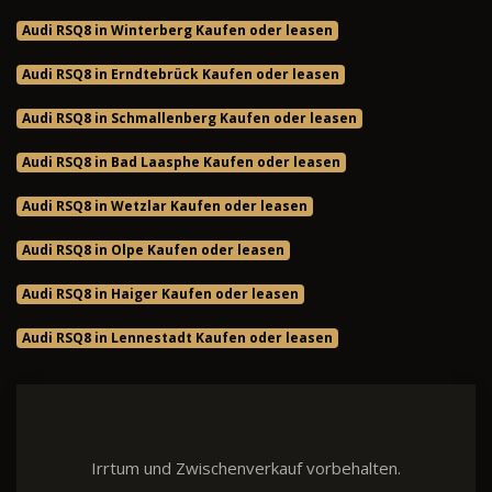
Audi RSQ8 in Winterberg Kaufen oder leasen
Audi RSQ8 in Erndtebrück Kaufen oder leasen
Audi RSQ8 in Schmallenberg Kaufen oder leasen
Audi RSQ8 in Bad Laasphe Kaufen oder leasen
Audi RSQ8 in Wetzlar Kaufen oder leasen
Audi RSQ8 in Olpe Kaufen oder leasen
Audi RSQ8 in Haiger Kaufen oder leasen
Audi RSQ8 in Lennestadt Kaufen oder leasen
Irrtum und Zwischenverkauf vorbehalten.