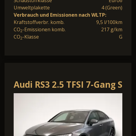
Schadstoffklasse
Euro6
Umweltplakette
4 (Green)
Verbrauch und Emissionen nach WLTP:
Kraftstoffverbr. komb.
9,5 l/100km
CO
-Emissionen komb.
217 g/km
2
CO
-Klasse
G
2
Audi RS3 2.5 TFSI 7-Gang S
tronic quattro