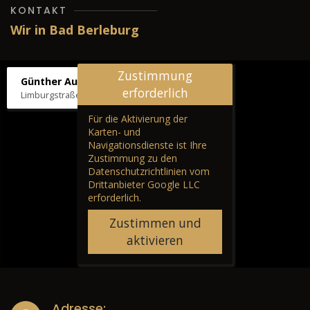
KONTAKT
Wir in Bad Berleburg
Zustimmung
Günther Autos & Service
erforderlich
Limburgstraße 39, 57319 Bad Berleburg
Für die Aktivierung der
Karten- und
Navigationsdienste ist Ihre
Zustimmung zu den
Datenschutzrichtlinien vom
Drittanbieter Google LLC
erforderlich.
Zustimmen und
aktivieren
Adresse: