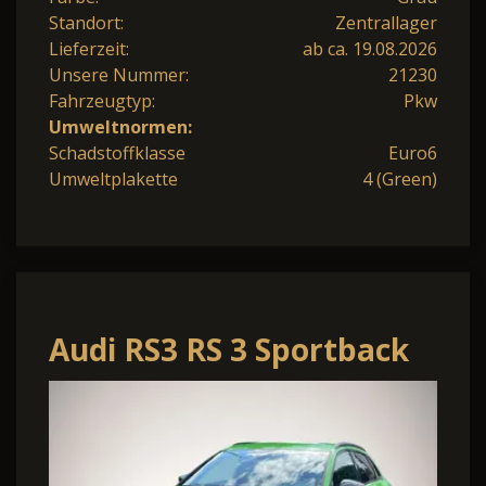
Standort:
Zentrallager
Lieferzeit:
ab ca. 19.08.2026
Unsere Nummer:
21230
Fahrzeugtyp:
Pkw
Umweltnormen:
Schadstoffklasse
Euro6
Umweltplakette
4 (Green)
Audi RS3 RS 3 Sportback
280 km/h/Sonos*Head_up