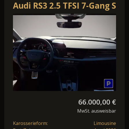
Audi RS3 2.5 TFSI 7-Gang S
tronic quattro
66.000,00 €
MwSt. ausweisbar
Karosserieform:
Limousine