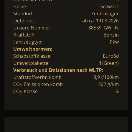
Farbe:
Schwarz
Standort:
Zentrallager
Lieferzeit:
ab ca. 19.08.2026
Unsere Nummer:
88559_GW_IN
Kraftstoff:
Benzin
Fahrzeugtyp:
Pkw
Umweltnormen:
Schadstoffklasse
Euro6d
Umweltplakette
4 (Green)
Verbrauch und Emissionen nach WLTP:
Kraftstoffverbr. komb.
8,9 l/100km
CO
-Emissionen komb.
202 g/km
2
CO
-Klasse
G
2