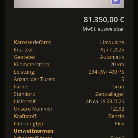
81.350,00 €
MwSt. ausweisbar
Karosserieform:
Limousine
Erst-Zul.:
Apr / 2025
Getriebe:
Automatik
Kilometerstand:
20 km
Leistung:
294 kW/ 400 PS
Anzahl der Türen:
5
Farbe:
Grün
Standort:
Zentrallager
Lieferzeit:
ab ca. 19.08.2026
Unsere Nummer:
12282
Kraftstoff:
Benzin
Fahrzeugtyp:
Pkw
Umweltnormen: