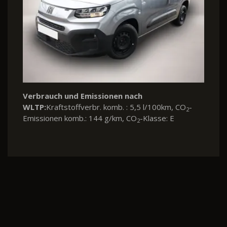
Verbrauch und Emissionen nach
WLTP:
Kraftstoffverbr. komb. : 5,5 l/100km, CO
-
2
Emissionen komb.: 144 g/km, CO
-Klasse: E
2