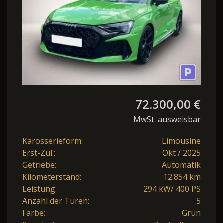
72.300,00 €
MwSt. ausweisbar
Karosserieform:
Limousine
Erst-Zul.:
Okt / 2025
Getriebe:
Automatik
Kilometerstand:
12.854 km
Leistung:
294 kW/ 400 PS
Anzahl der Türen:
5
Farbe:
Grün