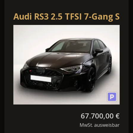
Audi RS3 2.5 TFSI 7-Gang S
tronic quattro
67.700,00 €
MwSt. ausweisbar