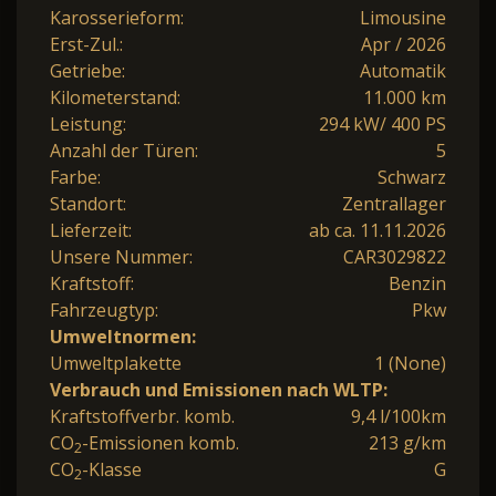
Karosserieform:
Limousine
Erst-Zul.:
Apr / 2026
Getriebe:
Automatik
Kilometerstand:
11.000 km
Leistung:
294 kW/ 400 PS
Anzahl der Türen:
5
Farbe:
Schwarz
Standort:
Zentrallager
Lieferzeit:
ab ca. 11.11.2026
Unsere Nummer:
CAR3029822
Kraftstoff:
Benzin
Fahrzeugtyp:
Pkw
Umweltnormen:
Umweltplakette
1 (None)
Verbrauch und Emissionen nach WLTP:
Kraftstoffverbr. komb.
9,4 l/100km
CO
-Emissionen komb.
213 g/km
2
CO
-Klasse
G
2