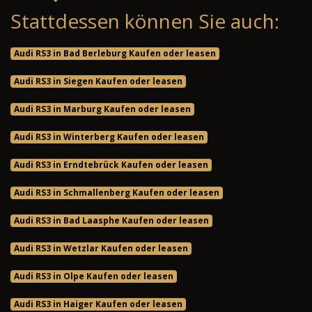
Stattdessen können Sie auch:
Audi RS3 in Bad Berleburg Kaufen oder leasen
Audi RS3 in Siegen Kaufen oder leasen
Audi RS3 in Marburg Kaufen oder leasen
Audi RS3 in Winterberg Kaufen oder leasen
Audi RS3 in Erndtebrück Kaufen oder leasen
Audi RS3 in Schmallenberg Kaufen oder leasen
Audi RS3 in Bad Laasphe Kaufen oder leasen
Audi RS3 in Wetzlar Kaufen oder leasen
Audi RS3 in Olpe Kaufen oder leasen
Audi RS3 in Haiger Kaufen oder leasen