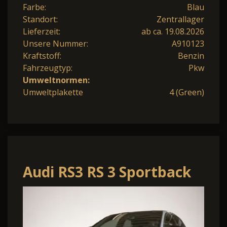
Farbe:
Blau
Standort:
Zentrallager
Lieferzeit:
ab ca. 19.08.2026
Unsere Nummer:
A910123
Kraftstoff:
Benzin
Fahrzeugtyp:
Pkw
Umweltnormen:
Umweltplakette
4 (Green)
Audi RS3 RS 3 Sportback
2.5 TFSI Schalensitze
Panodach oh