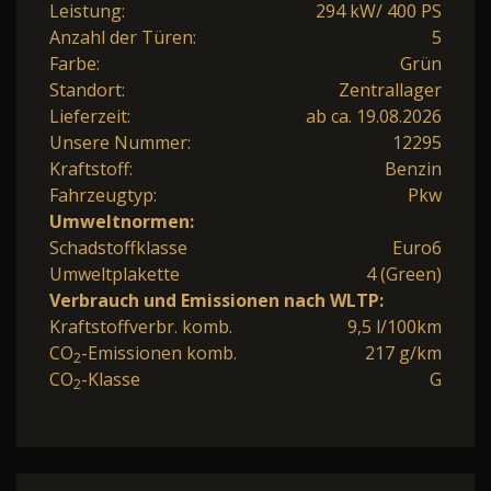
Leistung:
294 kW/ 400 PS
Anzahl der Türen:
5
Farbe:
Grün
Standort:
Zentrallager
Lieferzeit:
ab ca. 19.08.2026
Unsere Nummer:
12295
Kraftstoff:
Benzin
Fahrzeugtyp:
Pkw
Umweltnormen:
Schadstoffklasse
Euro6
Umweltplakette
4 (Green)
Verbrauch und Emissionen nach WLTP:
Kraftstoffverbr. komb.
9,5 l/100km
CO
-Emissionen komb.
217 g/km
2
CO
-Klasse
G
2