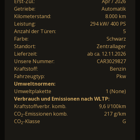
Erst-Zul.:
Apr / 2026
Getriebe:
Automatik
Kilometerstand:
8.000 km
Leistung:
294 kW/ 400 PS
Anzahl der Türen:
5
Farbe:
Schwarz
Standort:
Zentrallager
Lieferzeit:
ab ca. 12.11.2026
Unsere Nummer:
CAR3029827
Kraftstoff:
Benzin
Fahrzeugtyp:
Pkw
Umweltnormen:
Umweltplakette
1 (None)
Verbrauch und Emissionen nach WLTP:
Kraftstoffverbr. komb.
9,6 l/100km
CO
-Emissionen komb.
217 g/km
2
CO
-Klasse
G
2