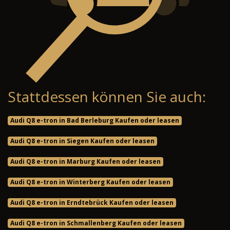
Stattdessen können Sie auch:
Audi Q8 e-tron in Bad Berleburg Kaufen oder leasen
Audi Q8 e-tron in Siegen Kaufen oder leasen
Audi Q8 e-tron in Marburg Kaufen oder leasen
Audi Q8 e-tron in Winterberg Kaufen oder leasen
Audi Q8 e-tron in Erndtebrück Kaufen oder leasen
Audi Q8 e-tron in Schmallenberg Kaufen oder leasen