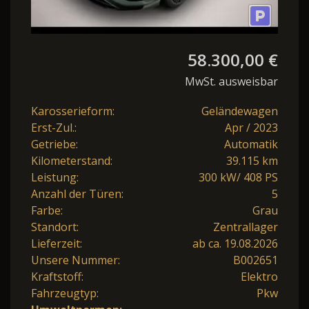
58.300,00 €
MwSt. ausweisbar
Karosserieform:
Geländewagen
Erst-Zul.:
Apr / 2023
Getriebe:
Automatik
Kilometerstand:
39.115 km
Leistung:
300 kW/ 408 PS
Anzahl der Türen:
5
Farbe:
Grau
Standort:
Zentrallager
Lieferzeit:
ab ca. 19.08.2026
Unsere Nummer:
B002651
Kraftstoff:
Elektro
Fahrzeugtyp:
Pkw