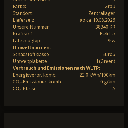
Farbe:
Grau
Standort:
Zentrallager
Lieferzeit:
ab ca. 19.08.2026
Unsere Nummer:
38340 KR
Kraftstoff:
Elektro
Fahrzeugtyp:
Pkw
Umweltnormen:
Schadstoffklasse
Euro6
Umweltplakette
4 (Green)
Verbrauch und Emissionen nach WLTP:
Energieverbr. komb.
22,0 kWh/100km
CO
-Emissionen komb.
0 g/km
2
CO
-Klasse
A
2