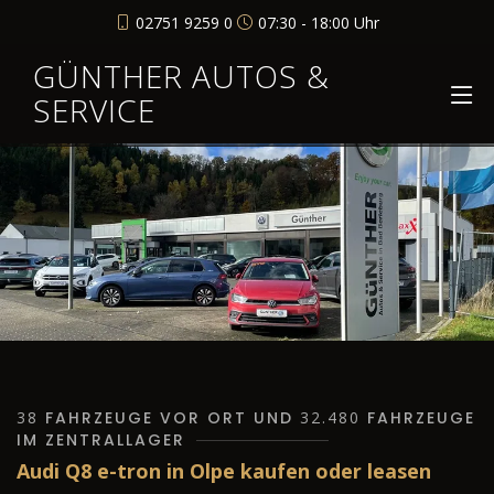
02751 9259 0
07:30 - 18:00 Uhr
GÜNTHER AUTOS &
SERVICE
38
FAHRZEUGE VOR ORT UND
32.480
FAHRZEUGE
IM ZENTRALLAGER
Audi Q8 e-tron in Olpe kaufen oder leasen