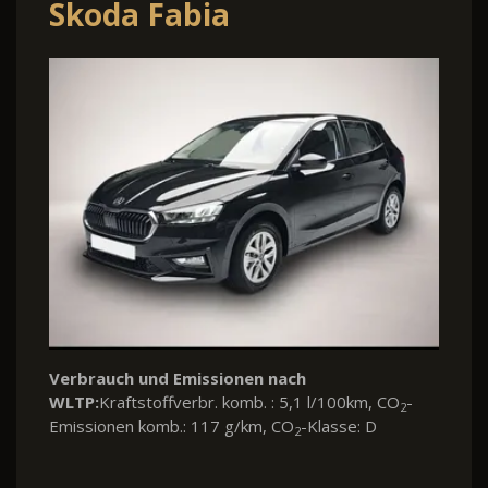
Skoda Fabia
Verbrauch und Emissionen nach
WLTP:
Kraftstoffverbr. komb. : 5,1 l/100km, CO
-
2
Emissionen komb.: 117 g/km, CO
-Klasse: D
2