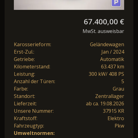
67.400,00 €
MwSt. ausweisbar
Karosserieform:
Geländewagen
Erst-Zul.:
Jan / 2024
Getriebe:
Automatik
Kilometerstand:
63.437 km
Leistung:
300 kW/ 408 PS
Anzahl der Türen:
5
Farbe:
Grau
Standort:
Zentrallager
Lieferzeit:
ab ca. 19.08.2026
Unsere Nummer:
37915 KR
Kraftstoff:
Elektro
Fahrzeugtyp:
Pkw
Umweltnormen: