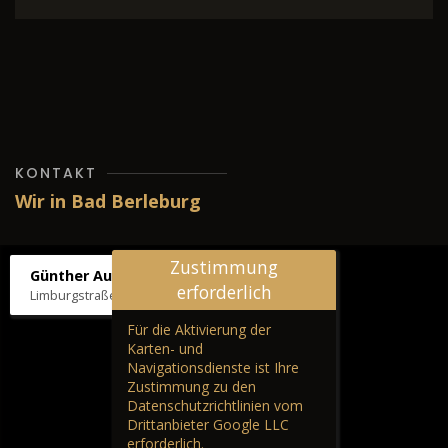
KONTAKT
Wir in Bad Berleburg
Zustimmung
Günther Autos & Service
erforderlich
Limburgstraße 39, 57319 Bad Berleburg
Für die Aktivierung der
Karten- und
Navigationsdienste ist Ihre
Zustimmung zu den
Datenschutzrichtlinien vom
Drittanbieter Google LLC
erforderlich.