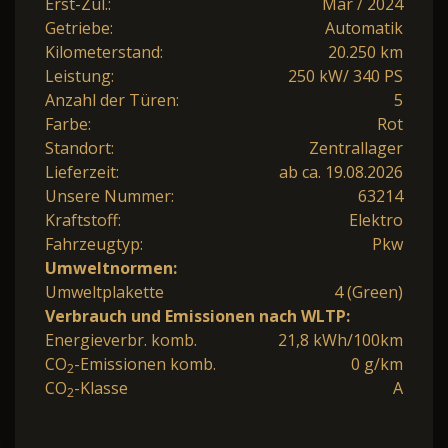
Erst-Zul.:
Mär / 2024
Getriebe:
Automatik
Kilometerstand:
20.250 km
Leistung:
250 kW/ 340 PS
Anzahl der Türen:
5
Farbe:
Rot
Standort:
Zentrallager
Lieferzeit:
ab ca. 19.08.2026
Unsere Nummer:
63214
Kraftstoff:
Elektro
Fahrzeugtyp:
Pkw
Umweltnormen:
Umweltplakette
4 (Green)
Verbrauch und Emissionen nach WLTP:
Energieverbr. komb.
21,8 kWh/100km
CO
-Emissionen komb.
0 g/km
2
CO
-Klasse
A
2