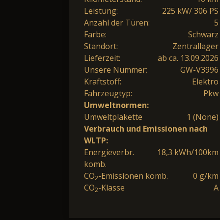
Leistung:
225 kW/ 306 PS
Anzahl der Türen:
5
Farbe:
Schwarz
Standort:
Zentrallager
Lieferzeit:
ab ca. 13.09.2026
Unsere Nummer:
GW-V3996
Kraftstoff:
Elektro
Fahrzeugtyp:
Pkw
Umweltnormen:
Umweltplakette
1 (None)
Verbrauch und Emissionen nach
WLTP:
Energieverbr.
18,3 kWh/100km
komb.
CO
-Emissionen komb.
0 g/km
2
CO
-Klasse
A
2