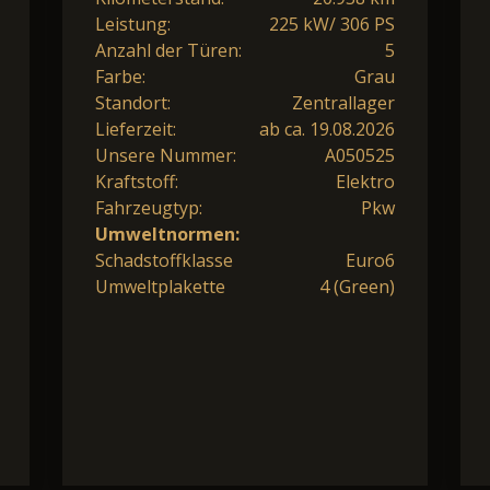
Leistung:
225 kW/ 306 PS
Anzahl der Türen:
5
Farbe:
Grau
Standort:
Zentrallager
Lieferzeit:
ab ca. 19.08.2026
Unsere Nummer:
A050525
Kraftstoff:
Elektro
Fahrzeugtyp:
Pkw
Umweltnormen:
Schadstoffklasse
Euro6
Umweltplakette
4 (Green)