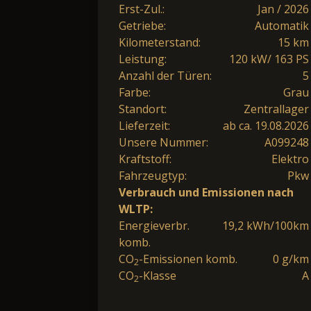
Erst-Zul.:
Jan / 2026
Getriebe:
Automatik
Kilometerstand:
15 km
Leistung:
120 kW/ 163 PS
Anzahl der Türen:
5
Farbe:
Grau
Standort:
Zentrallager
Lieferzeit:
ab ca. 19.08.2026
Unsere Nummer:
A099248
Kraftstoff:
Elektro
Fahrzeugtyp:
Pkw
Verbrauch und Emissionen nach
WLTP:
Energieverbr.
19,2 kWh/100km
komb.
CO
-Emissionen komb.
0 g/km
2
CO
-Klasse
A
2