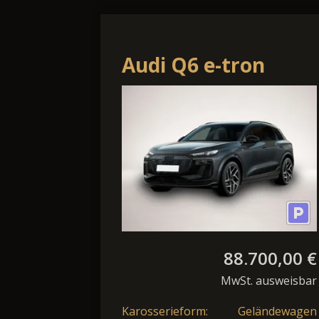
Audi Q6 e-tron
quattro
88.700,00 €
MwSt. ausweisbar
Karosserieform:
Geländewagen