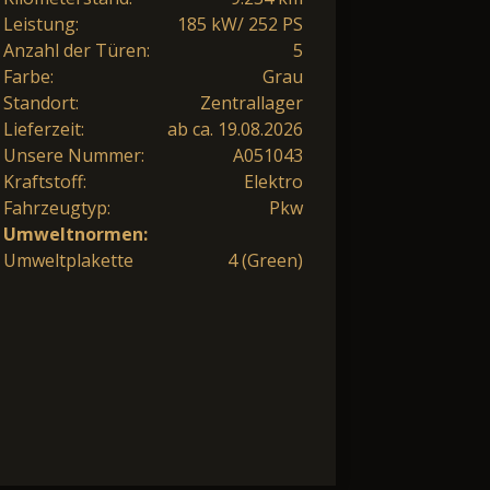
Leistung:
185 kW/ 252 PS
Anzahl der Türen:
5
Farbe:
Grau
Standort:
Zentrallager
Lieferzeit:
ab ca. 19.08.2026
Unsere Nummer:
A051043
Kraftstoff:
Elektro
Fahrzeugtyp:
Pkw
Umweltnormen:
Umweltplakette
4 (Green)