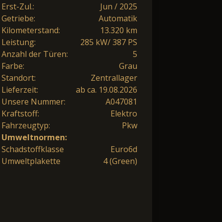
Erst-Zul.:
Jun / 2025
Getriebe:
Automatik
Kilometerstand:
13.320 km
Leistung:
285 kW/ 387 PS
Anzahl der Türen:
5
Farbe:
Grau
Standort:
Zentrallager
Lieferzeit:
ab ca. 19.08.2026
Unsere Nummer:
A047081
Kraftstoff:
Elektro
Fahrzeugtyp:
Pkw
Umweltnormen:
Schadstoffklasse
Euro6d
Umweltplakette
4 (Green)