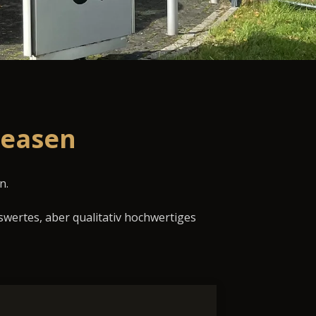
leasen
n.
swertes, aber qualitativ hochwertiges