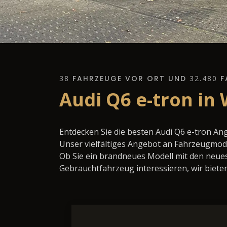
38
FAHRZEUGE VOR ORT UND
32.480
F
Audi Q6 e-tron in
Entdecken Sie die besten Audi Q6 e-tron An
Unser vielfältiges Angebot an Fahrzeugmode
Ob Sie ein brandneues Modell mit den neues
Gebrauchtfahrzeug interessieren, wir bieten