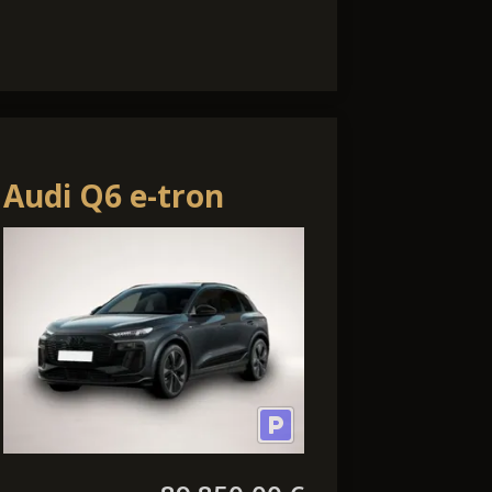
Audi Q6 e-tron
performance S-line
Exterieur