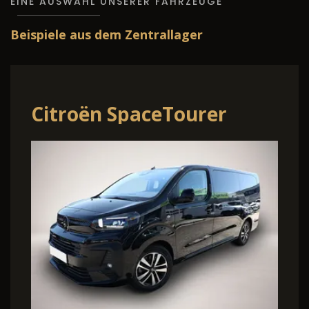
EINE AUSWAHL UNSERER FAHRZEUGE
Beispiele aus dem Zentrallager
ën SpaceTourer
Mitsubi