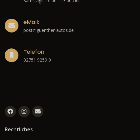
Samstags: 10:00 - 13:00 Uhr
eMail:
post@guenther-autos.de
Telefon:
02751 9259 0
Rechtliches