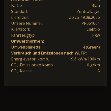
Farbe:
Blau
Standort:
Zentrallager
Lieferzeit:
ab ca. 19.08.2026
Unsere Nummer:
PP061001
Kraftstoff:
Elektro
Fahrzeugtyp:
Pkw
Umweltnormen:
Umweltplakette
4 (Green)
Verbrauch und Emissionen nach WLTP:
Energieverbr. komb.
19,6 kWh/100km
CO
-Emissionen komb.
0 g/km
2
CO
-Klasse
A
2