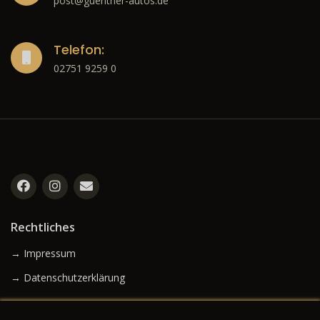
Samstags: 10:00 - 13:00 Uhr
eMail:
post@guenther-autos.de
Telefon:
02751 9259 0
Rechtliches