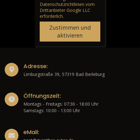
Für die Aktivierung der
Karten- und
Navigationsdienste ist Ihre
Zustimmung zu den
Datenschutzrichtlinien vom
Drittanbieter Google LLC
erforderlich.
Zustimmen und
aktivieren
Adresse:
Limburgstraße 39, 57319 Bad Berleburg
Öffnungszeit:
Montags - Freitags: 07:30 - 18:00 Uhr