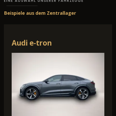
EINE AUSWAHL UNSERER FAHRZEUGE
Beispiele aus dem Zentrallager
Skoda Superb