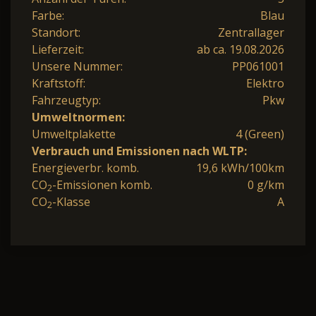
Farbe:
Blau
Standort:
Zentrallager
Lieferzeit:
ab ca. 19.08.2026
Unsere Nummer:
PP061001
Kraftstoff:
Elektro
Fahrzeugtyp:
Pkw
Umweltnormen:
Umweltplakette
4 (Green)
Verbrauch und Emissionen nach WLTP:
Energieverbr. komb.
19,6 kWh/100km
CO
-Emissionen komb.
0 g/km
2
CO
-Klasse
A
2