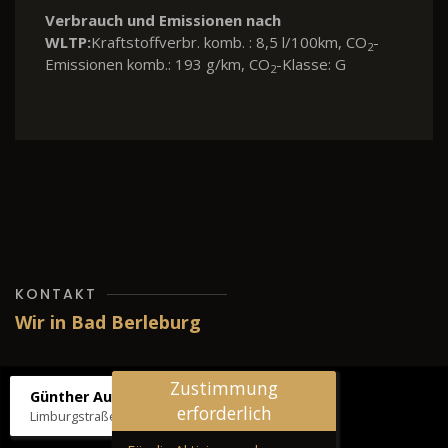
Verbrauch und Emissionen nach
WLTP:
Kraftstoffverbr. komb. : 8,5 l/100km, CO
-
2
Emissionen komb.: 193 g/km, CO
-Klasse: G
2
KONTAKT
Wir in Bad Berleburg
Zustimmung
Günther Autos & Service
erforderlich
Limburgstraße 39, 57319 Bad Berleburg