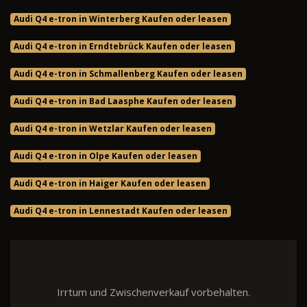
Audi Q4 e-tron in Winterberg Kaufen oder leasen
Audi Q4 e-tron in Erndtebrück Kaufen oder leasen
Audi Q4 e-tron in Schmallenberg Kaufen oder leasen
Audi Q4 e-tron in Bad Laasphe Kaufen oder leasen
Audi Q4 e-tron in Wetzlar Kaufen oder leasen
Audi Q4 e-tron in Olpe Kaufen oder leasen
Audi Q4 e-tron in Haiger Kaufen oder leasen
Audi Q4 e-tron in Lennestadt Kaufen oder leasen
Irrtum und Zwischenverkauf vorbehalten.