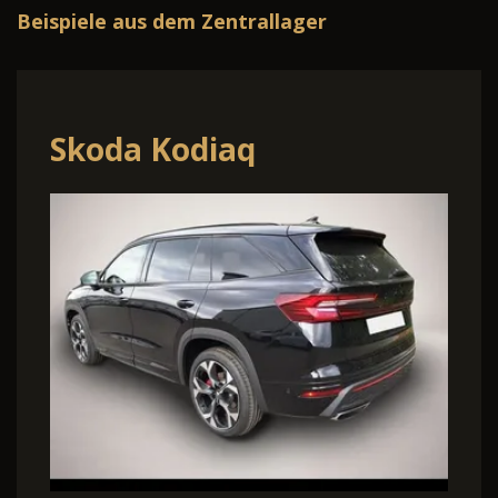
Beispiele aus dem Zentrallager
Skoda Kodiaq