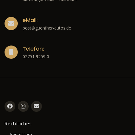
eMail:
post@guenther-autos.de
Telefon:
02751 9259 0
Rechtliches
→ Impressum