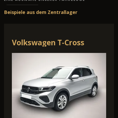
Beispiele aus dem Zentrallager
Volkswagen T-Cross