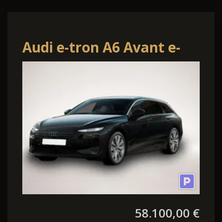
Audi e-tron A6 Avant e-
tron
58.100,00 €