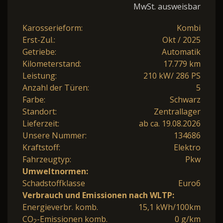
MwSt. ausweisbar
Karosserieform:
Kombi
Erst-Zul.:
Okt / 2025
Getriebe:
Automatik
Kilometerstand:
17.779 km
Leistung:
210 kW/ 286 PS
Anzahl der Türen:
5
Farbe:
Schwarz
Standort:
Zentrallager
Lieferzeit:
ab ca. 19.08.2026
Unsere Nummer:
134686
Kraftstoff:
Elektro
Fahrzeugtyp:
Pkw
Umweltnormen:
Schadstoffklasse
Euro6
Verbrauch und Emissionen nach WLTP:
Energieverbr. komb.
15,1 kWh/100km
CO
-Emissionen komb.
0 g/km
2