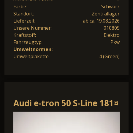
Farbe:
Schwarz
Standort:
Zentrallager
Lieferzeit:
ab ca. 19.08.2026
Unsere Nummer:
010805
Kraftstoff:
Elektro
Fahrzeugtyp:
Pkw
Umweltnormen:
Umweltplakette
4 (Green)
Audi e-tron 50 S-Line 181¤
m.20% Anz. 21 HeadUp
Panor