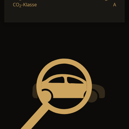
CO
-Klasse
A
2