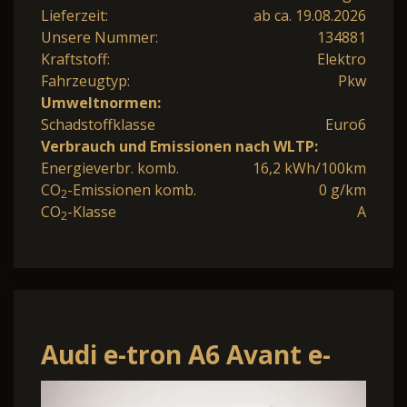
Lieferzeit:
ab ca. 19.08.2026
Unsere Nummer:
134881
Kraftstoff:
Elektro
Fahrzeugtyp:
Pkw
Umweltnormen:
Schadstoffklasse
Euro6
Verbrauch und Emissionen nach WLTP:
Energieverbr. komb.
16,2 kWh/100km
CO
-Emissionen komb.
0 g/km
2
CO
-Klasse
A
2
Audi e-tron A6 Avant e-
tron edition one blue