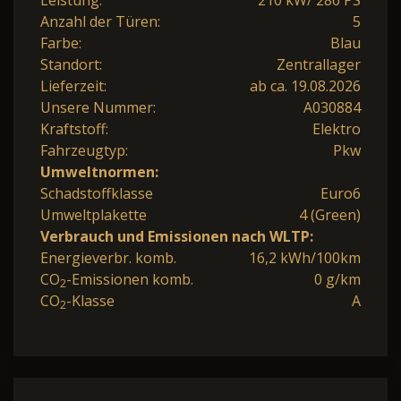
Anzahl der Türen:
5
Farbe:
Blau
Standort:
Zentrallager
Lieferzeit:
ab ca. 19.08.2026
Unsere Nummer:
A030884
Kraftstoff:
Elektro
Fahrzeugtyp:
Pkw
Umweltnormen:
Schadstoffklasse
Euro6
Umweltplakette
4 (Green)
Verbrauch und Emissionen nach WLTP:
Energieverbr. komb.
16,2 kWh/100km
CO
-Emissionen komb.
0 g/km
2
CO
-Klasse
A
2