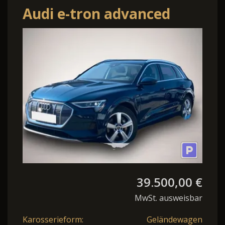
Audi e-tron advanced
quattro 55 ASSISTENZ-
TOUR+PANORA
39.500,00 €
MwSt. ausweisbar
Karosserieform:
Geländewagen