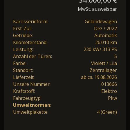
MwSt. ausweisbar
Karosserieform:
Geländewagen
Erst-Zul.:
Dez / 2022
Getriebe:
Automatik
Kilometerstand:
26.010 km
Leistung:
230 kW/ 313 PS
Anzahl der Türen:
5
Farbe:
Violett / Lila
Standort:
Zentrallager
Lieferzeit:
ab ca. 19.08.2026
Unsere Nummer:
013666
Kraftstoff:
Elektro
Fahrzeugtyp:
Pkw
Umweltnormen:
Umweltplakette
4 (Green)