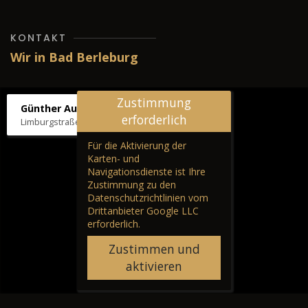
KONTAKT
Wir in Bad Berleburg
Zustimmung
Günther Autos & Service
erforderlich
Limburgstraße 39, 57319 Bad Berleburg
Für die Aktivierung der
Karten- und
Navigationsdienste ist Ihre
Zustimmung zu den
Datenschutzrichtlinien vom
Drittanbieter Google LLC
erforderlich.
Zustimmen und
aktivieren