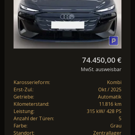
74.450,00 €
MwSt. ausweisbar
Karosserieform:
Kombi
Erst-Zul.:
Okt / 2025
Getriebe:
Automatik
Kilometerstand:
11.816 km
Leistung:
315 kW/ 428 PS
Anzahl der Türen:
5
Farbe:
Grau
Standort:
Zentrallager