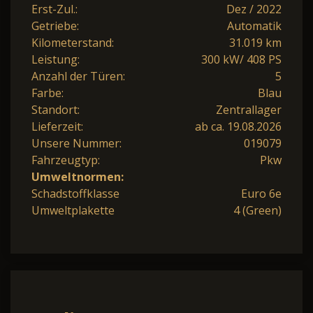
Erst-Zul.:
Dez / 2022
Getriebe:
Automatik
Kilometerstand:
31.019 km
Leistung:
300 kW/ 408 PS
Anzahl der Türen:
5
Farbe:
Blau
Standort:
Zentrallager
Lieferzeit:
ab ca. 19.08.2026
Unsere Nummer:
019079
Fahrzeugtyp:
Pkw
Umweltnormen:
Schadstoffklasse
Euro 6e
Umweltplakette
4 (Green)