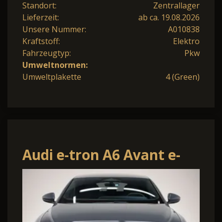
Standort:
Zentrallager
Lieferzeit:
ab ca. 19.08.2026
Unsere Nummer:
A010838
Kraftstoff:
Elektro
Fahrzeugtyp:
Pkw
Umweltnormen:
Umweltplakette
4 (Green)
Audi e-tron A6 Avant e-
tron S line