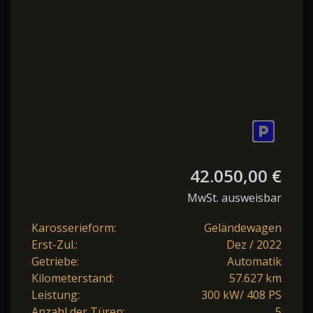
B&O HeadU
42.050,00 €
MwSt. ausweisbar
Karosserieform:
Geländewagen
Erst-Zul.:
Dez / 2022
Getriebe:
Automatik
Kilometerstand:
57.627 km
Leistung:
300 kW/ 408 PS
Anzahl der Türen:
5