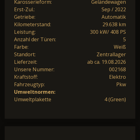
Karosserieform:
Geländewagen
Erst-Zul.:
Sep / 2022
Getriebe:
Automatik
Kilometerstand:
29.638 km
Leistung:
300 kW/ 408 PS
Anzahl der Türen:
5
Farbe:
Weiß
Standort:
Zentrallager
Lieferzeit:
ab ca. 19.08.2026
Unsere Nummer:
002168
Kraftstoff:
Elektro
Fahrzeugtyp:
Pkw
Umweltnormen:
Umweltplakette
4 (Green)