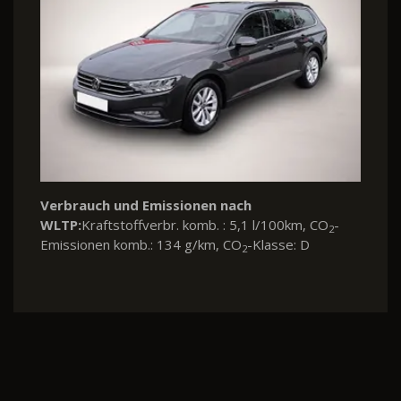
Verbrauch und Emissionen nach
WLTP:
Kraftstoffverbr. komb. : 5,1 l/100km, CO
-
2
Emissionen komb.: 134 g/km, CO
-Klasse: D
2