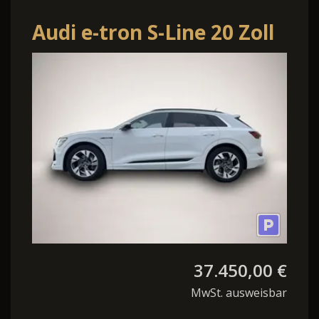
Audi e-tron S-Line 20 Zoll
Kamera el.Klappe Navi
SHZ
37.450,00 €
MwSt. ausweisbar