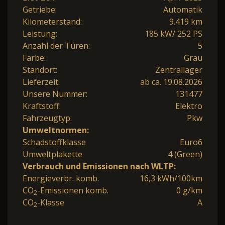
Getriebe:
Automatik
Kilometerstand:
9.419 km
Leistung:
185 kW/ 252 PS
Anzahl der Türen:
5
Farbe:
Grau
Standort:
Zentrallager
Lieferzeit:
ab ca. 19.08.2026
Unsere Nummer:
131477
Kraftstoff:
Elektro
Fahrzeugtyp:
Pkw
Umweltnormen:
Schadstoffklasse
Euro6
Umweltplakette
4 (Green)
Verbrauch und Emissionen nach WLTP:
Energieverbr. komb.
16,3 kWh/100km
CO
-Emissionen komb.
0 g/km
2
CO
-Klasse
A
2