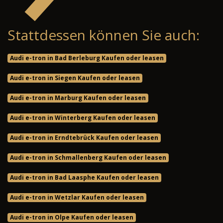
Stattdessen können Sie auch:
Audi e-tron in Bad Berleburg Kaufen oder leasen
Audi e-tron in Siegen Kaufen oder leasen
Audi e-tron in Marburg Kaufen oder leasen
Audi e-tron in Winterberg Kaufen oder leasen
Audi e-tron in Erndtebrück Kaufen oder leasen
Audi e-tron in Schmallenberg Kaufen oder leasen
Audi e-tron in Bad Laasphe Kaufen oder leasen
Audi e-tron in Wetzlar Kaufen oder leasen
Audi e-tron in Olpe Kaufen oder leasen