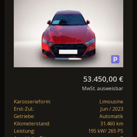
LED/ACC/Standhzg
53.450,00 €
MwSt. ausweisbar
Karosserieform:
Limousine
Erst-Zul.:
Jun / 2023
Getriebe:
Automatik
Kilometerstand:
31.460 km
Leistung:
195 kW/ 265 PS