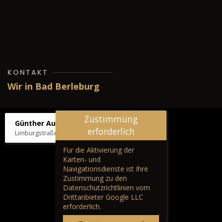
KONTAKT
Wir in Bad Berleburg
Zustimmung
Günther Autos & Service
erforderlich
Limburgstraße 39, 57319 Bad Berleburg
Für die Aktivierung der
Karten- und
Navigationsdienste ist Ihre
Zustimmung zu den
Datenschutzrichtlinien vom
Drittanbieter Google LLC
erforderlich.