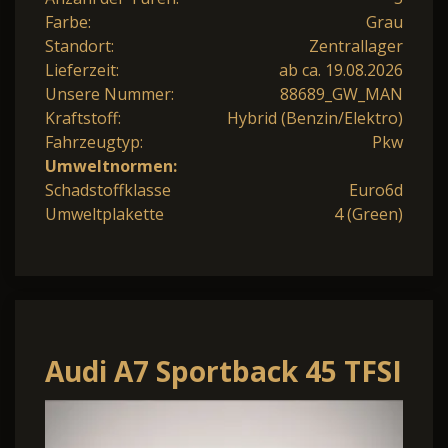
Farbe:
Grau
Standort:
Zentrallager
Lieferzeit:
ab ca. 19.08.2026
Unsere Nummer:
88689_GW_MAN
Kraftstoff:
Hybrid (Benzin/Elektro)
Fahrzeugtyp:
Pkw
Umweltnormen:
Schadstoffklasse
Euro6d
Umweltplakette
4 (Green)
Audi A7 Sportback 45 TFSI
Q S tronic