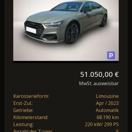
LED NAV
51.050,00 €
MwSt. ausweisbar
Karosserieform:
Limousine
Erst-Zul.:
Apr / 2023
Getriebe:
Automatik
Kilometerstand:
68.190 km
Leistung:
220 kW/ 299 PS
Anzahl der Türen:
5