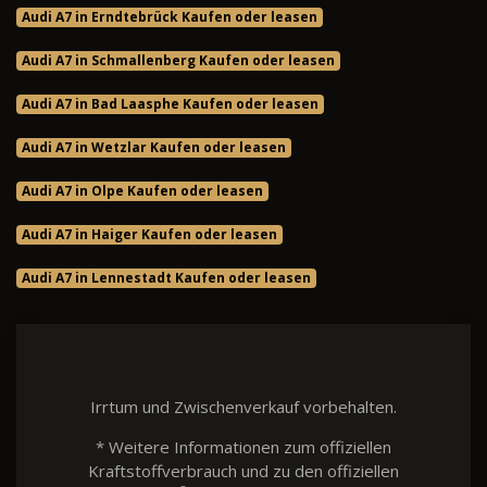
Audi A7 in Erndtebrück Kaufen oder leasen
Audi A7 in Schmallenberg Kaufen oder leasen
Audi A7 in Bad Laasphe Kaufen oder leasen
Audi A7 in Wetzlar Kaufen oder leasen
Audi A7 in Olpe Kaufen oder leasen
Audi A7 in Haiger Kaufen oder leasen
Audi A7 in Lennestadt Kaufen oder leasen
Irrtum und Zwischenverkauf vorbehalten.
* Weitere Informationen zum offiziellen
Kraftstoffverbrauch und zu den offiziellen