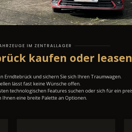
AHRZEUGE IM ZENTRALLAGER
brück kaufen oder lease
in Erndtebrück und sichern Sie sich Ihren Traumwagen.
llen lässt fast keine Wünsche offen.
ten technologischen Features suchen oder sich für ein prei
 Ihnen eine breite Palette an Optionen.