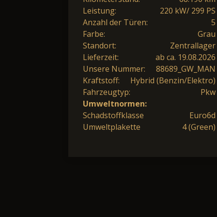
Leistung:
220 kW/ 299 PS
Anzahl der Türen:
5
Farbe:
Grau
Standort:
Zentrallager
Lieferzeit:
ab ca. 19.08.2026
Unsere Nummer:
88689_GW_MAN
Kraftstoff:
Hybrid (Benzin/Elektro)
Fahrzeugtyp:
Pkw
Umweltnormen:
Schadstoffklasse
Euro6d
Umweltplakette
4 (Green)