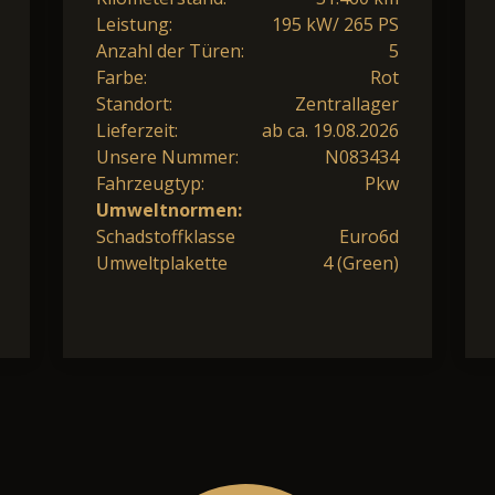
Leistung:
195 kW/ 265 PS
Anzahl der Türen:
5
Farbe:
Rot
Standort:
Zentrallager
Lieferzeit:
ab ca. 19.08.2026
Unsere Nummer:
N083434
Fahrzeugtyp:
Pkw
Umweltnormen:
Schadstoffklasse
Euro6d
Umweltplakette
4 (Green)