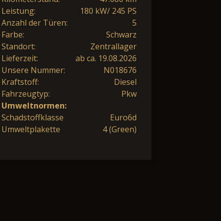
Leistung:
180 kW/ 245 PS
Anzahl der Türen:
5
Farbe:
Schwarz
Standort:
Zentrallager
Lieferzeit:
ab ca. 19.08.2026
Unsere Nummer:
N018676
Kraftstoff:
Diesel
Fahrzeugtyp:
Pkw
Umweltnormen:
Schadstoffklasse
Euro6d
Umweltplakette
4 (Green)