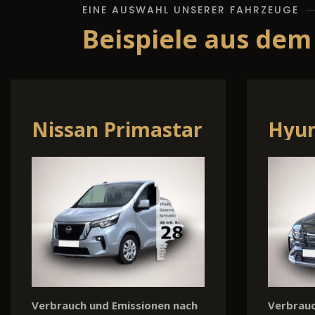
EINE AUSWAHL UNSERER FAHRZEUGE
Beispiele aus dem
Volvo XC60
Mazd
Verbrauch und Emissionen nach
Verbrauc