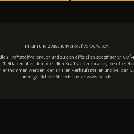
Irrtum und Zwischenverkauf vorbehalten.
2
llen Kraftstoffverbrauch und zu den offiziellen spezifischen CO
-
eitfaden über den offiziellen Kraftstoffverbrauch, die offiziell
w' entnommen werden, der an allen Verkaufsstellen und bei der
unentgeltlich erhältlich ist unter www.dat.de.