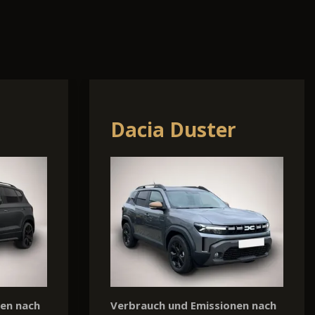
q
Kia EV2
nen nach
Verbrauch und Emissionen nach