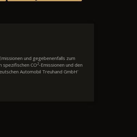
Emissionen und gegebenenfalls zum
2
en spezifischen CO
-Emissionen und den
 'Deutschen Automobil Treuhand GmbH'