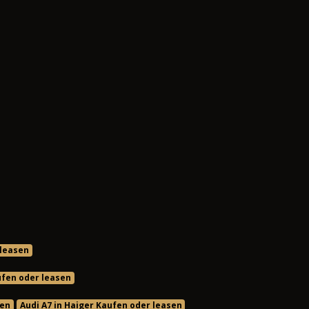
 leasen
ufen oder leasen
sen
Audi A7 in Haiger Kaufen oder leasen