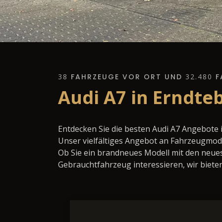
38
FAHRZEUGE VOR ORT UND
32.480
F
Audi A7 in Erndte
Entdecken Sie die besten Audi A7 Angebote 
Unser vielfältiges Angebot an Fahrzeugmode
Ob Sie ein brandneues Modell mit den neues
Gebrauchtfahrzeug interessieren, wir bieten