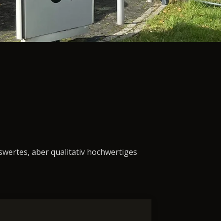
n
swertes, aber qualitativ hochwertiges