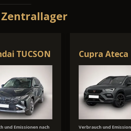
 Zentrallager
a 3
Skoda Kodia
h und Emissionen nach
Verbrauch und Emissio