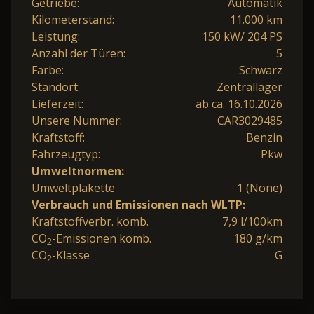
Getriebe:
Automatik
Kilometerstand:
11.000 km
Leistung:
150 kW/ 204 PS
Anzahl der Türen:
5
Farbe:
Schwarz
Standort:
Zentrallager
Lieferzeit:
ab ca. 16.10.2026
Unsere Nummer:
CAR3029485
Kraftstoff:
Benzin
Fahrzeugtyp:
Pkw
Umweltnormen:
Umweltplakette
1 (None)
Verbrauch und Emissionen nach WLTP:
Kraftstoffverbr. komb.
7,9 l/100km
CO
-Emissionen komb.
180 g/km
2
CO
-Klasse
G
2