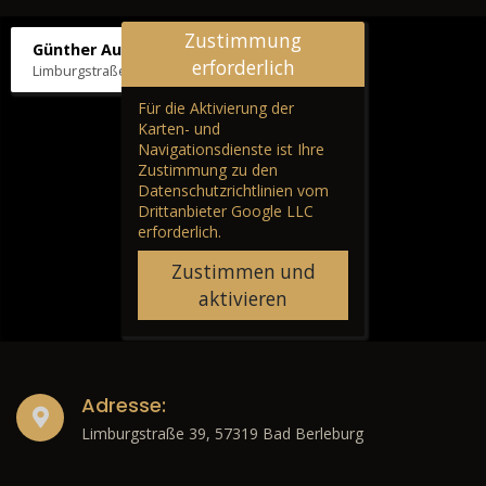
Zustimmung
Günther Autos & Service
erforderlich
Limburgstraße 39, 57319 Bad Berleburg
Für die Aktivierung der
Karten- und
Navigationsdienste ist Ihre
Zustimmung zu den
Datenschutzrichtlinien vom
Drittanbieter Google LLC
erforderlich.
Zustimmen und
aktivieren
Adresse:
Limburgstraße 39, 57319 Bad Berleburg