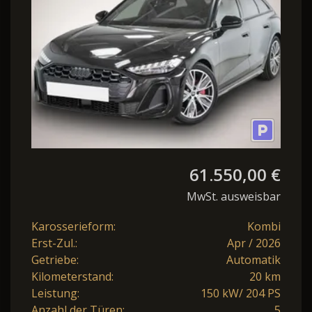
61.550,00 €
MwSt. ausweisbar
Karosserieform:
Kombi
Erst-Zul.:
Apr / 2026
Getriebe:
Automatik
Kilometerstand:
20 km
Leistung:
150 kW/ 204 PS
Anzahl der Türen:
5