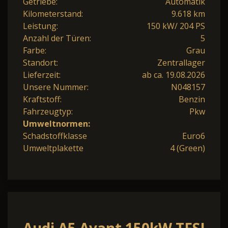
Getriebe:
Automatik
Kilometerstand:
9.618 km
Leistung:
150 kW/ 204 PS
Anzahl der Türen:
5
Farbe:
Grau
Standort:
Zentrallager
Lieferzeit:
ab ca. 19.08.2026
Unsere Nummer:
N048157
Kraftstoff:
Benzin
Fahrzeugtyp:
Pkw
Umweltnormen:
Schadstoffklasse
Euro6
Umweltplakette
4 (Green)