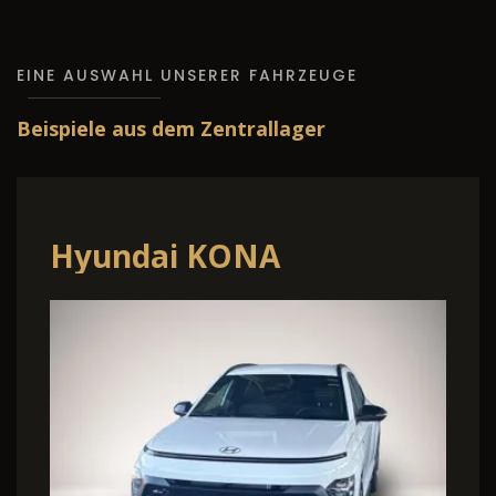
EINE AUSWAHL UNSERER FAHRZEUGE
Beispiele aus dem Zentrallager
Hyundai KONA