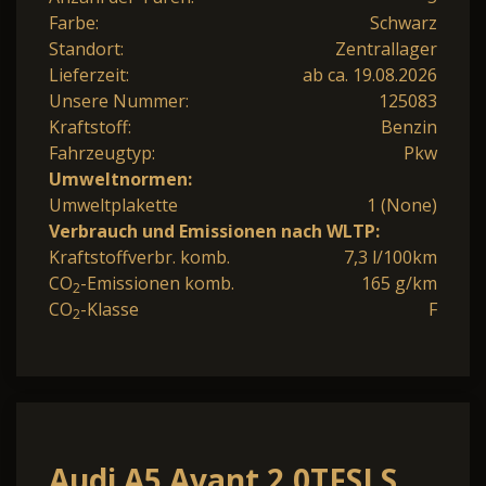
Farbe:
Schwarz
Standort:
Zentrallager
Lieferzeit:
ab ca. 19.08.2026
Unsere Nummer:
125083
Kraftstoff:
Benzin
Fahrzeugtyp:
Pkw
Umweltnormen:
Umweltplakette
1 (None)
Verbrauch und Emissionen nach WLTP:
Kraftstoffverbr. komb.
7,3 l/100km
CO
-Emissionen komb.
165 g/km
2
CO
-Klasse
F
2
Audi A5 Avant 2.0TFSI S