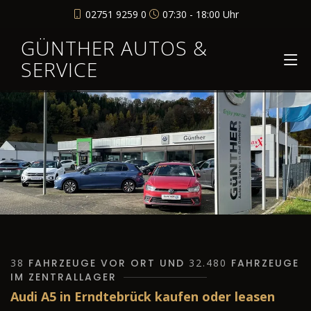
02751 9259 0
07:30 - 18:00 Uhr
GÜNTHER AUTOS &
SERVICE
38
FAHRZEUGE VOR ORT UND
32.480
FAHRZEUGE
IM ZENTRALLAGER
Audi A5 in Erndtebrück kaufen oder leasen