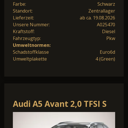
Farbe:
Schwarz
Standort:
Zentrallager
Lieferzeit:
ab ca. 19.08.2026
Unsere Nummer:
A025470
Kraftstoff:
Diesel
Fahrzeugtyp:
Pkw
Umweltnormen:
Schadstoffklasse
Euro6d
Umweltplakette
4 (Green)
Audi A5 Avant 2,0 TFSI S
tronic quattro S-line -
LAG.