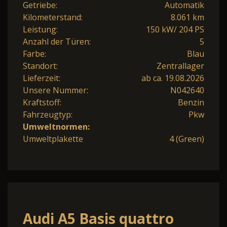
Getriebe:
Automatik
Kilometerstand:
8.061 km
Leistung:
150 kW/ 204 PS
Anzahl der Türen:
5
Farbe:
Blau
Standort:
Zentrallager
Lieferzeit:
ab ca. 19.08.2026
Unsere Nummer:
N042640
Kraftstoff:
Benzin
Fahrzeugtyp:
Pkw
Umweltnormen:
Umweltplakette
4 (Green)
Audi A5 Basis quattro