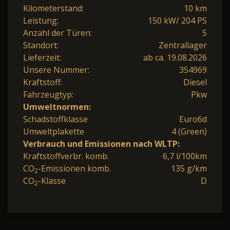
Kilometerstand:
10 km
Leistung:
150 kW/ 204 PS
Anzahl der Türen:
5
Standort:
Zentrallager
Lieferzeit:
ab ca. 19.08.2026
Unsere Nummer:
354969
Kraftstoff:
Diesel
Fahrzeugtyp:
Pkw
Umweltnormen:
Schadstoffklasse
Euro6d
Umweltplakette
4 (Green)
Verbrauch und Emissionen nach WLTP:
Kraftstoffverbr. komb.
6,7 l/100km
CO
-Emissionen komb.
135 g/km
2
CO
-Klasse
D
2