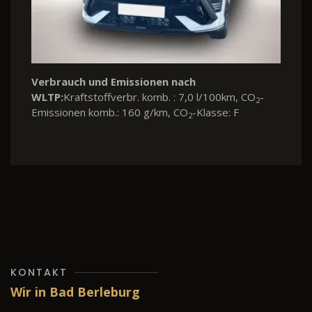
Verbrauch und Emissionen nach
WLTP:
Kraftstoffverbr. komb. : 7,0 l/100km, CO
-
2
Emissionen komb.: 160 g/km, CO
-Klasse: F
2
KONTAKT
Wir in Bad Berleburg