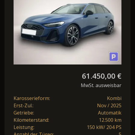
KAMERA NAV
61.450,00 €
MwSt. ausweisbar
Karosserieform:
Kombi
Erst-Zul.:
Nov / 2025
Getriebe:
Automatik
Kilometerstand:
12.500 km
Leistung:
150 kW/ 204 PS
Anzahl der Türen:
5