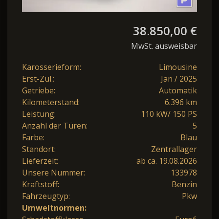
38.850,00 €
MwSt. ausweisbar
Karosserieform:
Limousine
Erst-Zul.:
Jan / 2025
Getriebe:
Automatik
Kilometerstand:
6.396 km
Leistung:
110 kW/ 150 PS
Anzahl der Türen:
5
Farbe:
Blau
Standort:
Zentrallager
Lieferzeit:
ab ca. 19.08.2026
Unsere Nummer:
133978
Kraftstoff:
Benzin
Fahrzeugtyp:
Pkw
Umweltnormen: