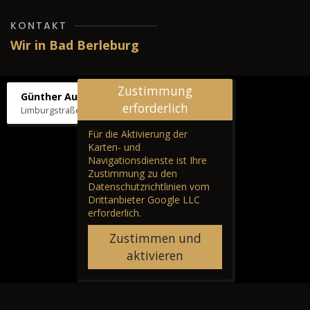
KONTAKT
Wir in Bad Berleburg
Zustimmung
Günther Autos & Service
erforderlich
Limburgstraße 39, 57319 Bad Berleburg
Für die Aktivierung der
Karten- und
Navigationsdienste ist Ihre
Zustimmung zu den
Datenschutzrichtlinien vom
Drittanbieter Google LLC
erforderlich.
Zustimmen und
aktivieren