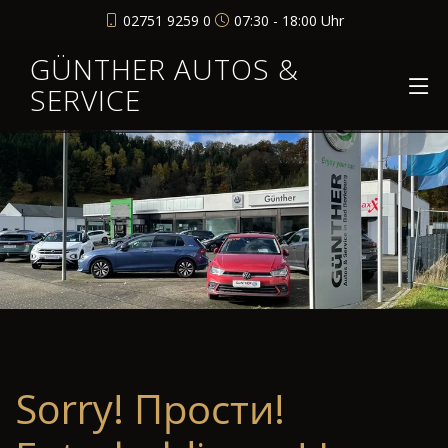
02751 9259 0
07:30 - 18:00 Uhr
GÜNTHER AUTOS &
SERVICE
Sorry! Прости!