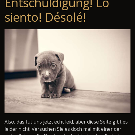
Entschuldigung! Lo
siento! Désolé!
Also, das tut uns jetzt echt leid, aber diese Seite gibt es
leider nicht! Versuchen Sie es doch mal mit einer der