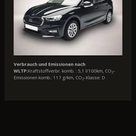
Verbrauch und Emissionen nach
WLTP:
Kraftstoffverbr. komb. : 5,1 l/100km, CO
-
2
Emissionen komb.: 117 g/km, CO
-Klasse: D
2