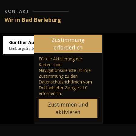
KONTAKT
Wir in Bad Berleburg
Zustimmung
Günther Autos & Service
erforderlich
Limburgstraße 39, 57319 Bad Berleburg
Für die Aktivierung der
Karten- und
Navigationsdienste ist Ihre
Zustimmung zu den
Datenschutzrichtlinien vom
Drittanbieter Google LLC
erforderlich.
Zustimmen und
aktivieren