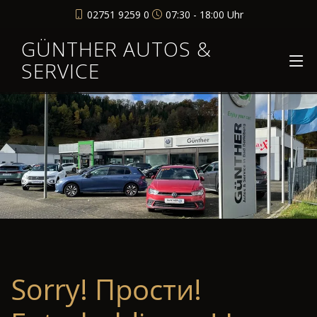
02751 9259 0
07:30 - 18:00 Uhr
GÜNTHER AUTOS &
SERVICE
Sorry! Прости!