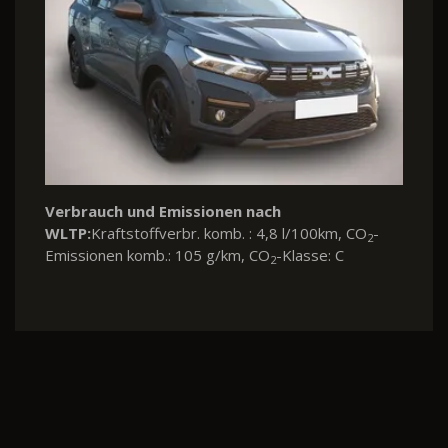
Verbrauch und Emissionen nach
WLTP:
Kraftstoffverbr. komb. : 4,8 l/100km, CO
-
2
Emissionen komb.: 105 g/km, CO
-Klasse: C
2