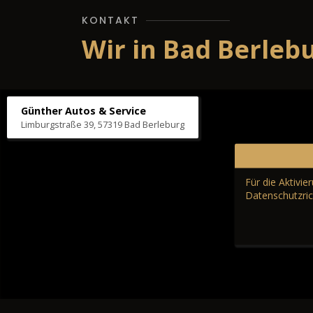
KONTAKT
Wir in Bad Berleb
Günther Autos & Service
Limburgstraße 39, 57319 Bad Berleburg
Für die Aktivi
Datenschutzric