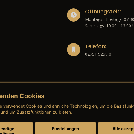
Öffnungszeit:
Montags - Freitags: 07:30
Samstags: 10:00 - 13:00 
Telefon:
02751 9259 0
enden Cookies
liches
e verwendet Cookies und ähnliche Technologien, um die Basisfunk
ressum
→ AGB (Neuwagen)
→ 
 und um Zusatzfunktionen zu bieten.
nschutzerklärung
→ AGB (Gebrauchtwagen)
→ 
endige
Einstellungen
Alle akzep
ptieren