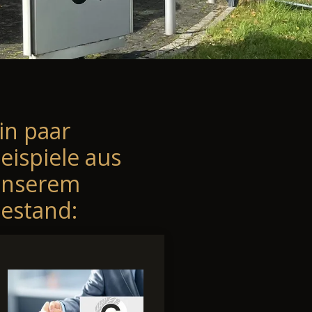
in paar
eispiele aus
unserem
estand: