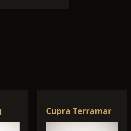
Kia cee'd / Ceed