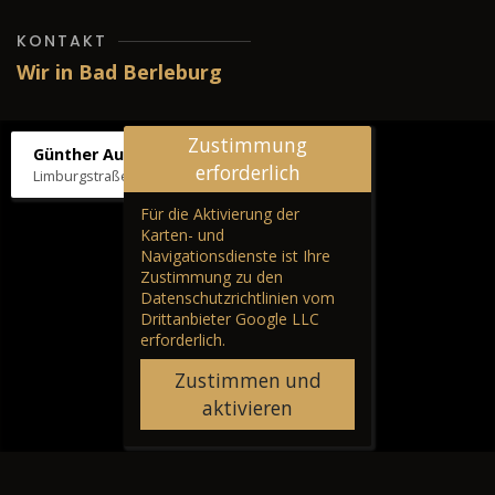
KONTAKT
Wir in Bad Berleburg
Zustimmung
Günther Autos & Service
erforderlich
Limburgstraße 39, 57319 Bad Berleburg
Für die Aktivierung der
Karten- und
Navigationsdienste ist Ihre
Zustimmung zu den
Datenschutzrichtlinien vom
Drittanbieter Google LLC
erforderlich.
Zustimmen und
aktivieren