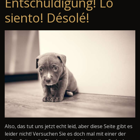
Entschuldigung! Lo
siento! Désolé!
Also, das tut uns jetzt echt leid, aber diese Seite gibt es
leider nicht! Versuchen Sie es doch mal mit einer der