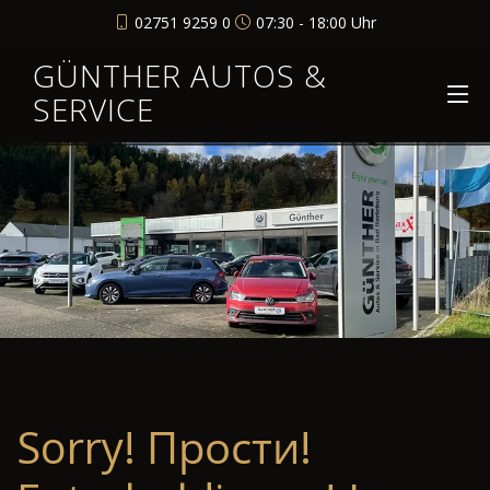
02751 9259 0
07:30 - 18:00 Uhr
GÜNTHER AUTOS &
SERVICE
Sorry! Прости!