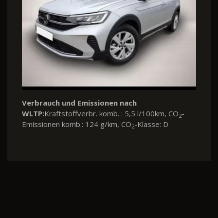
Verbrauch und Emissionen nach
WLTP:
Kraftstoffverbr. komb. : 5,5 l/100km, CO
-
2
Emissionen komb.: 124 g/km, CO
-Klasse: D
2