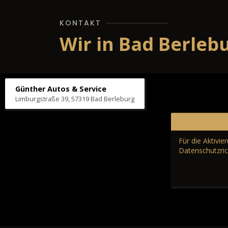
KONTAKT
Wir in Bad Berleb
Günther Autos & Service
Limburgstraße 39, 57319 Bad Berleburg
Für die Aktivi
Datenschutzric