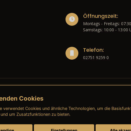
Öffnungszeit:
Montags - Freitags: 07:30
Samstags: 10:00 - 13:00 
Telefon:
02751 9259 0
enden Cookies
liches
e verwendet Cookies und ähnliche Technologien, um die Basisfunk
ressum
→ AGB (Neuwagen)
→ 
 und um Zusatzfunktionen zu bieten.
nschutzerklärung
→ AGB (Gebrauchtwagen)
→ 
endige
Einstellungen
Alle akzep