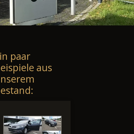
in paar
eispiele aus
unserem
estand: