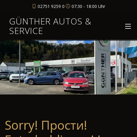
02751 9259 0
07:30 - 18:00 Uhr
GÜNTHER AUTOS &
SERVICE
Sorry! Прости!