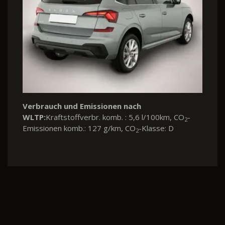
Verbrauch und Emissionen nach
WLTP:
Kraftstoffverbr. komb. : 5,6 l/100km, CO
-
2
Emissionen komb.: 127 g/km, CO
-Klasse: D
2