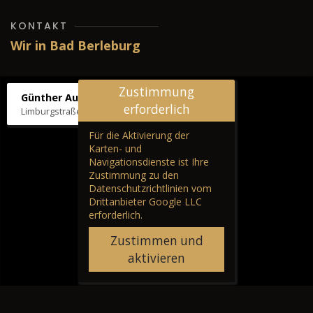
KONTAKT
Wir in Bad Berleburg
Zustimmung
Günther Autos & Service
erforderlich
Limburgstraße 39, 57319 Bad Berleburg
Für die Aktivierung der
Karten- und
Navigationsdienste ist Ihre
Zustimmung zu den
Datenschutzrichtlinien vom
Drittanbieter Google LLC
erforderlich.
Zustimmen und
aktivieren