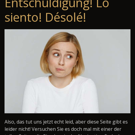
Entschuldigung! Lo
siento! Désolé!
Also, das tut uns jetzt echt leid, aber diese Seite gibt es
leider nicht! Versuchen Sie es doch mal mit einer der