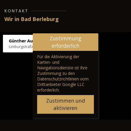
KONTAKT
Wir in Bad Berleburg
Zustimmung
Günther Autos & Service
erforderlich
Limburgstraße 39, 57319 Bad Berleburg
Für die Aktivierung der
Karten- und
Navigationsdienste ist Ihre
Zustimmung zu den
Datenschutzrichtlinien vom
Drittanbieter Google LLC
erforderlich.
Zustimmen und
aktivieren