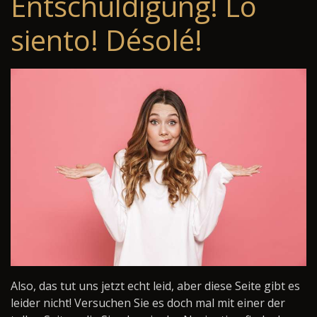
Entschuldigung! Lo
siento! Désolé!
Also, das tut uns jetzt echt leid, aber diese Seite gibt es
leider nicht! Versuchen Sie es doch mal mit einer der