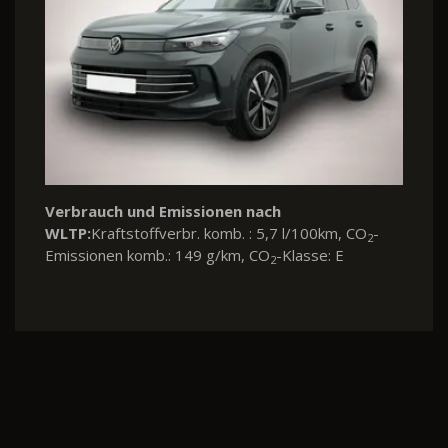
Verbrauch und Emissionen nach
WLTP:
Kraftstoffverbr. komb. : 5,7 l/100km, CO
-
2
Emissionen komb.: 149 g/km, CO
-Klasse: E
2