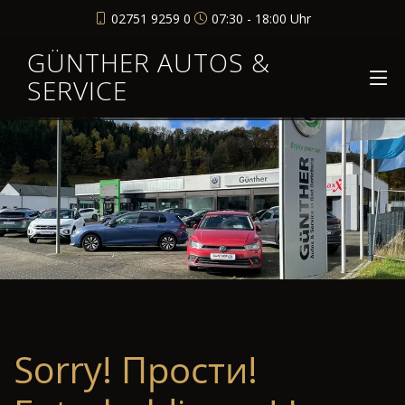
02751 9259 0
07:30 - 18:00 Uhr
GÜNTHER AUTOS &
SERVICE
Sorry! Прости!