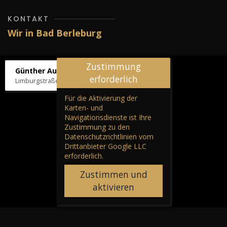
KONTAKT
Wir in Bad Berleburg
Zustimmung
Günther Autos & Service
erforderlich
Limburgstraße 39, 57319 Bad Berleburg
Für die Aktivierung der
Karten- und
Navigationsdienste ist Ihre
Zustimmung zu den
Datenschutzrichtlinien vom
Drittanbieter Google LLC
erforderlich.
Zustimmen und
aktivieren