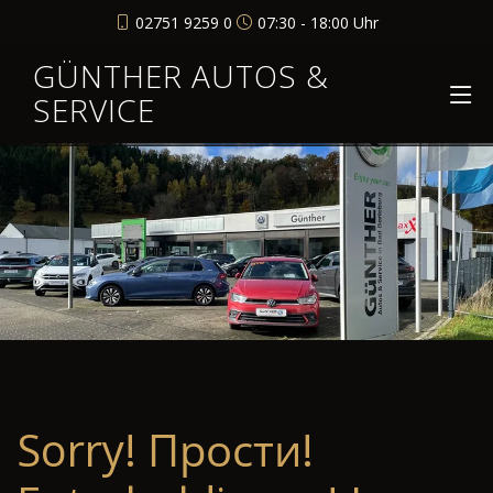
02751 9259 0
07:30 - 18:00 Uhr
GÜNTHER AUTOS &
SERVICE
Sorry! Прости!