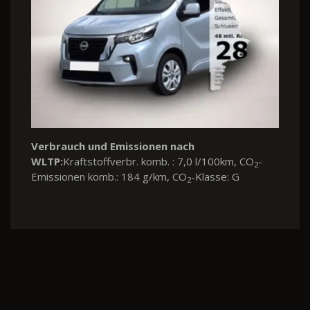
Verbrauch und Emissionen nach
WLTP:
Kraftstoffverbr. komb. : 7,0 l/100km, CO
-
2
Emissionen komb.: 184 g/km, CO
-Klasse: G
2