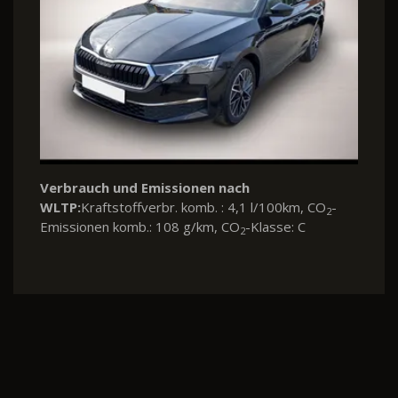
Verbrauch und Emissionen nach
WLTP:
Kraftstoffverbr. komb. : 4,1 l/100km, CO
-
2
Emissionen komb.: 108 g/km, CO
-Klasse: C
2