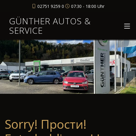
02751 9259 0
07:30 - 18:00 Uhr
GÜNTHER AUTOS &
SERVICE
Sorry! Прости!