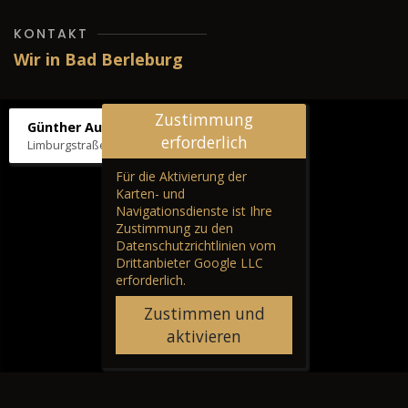
KONTAKT
Wir in Bad Berleburg
Zustimmung
Günther Autos & Service
erforderlich
Limburgstraße 39, 57319 Bad Berleburg
Für die Aktivierung der
Karten- und
Navigationsdienste ist Ihre
Zustimmung zu den
Datenschutzrichtlinien vom
Drittanbieter Google LLC
erforderlich.
Zustimmen und
aktivieren