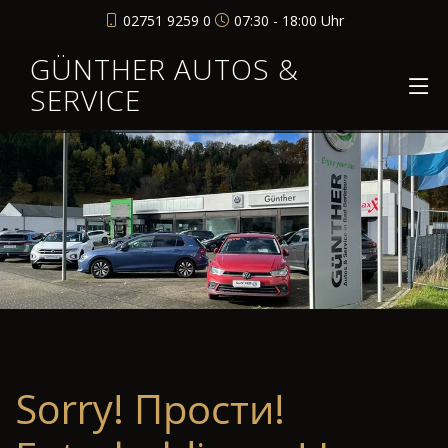
02751 9259 0
07:30 - 18:00 Uhr
GÜNTHER AUTOS &
SERVICE
Sorry! Прости!