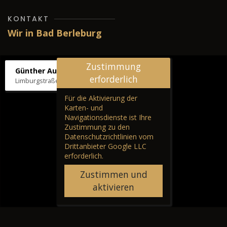
KONTAKT
Wir in Bad Berleburg
Zustimmung
Günther Autos & Service
erforderlich
Limburgstraße 39, 57319 Bad Berleburg
Für die Aktivierung der
Karten- und
Navigationsdienste ist Ihre
Zustimmung zu den
Datenschutzrichtlinien vom
Drittanbieter Google LLC
erforderlich.
Zustimmen und
aktivieren