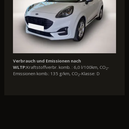
Verbrauch und Emissionen nach
WLTP:
Kraftstoffverbr. komb. : 6,0 l/100km, CO
-
2
Emissionen komb.: 135 g/km, CO
-Klasse: D
2