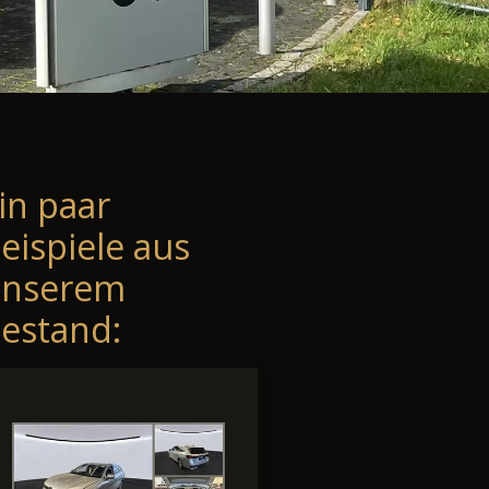
in paar
eispiele aus
unserem
estand: