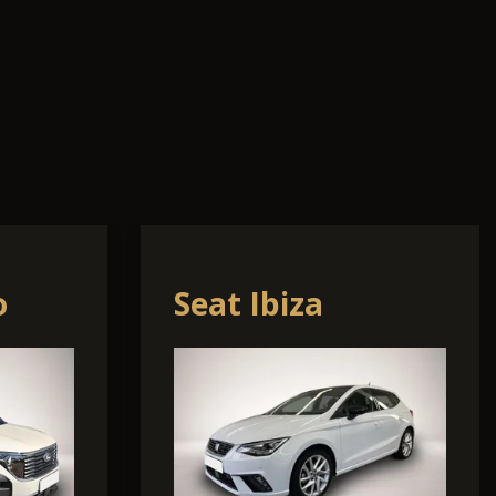
Audi A3