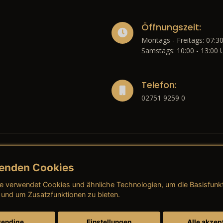
Öffnungszeit:
Montags - Freitags: 07:30
Samstags: 10:00 - 13:00 
Telefon:
02751 9259 0
enden Cookies
liches
e verwendet Cookies und ähnliche Technologien, um die Basisfunk
ressum
→ AGB (Neuwagen)
→ 
 und um Zusatzfunktionen zu bieten.
nschutzerklärung
→ AGB (Gebrauchtwagen)
→ 
endige
Einstellungen
Alle akzep