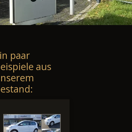
in paar
eispiele aus
unserem
estand: