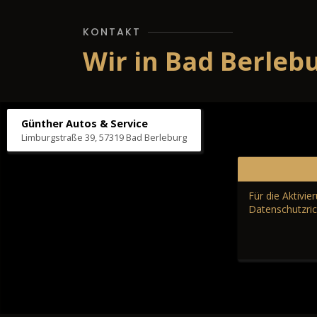
KONTAKT
Wir in Bad Berleb
Günther Autos & Service
Limburgstraße 39, 57319 Bad Berleburg
Für die Aktivi
Datenschutzric