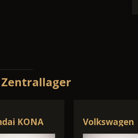
 Zentrallager
a Kamiq
Volkswagen
Taigo