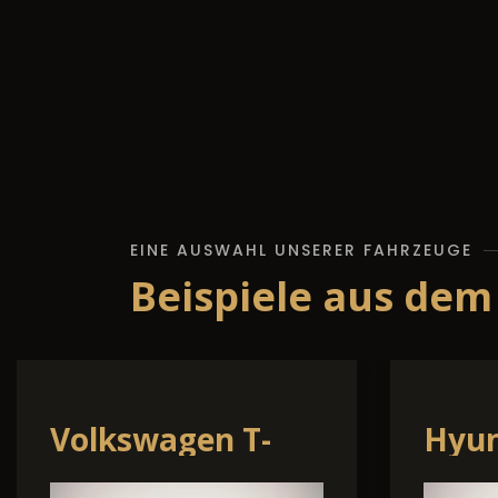
EINE AUSWAHL UNSERER FAHRZEUGE
Beispiele aus dem
Seat Arona
Skod