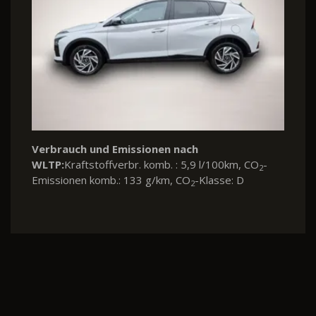
Verbrauch und Emissionen nach
WLTP:
Kraftstoffverbr. komb. : 5,9 l/100km, CO
-
2
Emissionen komb.: 133 g/km, CO
-Klasse: D
2