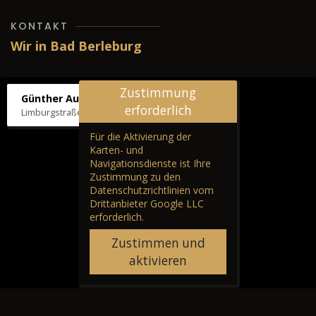
KONTAKT
Wir in Bad Berleburg
Zustimmung
Günther Autos & Service
erforderlich
Limburgstraße 39, 57319 Bad Berleburg
Für die Aktivierung der
Karten- und
Navigationsdienste ist Ihre
Zustimmung zu den
Datenschutzrichtlinien vom
Drittanbieter Google LLC
erforderlich.
Zustimmen und
aktivieren