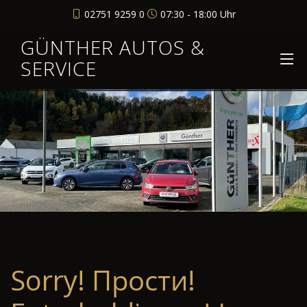
02751 9259 0
07:30 - 18:00 Uhr
GÜNTHER AUTOS &
SERVICE
Sorry! Прости!